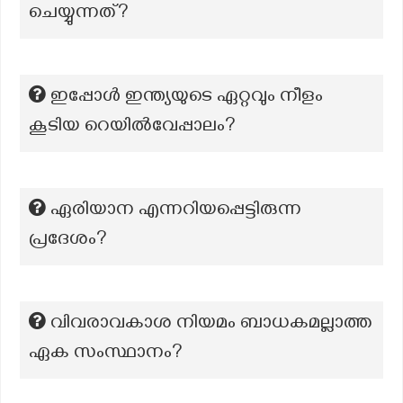
ചെയ്യുന്നത്?
ഇപ്പോൾ ഇന്ത്യയുടെ ഏറ്റവും നീളം
കൂടിയ റെയിൽവേപ്പാലം?
ഏരിയാന എന്നറിയപ്പെട്ടിരുന്ന
പ്രദേശം?
വിവരാവകാശ നിയമം ബാധകമല്ലാത്ത
ഏക സംസ്ഥാനം?