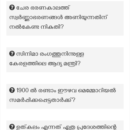
ചേര ഭരണകാലത്ത്
സ്വർണ്ണാഭരണങ്ങൾ അണിയുന്നതിന്
നൽകേണ്ട നികുതി?
സിനിമാ രംഗത്തുനിന്നുള്ള
കേരളത്തിലെ ആദ്യ മന്ത്രി?
1900 ൽ രണ്ടാം ഈഴവ മെമ്മോറിയൽ
സമർപ്പിക്കപ്പെട്ടതാർക്ക്?
ഉത്കലം എന്നത് ഏതു പ്രദേശത്തിന്റെ