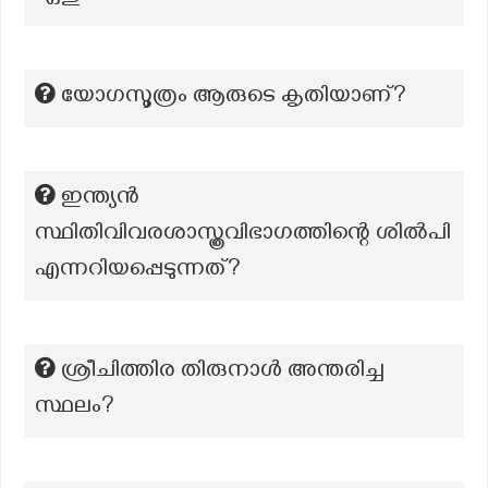
യോഗസൂത്രം ആരുടെ കൃതിയാണ്?
ഇന്ത്യൻ
സ്ഥിതിവിവരശാസ്ത്രവിഭാഗത്തിന്റെ ശിൽപി
എന്നറിയപ്പെടുന്നത്?
ശ്രീചിത്തിര തിരുനാൾ അന്തരിച്ച
സ്ഥലം?