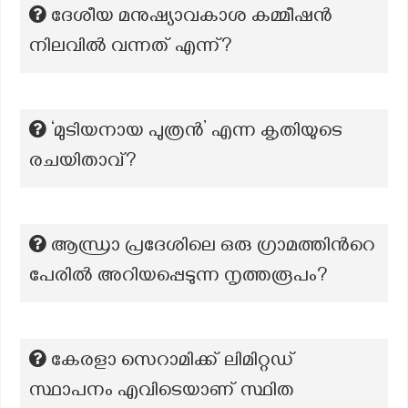
ദേശീയ മനുഷ്യാവകാശ കമ്മീഷൻ
നിലവിൽ വന്നത് എന്ന്?
‘മുടിയനായ പുത്രൻ’ എന്ന കൃതിയുടെ
രചയിതാവ്?
ആന്ധ്രാ പ്രദേശിലെ ഒരു ഗ്രാമത്തിന്‍റെ
പേരിൽ അറിയപ്പെടുന്ന നൃത്തരൂപം?
കേരളാ സെറാമിക്ക് ലിമിറ്റഡ്
സ്ഥാപനം എവിടെയാണ് സ്ഥിത