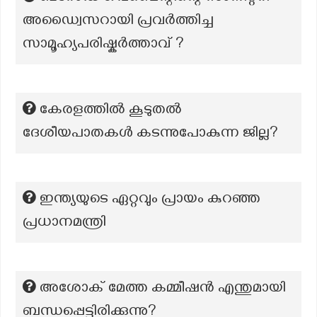
അഡ്വൈസറായി പ്രവർത്തിച്ച
സാമൂഹ്യപരിഷ്കർത്താവ് ?
കേരളത്തില്‍ കൂടുതല്‍
ദേശീയപാതകള്‍ കടന്നുപോകുന്ന ജില്ല?
ഇന്ത്യയുടെ ഏറ്റവും പ്രായം കുറഞ്ഞ
പ്രധാനമന്ത്രി
അശോക് മേത്ത കമ്മീഷൻ എന്തുമായി
ബന്ധപ്പെട്ടിരിക്കുന്നു?