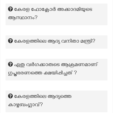
കേരള ഫോക്ലോർ അക്കാദമിയുടെ
ആസ്ഥാനം?
കേരളത്തിലെ ആദ്യ വനിതാ മന്ത്രി?
ഏതു വർഗക്കാരുടെ ആക്രമണമാണ്
ഗുപ്തഭരണത്തെ ക്ഷയിപ്പിച്ചത് ?
കേരളത്തിലെ ആദ്യത്തെ
കാഴ്ചബംഗ്ലാവ്?