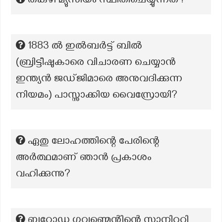
തകഴി മ്യുസിയം സ്ഥിതിചെയ്യുന്നത്?
1883 ൽ ഇൽബർട്ട് ബിൽ
(ബ്രിട്ടീഷുകാരെ വിചാരണ ചെയ്യാൻ
ഇന്ത്യൻ ജഡ്ജിമാരെ അനുവദിക്കുന്ന
നിയമം) പാസ്സാക്കിയ വൈസ്രോയി?
ഏതു ലോഹത്തിന്റെ പേരിന്റെ
അർത്ഥമാണ് ഞാൻ പ്രകാശം
വഹിക്കുന്നു?
ബറോഡ ഗവണ്മെന്റിന്റെ സാനിറ്ററി