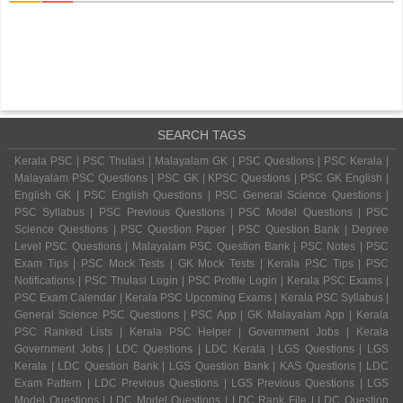
SEARCH TAGS
Kerala PSC | PSC Thulasi | Malayalam GK | PSC Questions | PSC Kerala |
Malayalam PSC Questions | PSC GK | KPSC Questions | PSC GK English |
English GK | PSC English Questions | PSC General Science Questions |
PSC Syllabus | PSC Previous Questions | PSC Model Questions | PSC
Science Questions | PSC Question Paper | PSC Question Bank | Degree
Level PSC Questions | Malayalam PSC Question Bank | PSC Notes | PSC
Exam Tips | PSC Mock Tests | GK Mock Tests | Kerala PSC Tips | PSC
Notifications | PSC Thulasi Login | PSC Profile Login | Kerala PSC Exams |
PSC Exam Calendar | Kerala PSC Upcoming Exams | Kerala PSC Syllabus |
General Science PSC Questions | PSC App | GK Malayalam App | Kerala
PSC Ranked Lists | Kerala PSC Helper | Government Jobs | Kerala
Government Jobs | LDC Questions | LDC Kerala | LGS Questions | LGS
Kerala | LDC Question Bank | LGS Question Bank | KAS Questions | LDC
Exam Pattern | LDC Previous Questions | LGS Previous Questions | LGS
Model Questions | LDC Model Questions | LDC Rank File | LDC Question