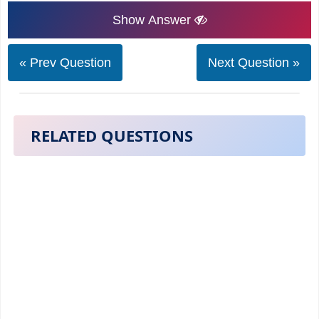
Show Answer
« Prev Question
Next Question »
RELATED QUESTIONS