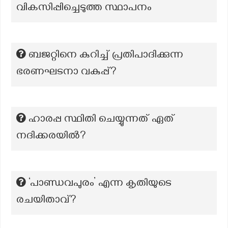
വികസിപ്പിച്ചെടുത്ത സ്ഥാപനം
ബജറ്റിനെ കുറിച്ച് പ്രതിപാദിക്കുന്ന
ഭരണഘടനാ വകുപ്പ്?
ഹാരപ്പ സ്ഥിതി ചെയ്യുന്നത് ഏത്
നദിക്കരയില്‍?
‘പാണ്ഡവപുരം’ എന്ന കൃതിയുടെ
രചയിതാവ്?