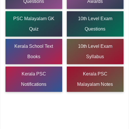
Questions
Awards
PSC Malayalam GK
10th Level Exam
Quiz
Questions
Kerala School Text
10th Level Exam
Books
Syllabus
Kerala PSC
Kerala PSC
Notifications
Malayalam Notes