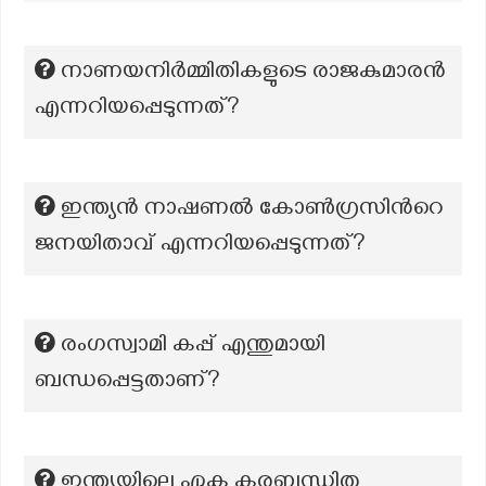
നാണയനിർമ്മിതികളുടെ രാജകുമാരൻ
എന്നറിയപ്പെടുന്നത്?
ഇന്ത്യൻ നാഷണൽ കോൺഗ്രസിൻറെ
ജനയിതാവ് എന്നറിയപ്പെടുന്നത്?
രംഗസ്വാമി കപ്പ് എന്തുമായി
ബന്ധപ്പെട്ടതാണ്?
ഇന്ത്യയിലെ ഏക കരബന്ധിത