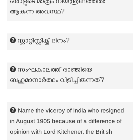
ഒരാളുടെ മാത്രം നിയന്ത്രണത്തിൽ
ആകുന്ന അവസ്ഥ?
സ്റ്റാറ്റിസ്റ്റിക്സ് ദിനം?
സംഘകാലത്ത് രാഞ്ജിയെ
ബഹുമാനാർത്ഥം വിളിച്ചിരുന്നത്?
Name the viceroy of India who resigned
in August 1905 because of a difference of
opinion with Lord Kitchener, the British