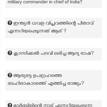
military commander in chief of India?
ഇന്ത്യൻ ധവള വിപ്ലവത്തിന്റെ പിതാവ്
എന്നറിയപ്പെടുന്നത് ആര് ?
ക്ലാസിക്കല്‍ പദവി ലഭിച്ച ആദ്യ ഭാഷ?
ആര്യഭട്ട ഉപഗ്രഹത്തെ
ബഹിരാകാശത്ത് എത്തിച്ച രാജ്യം?
മാർബിളിന്റെ നാട് എന്നറിയപ്പെടുന്ന