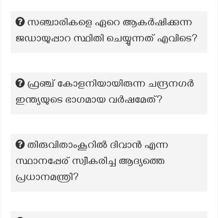
സഞ്ചാരികളെ ഏറെ ആകർഷിക്കുന്ന
ജഡായുപ്പാറ സ്ഥിതി ചെയ്യുന്നത് എവിടെ?
ഫ്രഞ്ച് കോളനിയായിരുന്ന ചന്ദ്രനഗർ
ഇന്ത്യയുടെ ഭാഗമായ വർഷമേത്?
തിരുവിതാംകൂറിൽ ദിവാൻ എന്ന
സ്ഥാനപ്പേര് സ്വീകരിച്ച ആദ്യത്തെ
പ്രധാനമന്ത്രി?