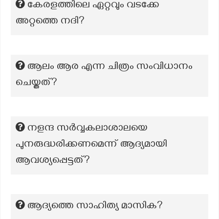
കേരളത്തിലെ ഏറ്റവും വടക്കേ
അറ്റത്തെ നദി?
ആലം ആര എന്ന ചിത്രം സംവിധാനം
ചെയ്തത്?
നളന്ദ സർവ്വകലാശാലയെ
പുനരുദ്ധരിക്കണമെന്ന് ആദ്യമായി
ആവശ്യപ്പെട്ടത്?
ആദ്യത്തെ സാഹിത്യ മാസിക?