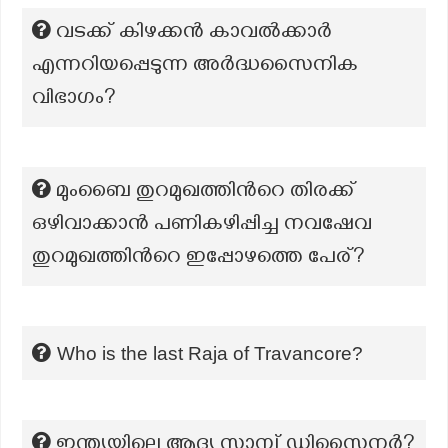
വടക്ക് കിഴക്കൻ കാവൽക്കാർ
എന്നറിയപ്പെടുന്ന അർദ്ധസൈനിക
വിഭാഗം?
മുംബൈ തുറമുഖത്തിന്‍റെ തിരക്ക്
ഒഴിവാക്കാൻ പണികഴിപ്പിച്ച നവഷേവ
തുറമുഖത്തിന്‍റെ ഇപ്പോഴത്തെ പേര്?
Who is the last Raja of Travancore?
ഇന്ത്യയിലെ ആദ്യ സ്റ്റാമ്പ് ഡിസൈനർ?