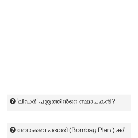
‘ലീഡർ’ പത്രത്തിന്‍റെ സ്ഥാപകന്‍?
ബോംബെ പദ്ധതി (Bombay Plan ) ക്ക്