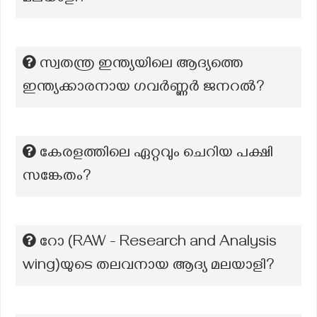
സ്വതന്ത്ര ഇന്ത്യയിലെ ആദ്യത്തെ
ഇന്ത്യക്കാരനായ ഗവർണ്ണർ ജനറൽ?
കേരളത്തിലെ ഏറ്റവും ചെറിയ പക്ഷി
സങ്കേതം?
റോ (RAW - Research and Analysis
wing)യുടെ തലവനായ ആദ്യ മലയാളി?