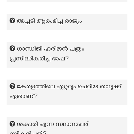
അച്ചടി ആരംഭിച്ച രാജ്യം
ഗാന്ധിജി ഹരിജൻ പത്രം
പ്രസിദ്ധീകരിച്ച ഭാഷ?
കേരളത്തിലെ ഏറ്റവും ചെറിയ താലൂക്ക്
ഏതാണ്?
ശകാരി എന്ന സ്ഥാനപ്പേര്