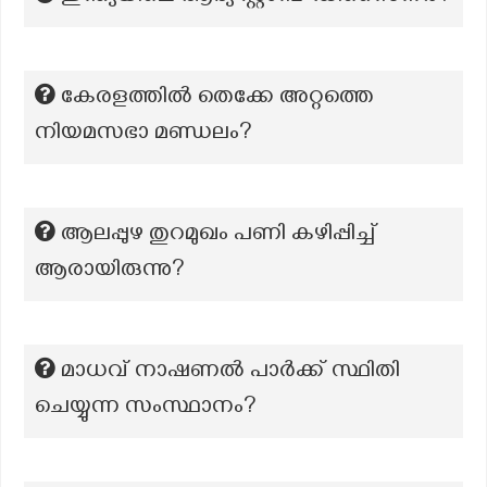
കേരളത്തില്‍ തെക്കേ അറ്റത്തെ
നിയമസഭാ മണ്ഡലം?
ആലപ്പുഴ തുറമുഖം പണി കഴിപ്പിച്ച്
ആരായിരുന്നു?
മാധവ് നാഷണൽ പാർക്ക് സ്ഥിതി
ചെയ്യുന്ന സംസ്ഥാനം?