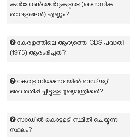
കന്‍റോണ്‍മെന്‍റുകളുടെ (സൈനിക
താവളങ്ങള്‍) എണ്ണം?
കേരളത്തിലെ ആദ്യത്തെ ICDS പദ്ധതി
(1975) ആരംഭിച്ചത്?
കേരള നിയമസഭയിൽ ബഡ്ജറ്റ്
അവതരിപ്പിച്ചിട്ടുള്ള മുഖ്യമന്ത്രിമാർ?
സാഡിൽ കൊടുമുടി സ്ഥിതി ചെയ്യുന്ന
സ്ഥലം?