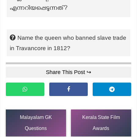
എന്നറിയപ്പെടുന്നത്?
Name the queen who banned slave trade
in Travancore in 1812?
Share This Post ↪
Malayalam GK
Kerala State Film
Questions
Awards