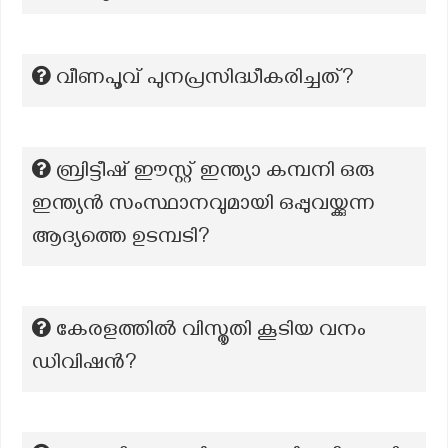
വീണപൂവ് പുനപ്രസിദ്ധീകരിച്ചത്?
ബ്രിട്ടീഷ് ഈസ്റ്റ് ഇന്ത്യാ കമ്പനി ഒരു
ഇന്ത്യൻ സംസ്ഥാനവുമായി ഒപ്പുവയ്ക്കുന്ന
ആദ്യത്തെ ഉടമ്പടി?
കേരളത്തില്‍ വിസ്തൃതി കൂടിയ വനം
ഡിവിഷന്‍?