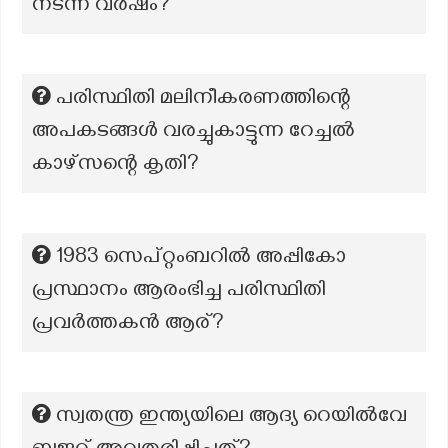
നടന്ന വർഷം?
പരിസ്ഥിതി മലിനീകരണത്തിന്റെ
അപകടങ്ങൾ വരച്ചുകാട്ടുന്ന റേച്ചൽ
കാഴ്സന്റെ കൃതി?
1983 സെപ്റ്റംബറിൽ അപ്പികോ
പ്രസ്ഥാനം ആരംഭിച്ച പരിസ്ഥിതി
പ്രവർത്തകൻ ആര്?
സ്വതന്ത്ര ഇന്ത്യയിലെ ആദ്യ റെയിൽവേ