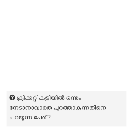
ക്രിക്കറ്റ് കളിയിൽ ഒന്നും
നേടാനാവാതെ പുറത്താകുന്നതിനെ
പറയുന്ന പേര്?