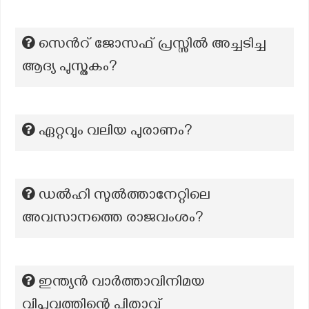
സെന്‍റ് ജോസഫ് പ്രസ്സില്‍ അച്ചടിച്ച
ആദ്യ പുസ്തകം?
ഏറ്റവും വലിയ പുരാണം?
ഡൽഹി സുൽത്താനേറ്റിലെ
അവസാനത്തെ രാജവംശം?
ഇന്ത്യൻ വാർത്താവിനിമയ
വിപ്ലവത്തിന്റെ പിതാവ്