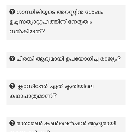
ഗാന്ധിജിയുടെ അറസ്റ്റിനു ശേഷം
ഉപ്പുസത്യാഗ്രഹത്തിന് നേതൃത്വം
നൽകിയത്?
പീരങ്കി ആദ്യമായി ഉപയോഗിച്ച രാജ്യം?
‘ക്ലാസിപ്പേർ’ ഏത് കൃതിയിലെ
കഥാപാത്രമാണ്?
മാരാമൺ കൺവെൻഷൻ ആദ്യമായി