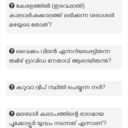
കേരളത്തില്‍ (ഇടവപ്പാതി)
കാലവര്‍ഷക്കാലത്ത് ലഭിക്കുന്ന ശരാശരി
മഴയുടെ തോത്?
വൈക്കം വീരൻ എന്നറിയപ്പെട്ടിരുന്ന
തമിഴ് ദ്രാവിഡ നേതാവ് ആരായിരുന്നു?
കുറുവാ ദ്വീപ് സ്ഥിതി ചെയ്യുന്ന നദി?
മലബാർ കലാപത്തിന്റെ ഭാഗമായ
പൂക്കോട്ടൂർ യുദ്ധം നടന്നത് എന്നാണ്?