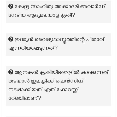
കേന്ദ്ര സാഹിത്യ അക്കാദമി അവാർഡ്
നേടിയ ആദ്യമലയാള കൃതി?
ഇന്ത്യൻ വൈദ്യശാസ്ത്രത്തിന്റെ പിതാവ്
എന്നറിയപ്പെടുന്നത്?
ആനകൾ കൃഷിയിടങ്ങളിൽ കടക്കുന്നത്
തടയാൻ ഇലക്ട്രിക്ക് ഫെൻസിങ്
നടപ്പാക്കിയത് ഏത് ഫോറസ്റ്റ്
റേഞ്ചിലാണ്?