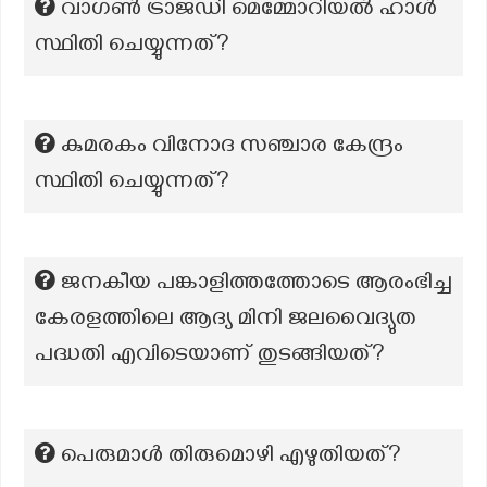
വാഗൺ ട്രാജഡി മെമ്മോറിയൽ ഹാൾ
സ്ഥിതി ചെയ്യുന്നത്?
കുമരകം വിനോദ സഞ്ചാര കേന്ദ്രം
സ്ഥിതി ചെയ്യുന്നത്?
ജനകീയ പങ്കാളിത്തത്തോടെ ആരംഭിച്ച
കേരളത്തിലെ ആദ്യ മിനി ജലവൈദ്യുത
പദ്ധതി എവിടെയാണ് തുടങ്ങിയത്?
പെരുമാൾ തിരുമൊഴി എഴുതിയത്?