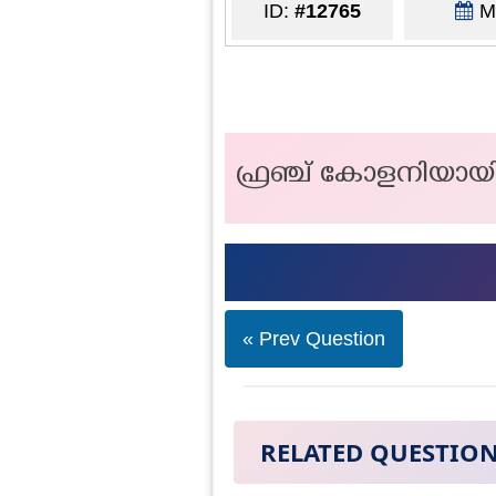
ID:
#12765
Ma
ഫ്രഞ്ച് കോളനിയായി
« Prev Question
RELATED QUESTIO