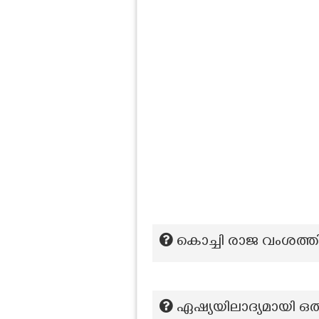
കൊച്ചി രാജ വംശത്ത
ഏഷ്യയിലാദ്യമായി ഒരു