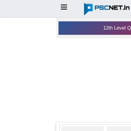
12th Level Q