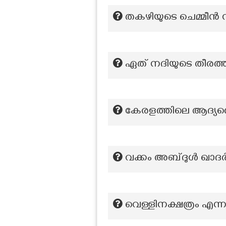
തകഴിയുടെ ചെമ്മീൻ സ
ഏത് നദിയുടെ തീരത്
കേരളത്തിലെ ആദ്യത്തെ
വക്കം അബ്ദുൾ ഖാദ
വെള്ളിനക്ഷത്രം എ