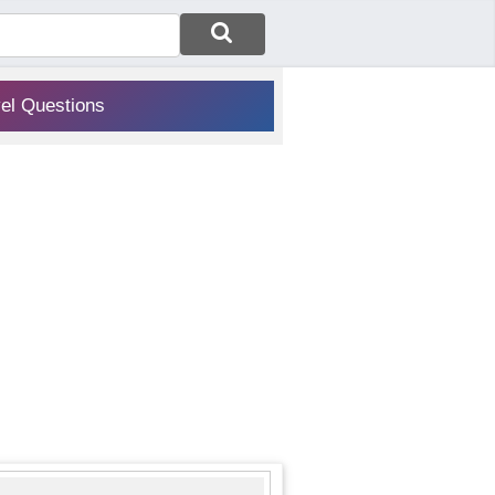
vel Questions