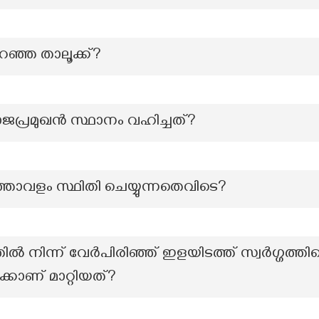
ുറഞ്ഞ താലൂക്ക്?
ജപ്രമുഖൻ സ്ഥാനം വഹിച്ചത്?
താവളം സ്ഥിതി ചെയ്യുന്നതെവിടെ?
ൽ നിന്ന് വേർപിരിഞ്ഞ് ഇളയിടത്ത് സ്വർഗ്ഗത്ത
ക്കാണ് മാറ്റിയത്?