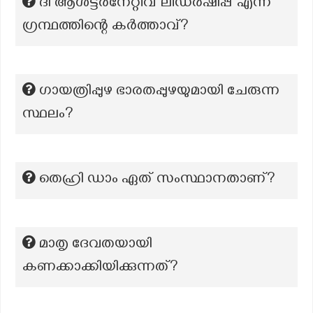
ദി ആൾട്ടർനേറ്റീവ് ലീഡർഷിപ്പ് എന്ന
ഗ്രന്ഥത്തിന്റെ കർത്താവ്?
ഗായത്രിപ്പുഴ ഭാരതപ്പുഴയുമായി ചേരുന്ന
സ്ഥലം?
തെഹ്രി ഡാം ഏത് സംസ്ഥാനതാണ്?
മാതൃ ദേവതയായി
കണക്കാക്കിയിക്കുന്നത്?