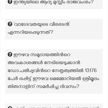
ഇന്ത്യയിലെ ആദ്യ മുസ്ലീം രാജവംശം?
‘വാഗ്ദേവതയുടെ വീരഭടൻ’
എന്നറിയപ്പെടുന്നത്?
ഈഴവ സമുദായത്തിന്‍റെ
അവകാശങ്ങൾ നേടിയെടുക്കാൻ
ഡോ.പൽപ്പുവിന്‍റെ നേതൃത്വത്തിൽ 13176
പേർ ഒപ്പിട്ട് ഈഴവ മെമ്മോറിയൽ ശ്രീമൂലം
തിരുനാളിന് സമർപ്പിച്ച ദിവസം?