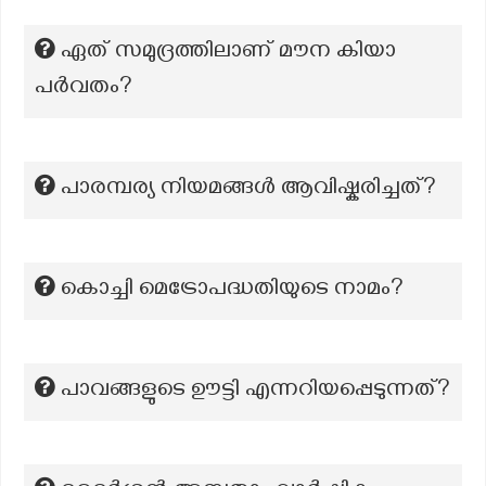
ഏത് സമുദ്രത്തിലാണ് മൗന കിയാ
പർവതം?
പാരമ്പര്യ നിയമങ്ങൾ ആവിഷ്കരിച്ചത്?
കൊച്ചി മെട്രോപദ്ധതിയുടെ നാമം?
പാവങ്ങളുടെ ഊട്ടി എന്നറിയപ്പെടുന്നത്?