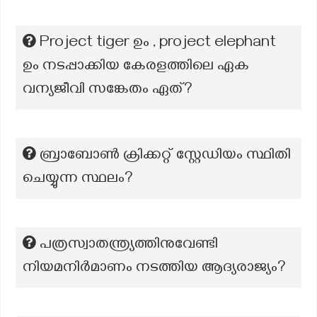
Project tiger ഉം , project elephant
ഉം നടപ്പാക്കിയ കേരളത്തിലെ ഏക
വന്യജീവി സങ്കേതം ഏത്?
ബ്രാബോൺ ക്രിക്കറ്റ് സ്റ്റേഡിയം സ്ഥിതി
ചെയ്യുന്ന സ്ഥലം?
പത്രസ്വാതന്ത്ര്യത്തിനുവേണ്ടി
നിയമനിർമാണം നടത്തിയ ആദ്യരാജ്യം?