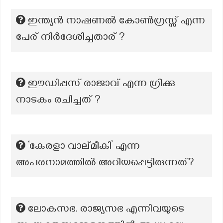
ഇന്ത്യൻ നാഷണൽ കോൺഗ്രസ്സ് എന്ന
പേര് നിർദേശിച്ചതാര് ?
ഈഡിപ്പസ് രാജാവ് എന്ന ഗ്രീക്കു
നാടകം രചിച്ചത് ?
‘കേരളാ വാല്മീകി’ എന്ന
അപരനാമത്തില്‍ അറിയപ്പെട്ടിരുന്നത്?
ലോകസഭ. രാജ്യസഭ എന്നിവയുടെ