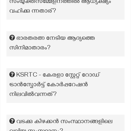
സംയുക്തസമ്മേളനത്തിൽ ആധ്യക്ഷ്യം
വഹിക്കു ന്നതാര്?
ഭാരതരത്ന നേടിയ ആദ്യത്തെ
സിനിമാതാരം?
KSRTC - കേരളാ സ്റ്റേറ്റ് റോഡ്
ട്രാൻസ്പോർട്ട് കോര്‍പ്പറേഷന്‍
നിലവില്‍വന്നത്?
വടക്കു കിഴക്കന്‍ സംസ്ഥാനങ്ങളിലെ