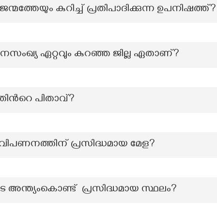
്മത്തേയും കുറിച്ച് പ്രതിപാദിക്കുന്ന ഉപനിഷത്ത്?
ജനസംഖ്യ ഏറ്റവും കുറഞ്ഞ ജില്ല ഏതാണ്?
്തിൻറെ പിതാവ്?
വിപണനത്തിന് പ്രസിദ്ധമായ മേള?
െ അന്ത്യംകൊണ്ട് പ്രസിദ്ധമായ സ്ഥലം?