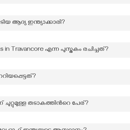
ടിയ ആദ്യ ഇന്ത്യാക്കാരി?
s in Travancore എന്ന പുസ്തകം രചിച്ചത്?
യപ്പെട്ടത്?
് ചുറ്റുമുള്ള തടാകത്തിന്‍റെ പേര്?