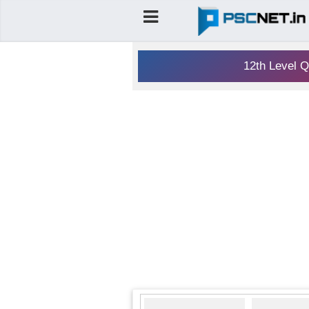
12th Level Q