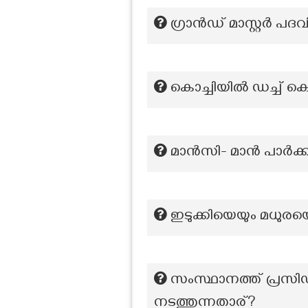
ഗ്രാൻഡ് മാസ്റ്റർ പദ
കൊച്ചിയിൽ ഡച്ച് കൊട
മാൻസി- മാൻ പാർക്ക്
ഇടുക്കിയെയും മധുരയെയു
സംസ്ഥാനത്ത് പ്രസിഡ
നടത്തുന്നതാര്?