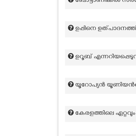
ബോട്ടാണിക്കൽ സർവ്
ഉപ്പിനെ ഉത്പാദനത്ത
ഉറൂബ് എന്നറിയപ്പെടുന
യൂറോപ്യൻ യൂണിയൻ
കേരളത്തിലെ ഏറ്റവും 