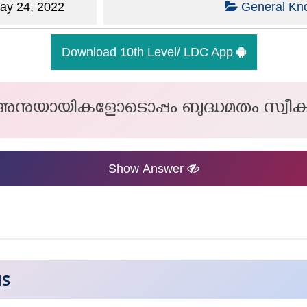
y 24, 2022
General Kn
Download 10th Level/ LDC App
ുയായികളോടൊപ്പം ബുദ്ധമതം സ്വീകരി
Show Answer
NS