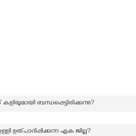
ളിയുമായി ബന്ധപ്പെട്ടിരിക്കുന്നു?
ളി ഉത്പാദിപ്പിക്കുന്ന ഏക ജില്ല?