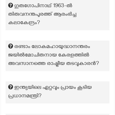
ഗുരുഗോപിനാഥ് 1963-ൽ
തിരുവനന്തപുരത്ത് ആരംഭിച്ച
കലാകേന്ദ്രം?
രണ്ടാം ലോകമഹായുദ്ധാനന്തരം
ജയിൽമോചിതനായ കേരളത്തിൽ
അവസാനത്തെ രാഷ്ട്രീയ തടവുകാരൻ?
ഇന്ത്യയിലെ ഏറ്റവും പ്രായം കൂടിയ
പ്രധാനമന്ത്രി?