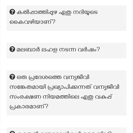
കൽപ്പാത്തിപ്പുഴ ഏതു നദിയുടെ
കൈവഴിയാണ്?
മലബാർ ലഹള നടന്ന വർഷം?
ഒരു പ്രദേശത്തെ വന്യജീവി
സങ്കേതമായി പ്രഖ്യാപിക്കുന്നത് വന്യജീവി
സംരക്ഷണ നിയമത്തിലെ ഏതു വകുപ്പ്
പ്രകാരമാണ്?