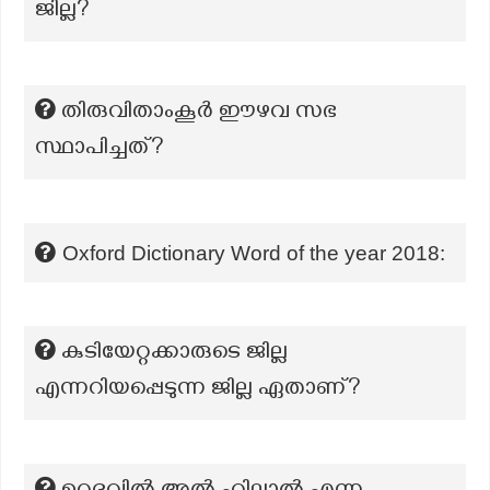
ജില്ല?
തിരുവിതാംകൂർ ഈഴവ സഭ
സ്ഥാപിച്ചത്?
Oxford Dictionary Word of the year 2018:
കുടിയേറ്റക്കാരുടെ ജില്ല
എന്നറിയപ്പെടുന്ന ജില്ല ഏതാണ്?