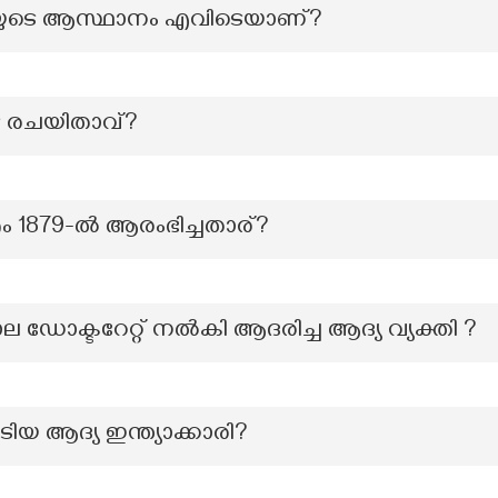
ുടെ ആസ്ഥാനം എവിടെയാണ്?
ുടെ രചയിതാവ്?
രം 1879-ൽ ആരംഭിച്ചതാര്?
ക്ടറേറ്റ് നൽകി ആദരിച്ച ആദ്യ വ്യക്തി ?
ടിയ ആദ്യ ഇന്ത്യാക്കാരി?