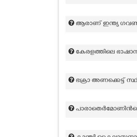
ആരാണ്‌ ഇന്ത്യ ഗവ
കേരളത്തിലെ ഭാഷാസാഹ
ഭക്രാ അണക്കെട്ട് സ്ഥ
പാരാതെർമോണിന്‍റെ 