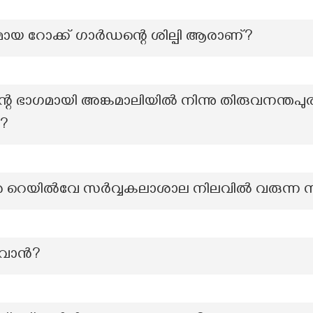
തമായ റോക്ക് ഗാർഡന്റെ ശില്പി ആരാണ്?
 ഭാഗമായി അങ്കമാലിയിൽ നിന്നു തിരുവനന്തപുര
ഥ?
്തെ റെയിൽവേ സർവ്വകലാശാല നിലവിൽ വരുന്ന 
ിവാൻ?