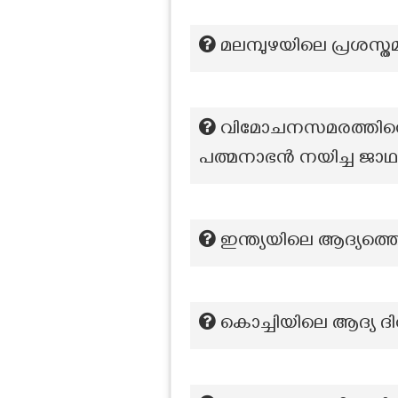
മലമ്പുഴയിലെ പ്രശസ്
വിമോചനസമരത്തിന്റെ
പത്മനാഭൻ നയിച്ച ജാ
ഇന്ത്യയിലെ ആദ്യത
കൊച്ചിയിലെ ആദ്യ ദ