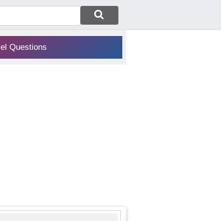
vel Questions