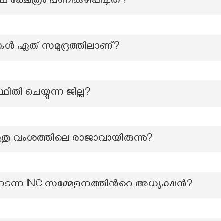
്ഷേത്രം പണികഴിപ്പിച്ചത്?
ുകൾ ഏത് സമുദ്രത്തിലാണ്?
ഥിതി ചെയ്യുന്ന ജില്ല?
ു വംശത്തിലെ രാജാവായിരുന്നു?
‍ നടന്ന INC സമ്മേളനത്തിന്‍റെ അധ്യക്ഷന്‍?