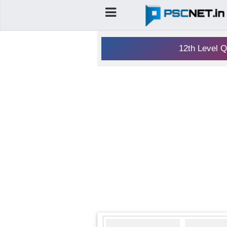
12th Level Q