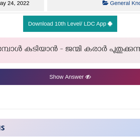
y 24, 2022
General Kn
Download 10th Level/ LDC App
ുമ്പോൾ കുടിയാൻ - ജന്മി കരാർ പുതുക്കുന
Show Answer
NS