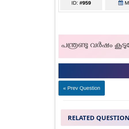
ID:
#959
Ma
പന്ത്രണ്ടു വർഷം കൂട
« Prev Question
RELATED QUESTIO