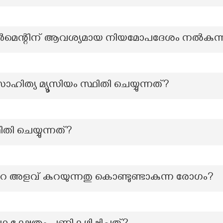
ൺമെന്റിന് ആവശ്യമായ നിയമോപദേശം നൽകുന്
ിത്യ മ്യൂസിയം സ്ഥിതി ചെയ്യുന്നത്?
ിതി ചെയ്യുന്നത്?
അളവ് കുറയുന്നതു കൊണ്ടുണ്ടാകുന്ന രോഗം?