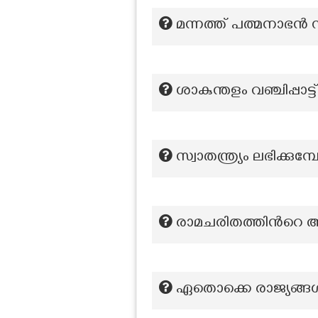
മന്നത്ത് പത്മനാഭൻ
ശാകുന്തളം വഞ്ചിപ്പാട്ട
സ്വാതന്ത്ര്യം ലഭിക
രാമചരിതത്തിന്‍റെ അ
ഏതൊക്കെ രാജ്യങ്ങൾ