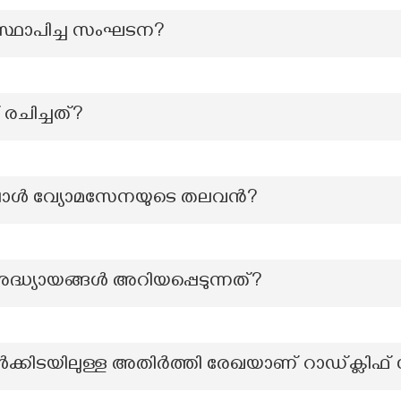
 സ്ഥാപിച്ച സംഘടന?
് രചിച്ചത്?
്കുമ്പോൾ വ്യോമസേനയുടെ തലവൻ?
ദ്ധ്യായങ്ങൾ അറിയപ്പെടുന്നത്?
ക്കിടയിലുള്ള അതിർത്തി രേഖയാണ് റാഡ്ക്ലിഫ്