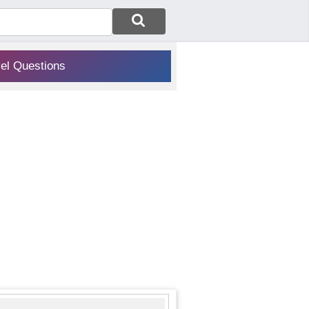
vel Questions