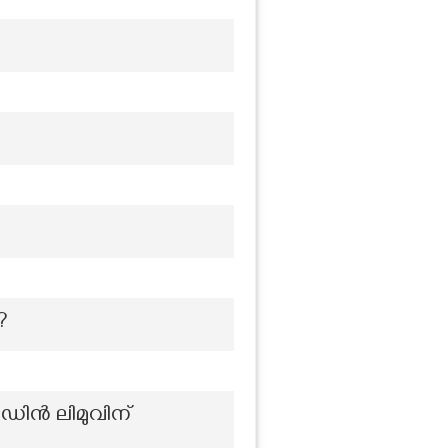
?
ഡിൻ ലിമുവിന്