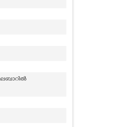
 മലബാറിൽ