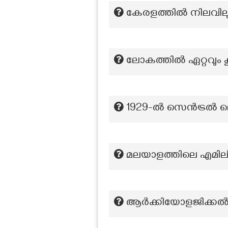
കേരളത്തിൽ നിലവിലു
ലോകത്തിൽ ഏറ്റവും 
1929-ൽ സെൻട്രൽ ലെ
മലയാളത്തിലെ എമിലി ബ
ആർക്കിയോളജിക്കൽ സ