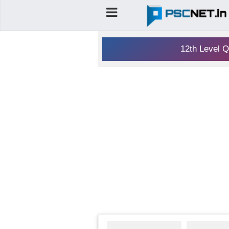
12th Level Q