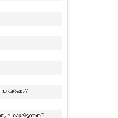
്റിയ വർഷം?
 ലക്ഷ്യമിടുന്നത്?