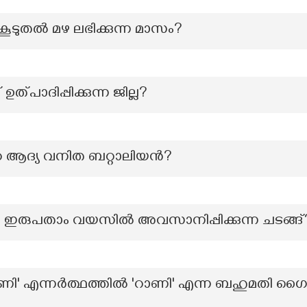
കൂടുതല്‍ മഴ ലഭിക്കുന്ന മാസം?
ത്പാദിപ്പിക്കുന്ന ജില്ല?
െ ആദ്യ വനിത ബറ്റാലിയൻ?
സം ഇരുപതാം വയസിൽ അവസാനിപ്പിക്കുന്ന ചടങ്ങ്
ി' എന്നർത്ഥത്തിൽ 'റാണി' എന്ന ബഹുമതി ഗൈ