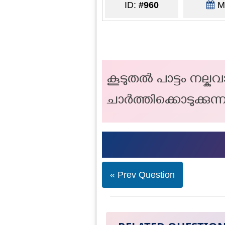
ID:
#960
Ma
കൂടുതൽ പാട്ടം നല്ക
ചാർത്തിക്കൊടുക്കുന്
« Prev Question