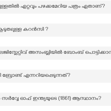
ള്ളതിൽ ഏറ്റവും പഴക്കമേറിയ പത്രം ഏതാണ്?
കൂടുതലുള്ള കറൻസി ?
ജിസ്ലേറ്റിവ് അസംബ്ലിയിൽ ബോംബ് പൊട്ടിക്ക
്രോണ്ട് എന്നറിയപ്പെടുന്നത്?
ർവ്വേ ഓഫ് ഇന്ത്യയുടെ (1861) ആസ്ഥാനം?