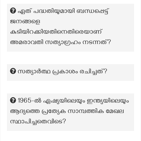
ഏത് പദ്ധതിയുമായി ബന്ധപ്പെട്ട്
ജനങ്ങളെ
കുടിയിറക്കിയതിനെതിരെയാണ്
അമരാവതി സത്യാഗ്രഹം നടന്നത്?
സത്യാർത്ഥ പ്രകാശം രചിച്ചത്?
1965-ൽ ഏഷ്യയിലെയും ഇന്ത്യയിലെയും
ആദ്യത്തെ പ്രത്യേക സാമ്പത്തിക മേഖല
സ്ഥാപിച്ചതെവിടെ?