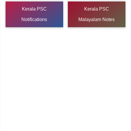
Kerala PSC
Kerala PSC
Notifications
Malayalam Notes