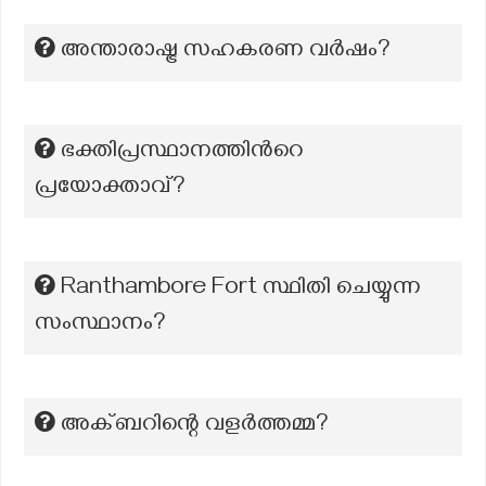
അന്താരാഷ്ട്ര സഹകരണ വർഷം?
ഭക്തിപ്രസ്ഥാനത്തിന്‍റെ
പ്രയോക്താവ്?
Ranthambore Fort സ്ഥിതി ചെയ്യുന്ന
സംസ്ഥാനം?
അക്ബറിന്റെ വളർത്തമ്മ?