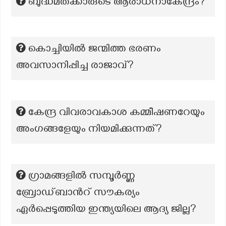
ബുദ്ധമതക്കാരുടെ ആരാധനാകേന്ദ്രം?
കൊച്ചിയിൽ ജന്മിത്ത ഭരണം
അവസാനിപ്പിച്ച രാജാവ്?
കേന്ദ്ര വിവരാവകാശ കമ്മീഷണറേയും
അംഗങ്ങളേയും നിയമിക്കുന്നത്?
ഗ്രാമങ്ങളിൽ സമ്പൂർണ്ണ
ബ്രോഡ്ബാന്‍റ് സൗകര്യം
ഏർപ്പെടുത്തിയ ഇന്ത്യയിലെ ആദ്യ ജില്ല?