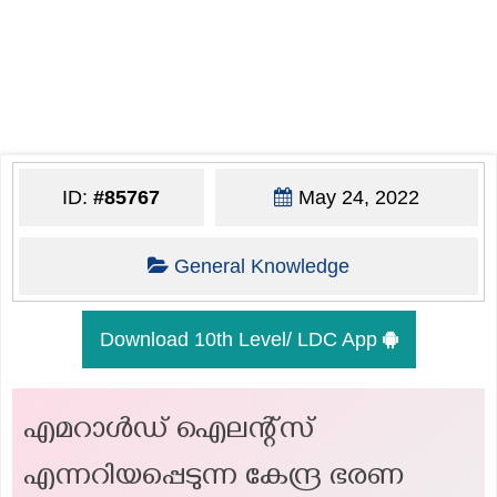
ID:
#85767
May 24, 2022
General Knowledge
Download 10th Level/ LDC App
എമറാൾഡ് ഐലന്റ്സ്
എന്നറിയപ്പെടുന്ന കേന്ദ്ര ഭരണ