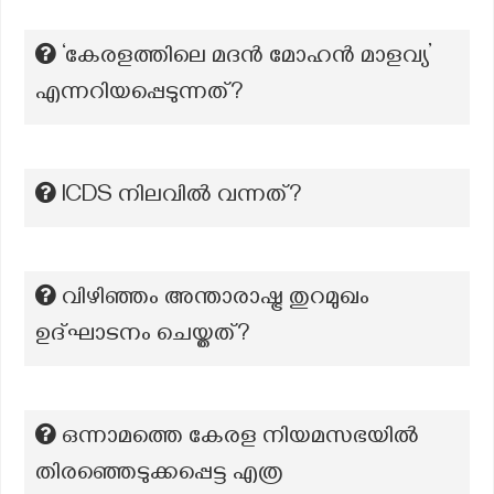
‘കേരളത്തിലെ മദൻ മോഹൻ മാളവ്യ’
എന്നറിയപ്പെടുന്നത്?
ICDS നിലവില്‍ വന്നത്?
വിഴിഞ്ഞം അന്താരാഷ്ട്ര തുറമുഖം
ഉദ്ഘാടനം ചെയ്തത്?
ഒന്നാമത്തെ കേരള നിയമസഭയിൽ
തിരഞ്ഞെടുക്കപ്പെട്ട എത്ര