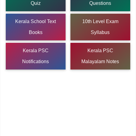
Quiz
Questions
Kerala School Text
10th Level Exam
Books
Syllabus
Kerala PSC
Kerala PSC
Notifications
Malayalam Notes