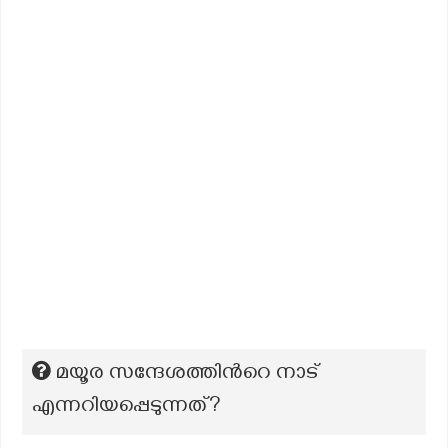
മയൂര സന്ദേശത്തിന്‍റെ നാട്
എന്നറിയപ്പെടുന്നത്?