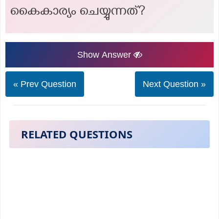
കൈകാര്യം ചെയ്യുന്നത്?
Show Answer
« Prev Question
Next Question »
RELATED QUESTIONS