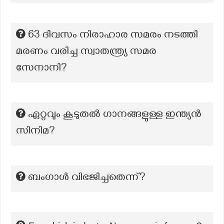
63 ദിവസം നിരാഹാര സമരം നടത്തി
മരണം വരിച്ച സ്വാതന്ത്ര്യ സമര
സേനാനി?
ഏറ്റവും കൂടുതൽ ഗാനങ്ങളുള്ള ഇന്ത്യൻ
സിനിമ?
ബംഗാൾ വിഭജിച്ചതെന്ന്?