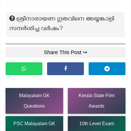
ശ്രീനാരായണ ഗുരുവിനെ അയ്യങ്കാളി
സന്ദർശിച്ച വർഷം?
Share This Post ↪
Malayalam GK
Kerala State Film
Questions
Awards
PSC Malayalam GK
10th Level Exam