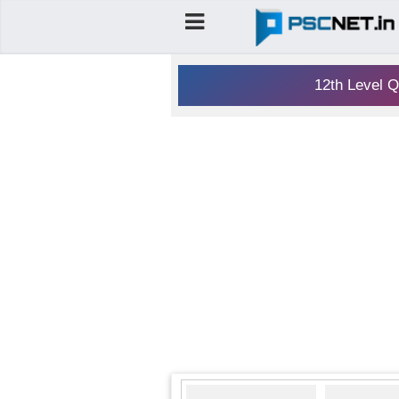
12th Level Q