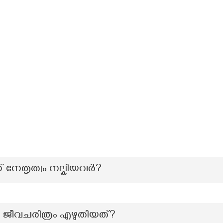
 നേതൃത്വം നല്കിയവർ?
 ജീവചരിത്രം എഴുതിയത്?