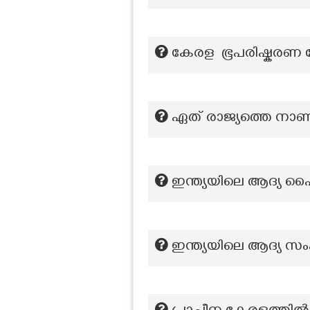
കേരള ഭൂപരിഷ്കരണ 
ഏത് രാജ്യത്തെ നാ
ഇന്ത്യയിലെ ആദ്യ ഹൈക
ഇന്ത്യയിലെ ആദ്യ സം