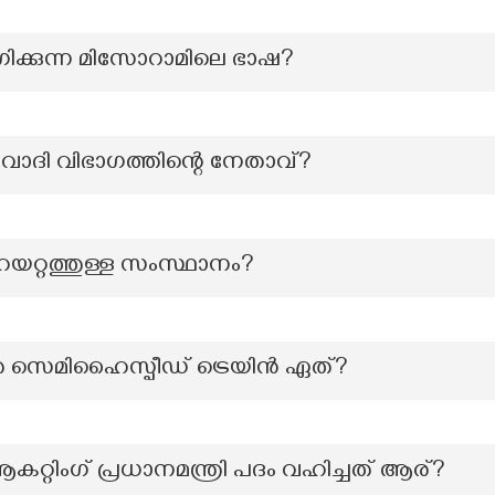
ക്കുന്ന മിസോറാമിലെ ഭാഷ?
ാദി വിഭാഗത്തിന്റെ നേതാവ്?
േയറ്റത്തുള്ള സംസ്ഥാനം?
തെ സെമിഹൈസ്പീഡ് ട്രെയിൻ ഏത്?
റ്റിംഗ് പ്രധാനമന്ത്രി പദം വഹിച്ചത് ആര്?