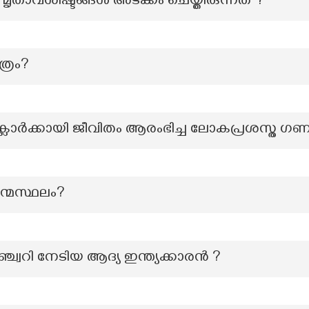
മൃതാവശിഷ്ടങ്ങൾ അടക്കം ചെയ്തിരുന്നത് ?
ത്രം?
റ്റിൽ ക്ലാർക്കായി ജീവിതം ആരംഭിച്ച ലോകപ്രശസ്ത 
ജന്മസ്ഥലം?
 സെഞ്ച്വറി നേടിയ ആദ്യ ഇന്ത്യക്കാരൻ ?