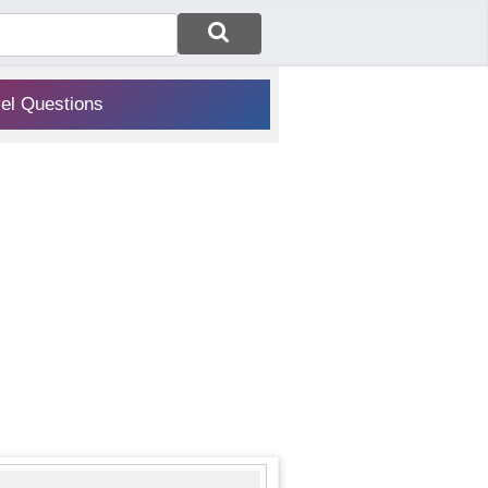
vel Questions