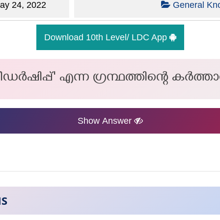
y 24, 2022
General Kn
Download 10th Level/ LDC App
ീഡർഷിപ്പ്' എന്ന ഗ്രന്ഥത്തിന്റെ കർത്ത
Show Answer
NS