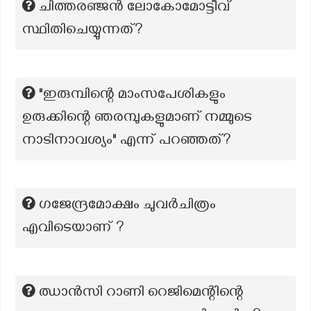
ചിത്തരഞ്ജൻ ലോകോമോട്ടീവ്
സ്ഥിതിചെയ്യുന്നത്?
"ഇരുമ്പിന്റെ മാംസപേശികളും
ഉരുക്കിന്റെ ഞരമ്പുകളുമാണ് നമ്മുടെ
നാടിനാവശ്യം" എന്ന് പറഞ്ഞത്?
ഗജേന്ദ്രമോക്ഷം ചുവർചിത്രം
എവിടെയാണ് ?
ഝാൻസി റാണി റെജിമെന്റിന്റെ