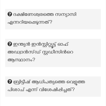
ദക്ഷിണേശ്വരത്തെ സന്യാസി
എന്നറിയപ്പെടുന്നത്?
ഇന്ത്യൻ ഇൻസ്റ്റിറ്റ്യൂട്ട് ഓഫ്
അഡ്വാൻസ്ഡ് സ്റ്റഡീസിന്‍റെ
ആസ്ഥാനം?
ബ്രിട്ടീഷ് ആധിപത്യത്തെ വെളുത്ത
പിശാച് എന്ന് വിശേഷിപ്പിച്ചത്?