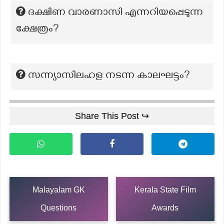
ദക്ഷിണ വാരണാസി എന്നറിയപ്പെടുന്ന
ക്ഷേത്രം?
സന്ന്യാസിലഹള നടന്ന കാലഘട്ടം?
Share This Post ↪
Malayalam GK
Kerala State Film
Questions
Awards