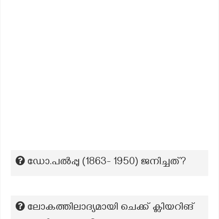
ഡോ.പൽപ്പു (1863- 1950) ജനിച്ചത്?
ലോകത്തിലാദ്യമായി ചെക്ക് ക്ലിയറിങ്