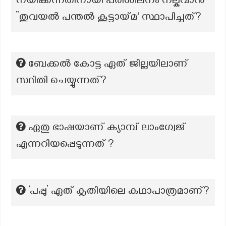
നയിക്കന്നതിനായി പരിശീലനം നല്കുവാൻ
”തുവയൽ പന്തൽ കൂട്ടായ്മ' സ്ഥാപിച്ചത്?
ബേക്കല്‍ കോട്ട ഏത് ജില്ലയിലാണ്
സ്ഥിതി ചെയ്യുന്നത്?
ഏതു ഭാഷയാണ് ക്യാമ്പ് ലാംഗ്വേജ്
എന്നറിയപ്പെടുന്നത് ?
‘പപ്പു’ ഏത് കൃതിയിലെ കഥാപാത്രമാണ്?