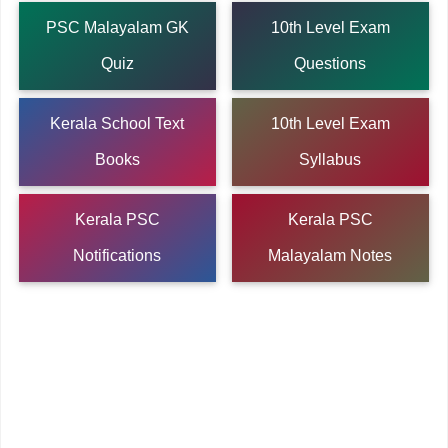
PSC Malayalam GK
10th Level Exam
Quiz
Questions
Kerala School Text
10th Level Exam
Books
Syllabus
Kerala PSC
Kerala PSC
Notifications
Malayalam Notes