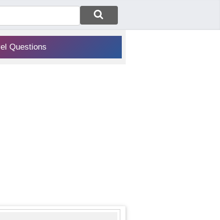
vel Questions