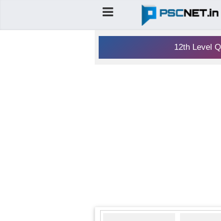
12th Level Q