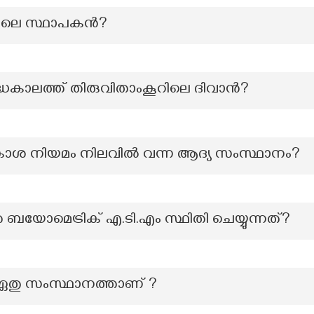
തിലെ സ്ഥാപകൻ?
ധകാലത്ത് തിരുവിതാംകൂറിലെ ദിവാൻ?
കാശ നിയമം നിലവിൽ വന്ന ആദ്യ സംസ്ഥാനം?
 ബയോമെട്രിക് എ.ടി.എം സ്ഥിതി ചെയ്യുന്നത്?
 ഏതു സംസ്ഥാനത്താണ് ?