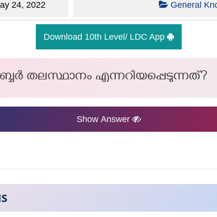
y 24, 2022
General Kn
Download 10th Level/ LDC App
റബ്ബർ തലസ്ഥാനം എന്നറിയപ്പെടുന്നത്?
Show Answer
NS