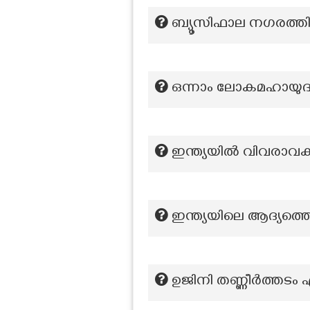
ബ്യൂസിഫാല നഗരത്
ഒന്നാം ലോകമഹായുദ്
ഇന്ത്യയിൽ വിവരാവ
ഇന്ത്യയിലെ ആദ്യത്തെ
ഉജിനി തണ്ണീർത്തടം