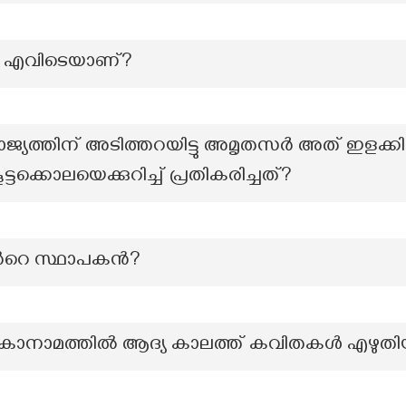
്രം എവിടെയാണ്?
മ്രാജ്യത്തിന് അടിത്തറയിട്ടു അമൃതസർ അത് ഇളക്കിയി
ക്കൊലയെക്കുറിച്ച് പ്രതികരിച്ചത്?
ിൻറെ സ്ഥാപകൻ?
ികാനാമത്തിൽ ആദ്യ കാലത്ത് കവിതകൾ എഴുതിയ