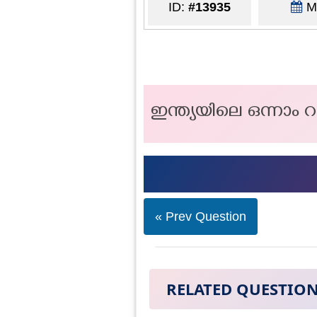
ID:
#13935
Ma
ഇന്ത്യയിലെ ഒന്നാം 
« Prev Question
RELATED QUESTIO