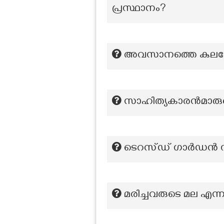
പ്രസ്ഥാനം?
അവസാനത്തെ കുലശ
സാഹിത്യകാരൻമാരുടെ 
ടെറസ്ഡ് ഗാർഡൻ സ്ഥ
മരിച്ചവരുടെ മല എന്നറ