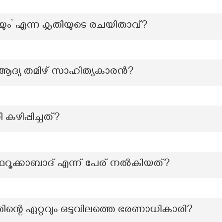
ടിയും’ എന്ന കൃതിയുടെ രചയിതാവ്?
ആദ്യ തമിഴ് സാഹിത്യകാരൻ?
കഴിപ്പിച്ചത്?
് ഫറൂക്കാബാദ് എന്ന് പേര് നൽകിയത്?
്തിന്റെ ഏറ്റവും ഒടുവിലത്തെ ഭരണാധികാരി?