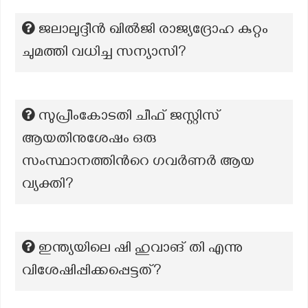
ജലാലുദ്ദീൻ ഖിൽജി രാജ്യദ്രോഹ കുറ്റം
ചുമത്തി വധിച്ച സന്യാസി?
സുപ്രീംകോടതി ചീഫ് ജസ്റ്റിസ്
ആയതിനുശേഷം ഒരു
സംസ്ഥാനത്തിന്‍റെ ഗവര്‍ണര്‍ ആയ
വ്യക്തി?
ഇന്ത്യയിലെ ഷി ഹുവാങ് തി എന്നു
വിശേഷിപ്പിക്കപ്പെട്ടത്?