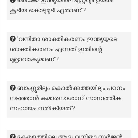
തെക്കേ ഇന്ത്യയിലെ ഏറ്റവും ഉയരം
കൂടിയ കൊടുമുടി ഏതാണ്?
'വനിതാ ശാക്തീകരണം ഇന്ത്യയുടെ
ശാക്തീകരണം എന്നത് ഇതിന്റെ
മുദ്രാവാക്യമാണ്?
ബാംഗ്ലൂരിലും കൊൽക്കത്തയിലും പഠനം
നടത്താൻ കുമാരനാശാന് സാമ്പത്തിക
സഹായം നൽകിയത്?