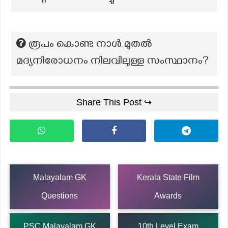
രൂപം കൊണ്ട നാൾ മുതൽ
മദ്യനിരോധനം നിലവിലുള്ള സംസ്ഥാനം?
Share This Post ↪
Malayalam GK
Kerala State Film
Questions
Awards
PSC Malayalam GK
10th Level Exam