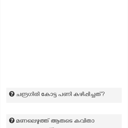
ചന്ദ്രഗിരി കോട്ട പണി കഴിപ്പിച്ചത്?
മണലെഴുത്ത് ആരുടെ കവിതാ