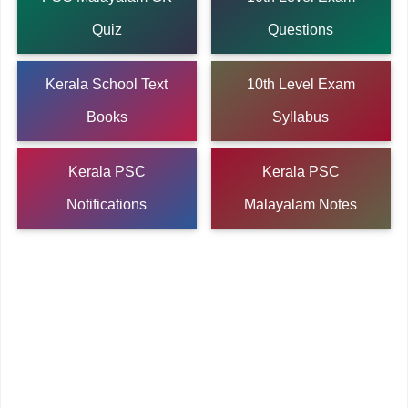
Quiz
Questions
Kerala School Text
10th Level Exam
Books
Syllabus
Kerala PSC
Kerala PSC
Notifications
Malayalam Notes