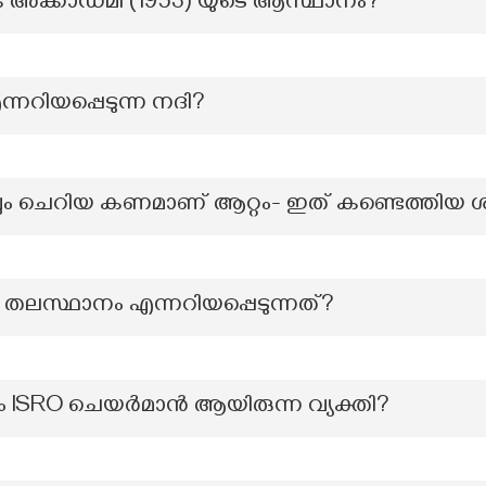
ക അക്കാഡമി (1953) യുടെ ആസ്ഥാനം?
്നറിയപ്പെടുന്ന നദി?
റവും ചെറിയ കണമാണ് ആറ്റം- ഇത് കണ്ടെത്തിയ 
 തലസ്ഥാനം എന്നറിയപ്പെടുന്നത്?
ം ISRO ചെയര്‍മാന്‍ ആയിരുന്ന വ്യക്തി?