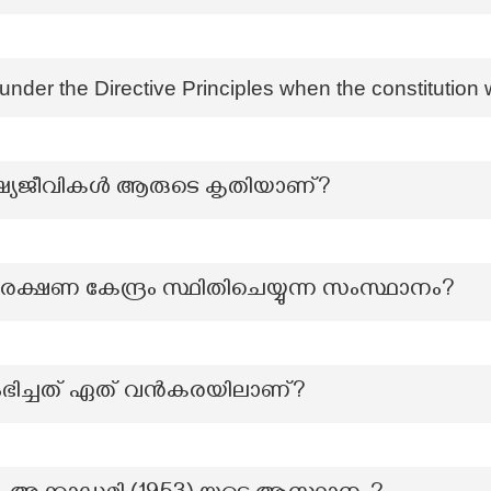
under the Directive Principles when the constitution 
ഷ്യജീവികള്‍ ആരുടെ കൃതിയാണ്?
രക്ഷണ കേന്ദ്രം സ്ഥിതിചെയ്യുന്ന സംസ്ഥാനം?
 ആരംഭിച്ചത് ഏത് വൻകരയിലാണ്?