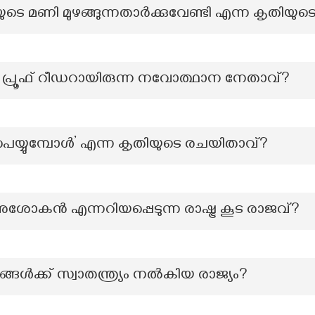
ുടെ മണി മുഴങ്ങുന്നതാർക്കുവേണ്ടി എന്ന കൃതിയുട
പ്രൂഫ് റീഡറായിരുന്ന നവോത്ഥാന നേതാവ്?
യ്യുമ്പോൾ’ എന്ന കൃതിയുടെ രചയിതാവ്?
അശോകൻ എന്നറിയപ്പെടുന്ന രാഷ്ട്ര കൂട രാജവ്?
ങ്ങൾക്ക് സ്വാതന്ത്ര്യം നൽകിയ രാജ്യം?