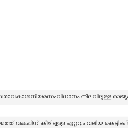
ള വിവരാവകാശനിയമസംവിധാനം നിലവിലുള്ള രാജ്യ
് വകുപ്പിന് കീഴിലുള്ള ഏറ്റവും വലിയ കെട്ടിടം