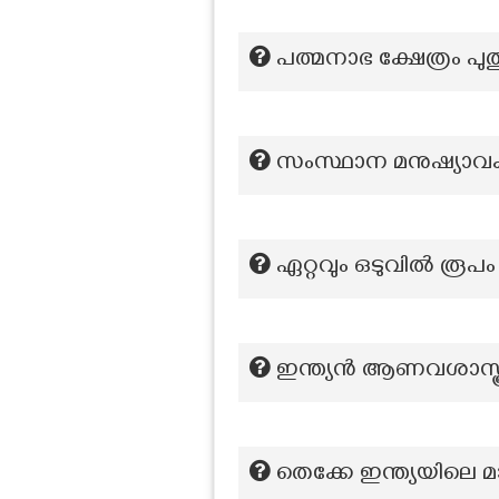
പത്മനാഭ ക്ഷേത്രം പു
സംസ്ഥാന മനുഷ്യാവ
ഏറ്റവും ഒടുവിൽ രൂപം
ഇന്ത്യന്‍ ആണവശാസ്ത്
തെക്കേ ഇന്ത്യയിലെ മാ