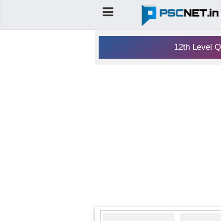
12th Level Q