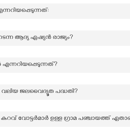
്നറിയപ്പെടുന്നത്:
നടന്ന ആദ്യ ഏഷ്യൻ രാജ്യം?
ന്നറിയപ്പെടുന്നത്?
ും വലിയ ജലവൈദ്യൂത പദ്ധതി?
 കുറവ് വോട്ടർമാർ ഉള്ള ഗ്രാമ പഞ്ചായത്ത് ഏതാ