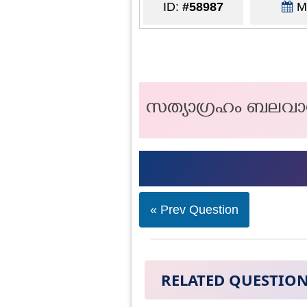
ID:
#58987
Ma
സത്യാഗ്രഹം ബലവാന
« Prev Question
RELATED QUESTIO