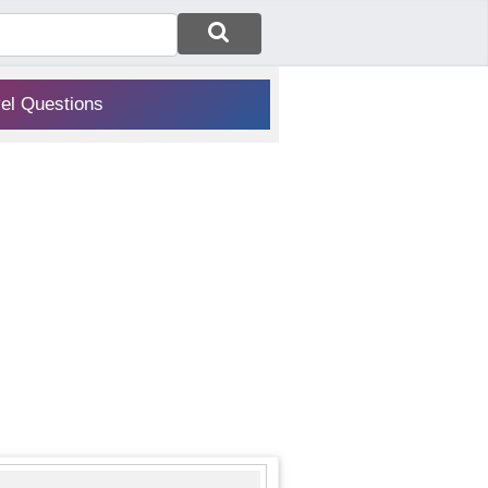
vel Questions