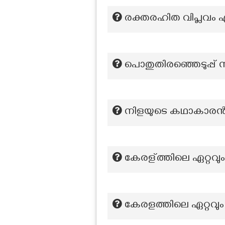
രക്തരഹിത വിപ്ലവം എന
പൊതുതിരഞ്ഞെടുപ്പ് 
നിളയുടെ കഥാകാരൻ എ
കേരള്ത്തിലെ ഏറ്റവ
കേരളത്തിലെ ഏറ്റവും