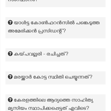
സംസ്ഥാനം?
യാൾട്ട കോൺഫറൻസിൽ പങ്കെടുത്ത
അമേരിക്കൻ പ്രസിഡന്റ്?
കയ്പവല്ലരി - രചിച്ചത്?
മരയ്ക്കാർ കോട്ട സ്ഥിതി ചെയ്യുന്നത്?
കേരളത്തിലെ ആദ്യത്തെ സാഹിത്യ
മ്യൂസിയം സ്ഥാപിക്കപ്പെട്ടത് എവിടെ?