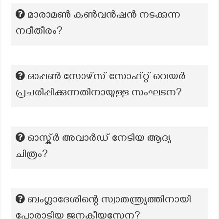
മാരാമൺ കൺവൻഷൻ നടക്കുന്ന
നദീതീരം?
ഓപ്പൺ സോഴ്സ് സോഫ്റ്റ് വെയർ
പ്രചരിപ്പിക്കുന്നതിനായുള്ള സംഘടന?
ഓസ്ക്ർ അവാർഡ് നേടിയ ആദ്യ
ചിത്രം?
ബംഗ്ലാദേശിന്റെ സ്വാതന്ത്ര്യത്തിനായി
പോരാടിയ ജനകീയസേന?