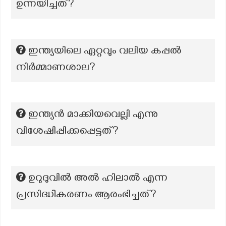
ഉന്നയിച്ചത്?
ഇന്ത്യയിലെ ഏറ്റവും വലിയ കപ്പൽ
നിർമ്മാണശാല?
ഇന്ത്യൻ മാക്കിയവെല്ലി എന്നു
വിശേഷിപ്പിക്കപ്പെട്ടത്?
ഉറുദുവിൽ അൽ ഹിലാൽ എന്ന
പ്രസിദ്ധീകരണം ആരംഭിച്ചത്?