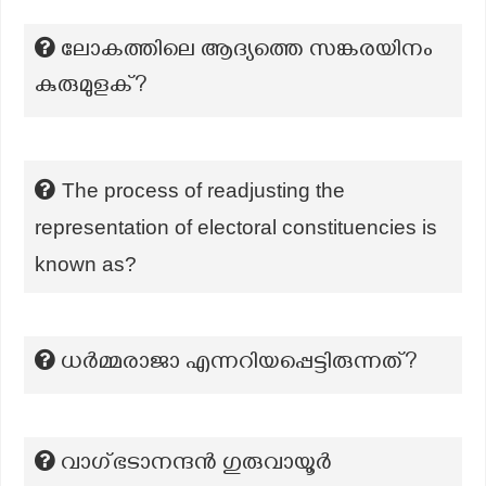
ലോകത്തിലെ ആദ്യത്തെ സങ്കരയിനം
കുരുമുളക്?
The process of readjusting the
representation of electoral constituencies is
known as?
ധർമ്മരാജാ എന്നറിയപ്പെട്ടിരുന്നത്?
വാഗ്ഭടാനന്ദൻ ഗുരുവായൂർ