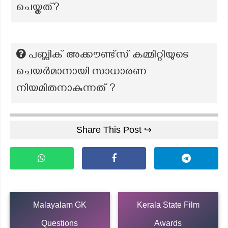
ചെയ്തത്?
പബ്ലിക് അക്കൗണ്ട്സ് കമ്മിറ്റിയുടെ
ചെയർമാനായി സാധാരണ
നിയമിതനാകുന്നത് ?
Share This Post ↪
Malayalam GK
Kerala State Film
Questions
Awards