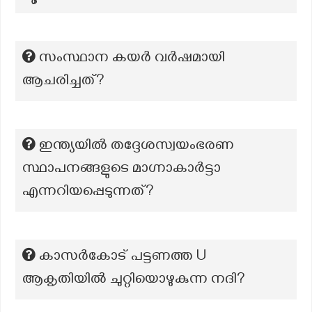
സംസ്ഥാന കയര്‍ വര്‍ഷമായി
ആചരിച്ചത്?
ഇന്ത്യയിൽ തദ്ദേശസ്വയംഭരണ
സ്ഥാപനങ്ങളുടെ മാഗ്നാകാർട്ടാ
എന്നറിയപ്പെടുന്നത്?
കാസർകോട് പട്ടണത്ത U
ആകൃതിയിൽ ചുറ്റിയൊഴുകുന്ന നദി?