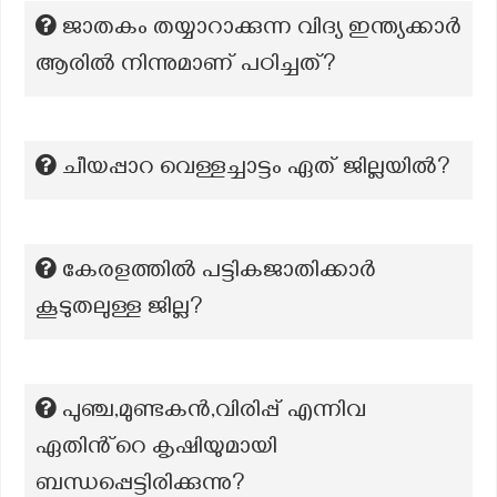
ജാതകം തയ്യാറാക്കുന്ന വിദ്യ ഇന്ത്യക്കാർ
ആരിൽ നിന്നുമാണ് പഠിച്ചത്?
ചീയപ്പാറ വെള്ളച്ചാട്ടം ഏത് ജില്ലയിൽ?
കേരളത്തിൽ പട്ടികജാതിക്കാർ
കൂടുതലുള്ള ജില്ല?
പുഞ്ച,മുണ്ടകൻ,വിരിപ്പ് എന്നിവ
ഏതിൻ്റെ കൃഷിയുമായി
ബന്ധപ്പെട്ടിരിക്കുന്നു?