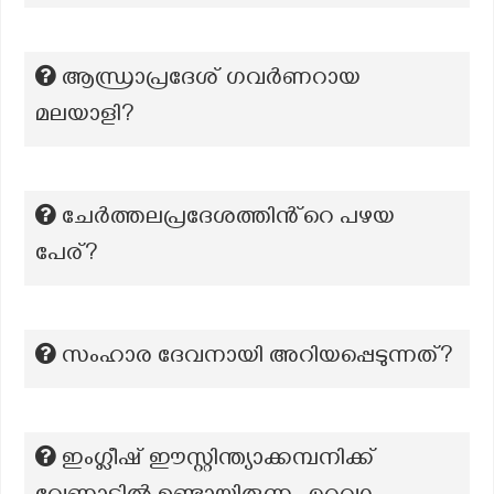
ആന്ധ്രാപ്രദേശ് ഗവർണറായ
മലയാളി?
ചേർത്തലപ്രദേശത്തിൻ്റെ പഴയ
പേര്?
സംഹാര ദേവനായി അറിയപ്പെടുന്നത്?
ഇംഗ്ലീഷ് ഈസ്റ്റിന്ത്യാക്കമ്പനിക്ക്