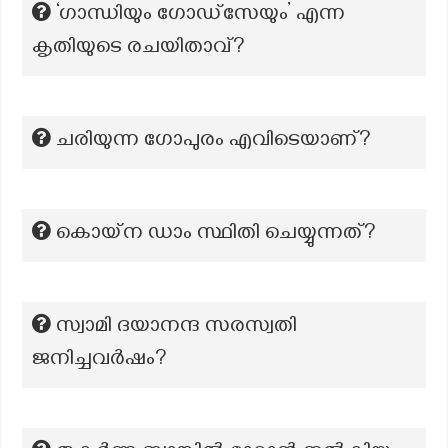
‘ഗാന്ധിയും ഗോഡ്സേയും’ എന്ന
കൃതിയുടെ രചയിതാവ്?
ചരിയുന്ന ഗോപുരം എവിടെയാണ്?
കൊയ്ന ഡാം സ്ഥിതി ചെയ്യുന്നത്?
സ്വാമി ദയാനന്ദ സരസ്വതി
ജനിച്ചവർഷം?