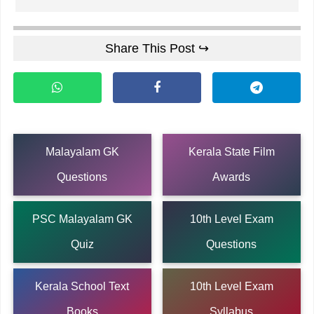
Share This Post ↪
Malayalam GK
Kerala State Film
Questions
Awards
PSC Malayalam GK
10th Level Exam
Quiz
Questions
Kerala School Text
10th Level Exam
Books
Syllabus