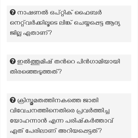
നാഷണൽ ഒപ്റ്റിക് ഫൈബർ
നെറ്റ്‌വർക്കിലൂടെ ലിങ്ക് ചെയ്യപ്പെട്ട ആദ്യ
ജില്ല ഏതാണ്?
ഇൽത്തുമിഷ് തൻറെ പിൻഗാമിയായി
തിരഞ്ഞെടുത്തത്?
ക്രിസ്തുമതത്തിനകത്തെ ജാതി
വിവേചനത്തിനെതിരെ പ്രവർത്തിച്ച
യോഹന്നാൻ എന്ന പരിഷ്‌കർത്താവ്
ഏത് പേരിലാണ് അറിയപ്പെട്ടത്?