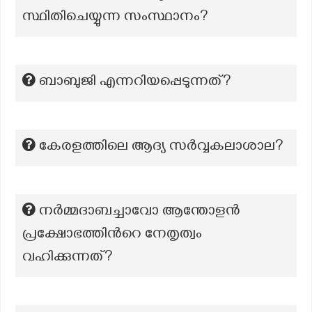
സ്ഥിതിചെയ്യുന്ന സംസ്ഥാനം?
ബാബുജി എന്നറിയപ്പെടുന്നത്?
കേരളത്തിലെ ആദ്യ സർവ്വകലാശാല?
നർമ്മദാബച്ചാവോ ആന്തോളൻ
പ്രക്ഷോഭത്തിന്‍റെ നേതൃത്വം
വഹിക്കുന്നത്?