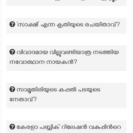
‘സാക്ഷി’ എന്ന കൃതിയുടെ രചയിതാവ്?
വിവാദമായ വില്ലുവണ്ടിയാത്ര നടത്തിയ
നവോത്ഥാന നായകൻ?
സാമൂതിരിയുടെ കപ്പൽ പടയുടെ
നേതാവ്?
കേരളാ പബ്ലിക് റിലേഷന്‍ വകുപ്പിന്‍റെ