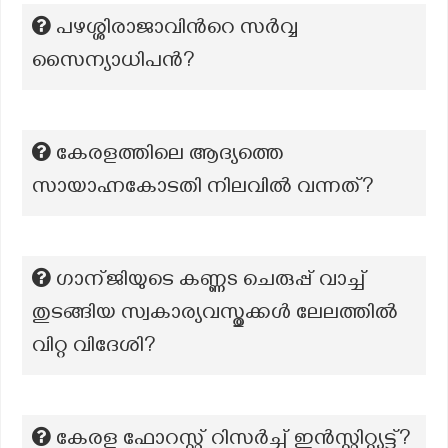
പഴശ്ശിരാജാവിന്‍റെ സർവ്വ
സൈന്യാധിപൻ?
കേരളത്തിലെ ആദ്യത്തെ
സായാഹ്നകോടതി നിലവില്‍ വന്നത്?
ഗാന്ജിയുടെ കണ്ണs ചെരുപ്പ് വാച്ച്
തുടങ്ങിയ സ്വകാര്യവസ്തുക്കൾ ലേലത്തിൽ
വിറ്റ വിദേശി?
കേരള ഫോറസ്റ്റ് റിസർച്ച് ഇൻസ്റ്റിറ്റ്യൂട്ട്?