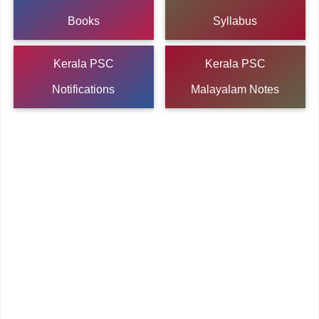
Books
Syllabus
Kerala PSC
Kerala PSC
Notifications
Malayalam Notes