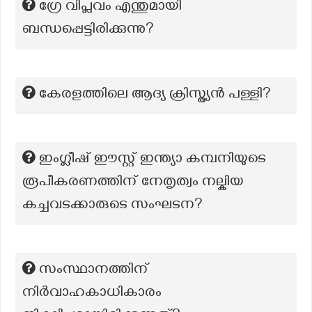
ഗ്രേ വിപ്ലവം എന്തുമായി
ബന്ധപ്പെട്ടിരിക്കുന്നു?
കേരളത്തിലെ ആദ്യ ക്രിസ്ത്യൻ പള്ളി?
ഇംഗ്ലീഷ് ഈസ്റ്റ് ഇന്ത്യാ കമ്പനിയുടെ
രൂപീകരണത്തിന് നേതൃത്വം നല്കിയ
കച്ചവടക്കാരുടെ സംഘടന?
സംസ്ഥാനത്തിന്
നിർവാഹകാധികാരം