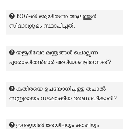
1907-ല്‍ ആയിരുന്നു ആലത്തൂര്‍
സിദ്ധാശ്രമം സ്ഥാപിച്ചത്.
യജുർവേദ മന്ത്രങ്ങൾ ചൊല്ലുന്ന
പുരോഹിതൻമാർ അറിയപ്പെട്ടിരുന്നത്?
കുതിരയെ ഉപയോഗിച്ചുള്ള തപാൽ
സമ്പ്രദായം നടപ്പാക്കിയ ഭരണാധികാരി?
ഇന്ത്യയിൽ തേയിലയും കാപ്പിയും