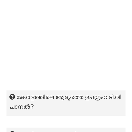
കേരളത്തിലെ ആദ്യത്തെ ഉപഗ്രഹ ടി.വി
ചാനൽ?