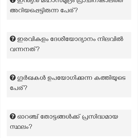
ഇന്ത്യൻ മഹാസമുദ്രം പ്രാചീനകാലത്ത്
അറിയപ്പെട്ടിരുന്ന പേര്?
ഇരവികുളം ദേശീയോദ്യാനം നിലവില്‍
വന്നനത്?
ഗൂർഖകൾ ഉപയോഗിക്കുന്ന കത്തിയുടെ
പേര്?
ഓറഞ്ച് തോട്ടങ്ങള്‍ക്ക് പ്രസിദ്ധമായ
സ്ഥലം?