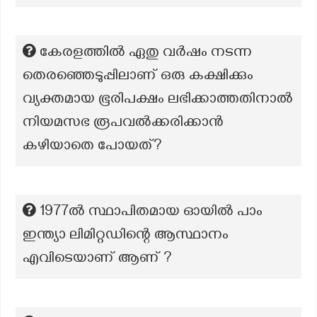
കേരളത്തിൽ ഏതു വർഷം നടന്ന
തെരഞ്ഞെടുപ്പിലാണ് ഒരു കക്ഷിക്കും
വ്യക്തമായ ഭൂരിപക്ഷം ലഭിക്കാത്തതിനാൽ
നിയമസഭ രൂപവൽക്കരിക്കാൻ
കഴിയാതെ പോയത്?
1977ൽ സ്ഥാപിതമായ ഓയിൽ പാം
ഇന്ത്യാ ലിമിറ്റഡിന്റെ ആസ്ഥാനം
എവിടെയാണ് ആണ് ?