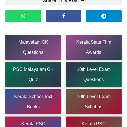
Share This Post ↪
Malayalam GK
Kerala State Film
Questions
Awards
PSC Malayalam GK
10th Level Exam
Quiz
Questions
Kerala School Text
10th Level Exam
Books
Syllabus
Kerala PSC
Kerala PSC