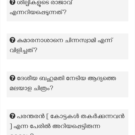
ശില്പികളുടെ രാജാവ്
എന്നറിയപ്പെടുന്നത്?
കുമാരനാശാനെ ചിന്നസ്വാമി എന്ന്
വിളിച്ചത്?
ദേശീയ ബഹുമതി നേടിയ ആദ്യത്തെ
മലയാള ചിത്രം?
പരന്തരൻ [ കോട്ടകൾ തകർക്കുന്നവൻ
] എന്ന പേരിൽ അറിയപ്പെട്ടിരുന്ന