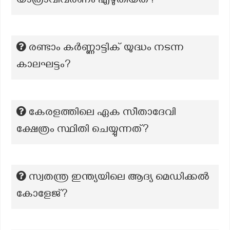
യാത്രാവിവരണം എഴുതിയത്?
രണ്ടാം കർണ്ണാട്ടിക് യുദ്ധം നടന്ന
കാലഘട്ടം?
കേരളത്തിലെ ഏക സീതാദേവി
ക്ഷേത്രം സ്ഥിതി ചെയ്യുന്നത്?
സ്വതന്ത്ര ഇന്ത്യയിലെ ആദ്യ മെഡിക്കൽ
കോളേജ്?