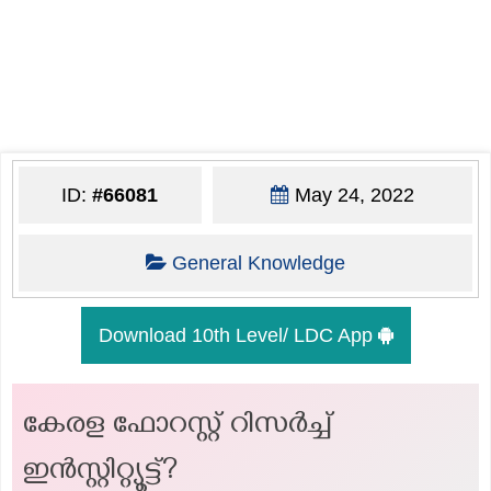
ID:
#66081
May 24, 2022
General Knowledge
Download 10th Level/ LDC App
കേരള ഫോറസ്റ്റ് റിസർച്ച്
ഇൻസ്റ്റിറ്റ്യൂട്ട്?