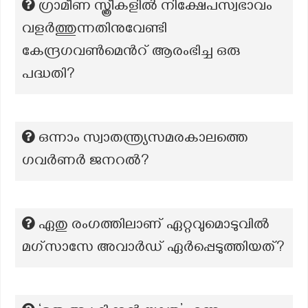
ഗ്രാമീണ സ്ത്രീകളില്‍ നിക്ഷേപസ്വഭാവം
വളര്‍ത്തുന്നതിനുവേണ്ടി
കേന്ദ്രഗവണ്‍മെന്‍റ് ആരംഭിച്ച ഒരു
പദ്ധതി?
ഒന്നാം സ്വാതന്ത്ര്യസമരകാലത്തെ
ഗവർണർ ജനറൽ?
ഏതു രംഗത്തിലാണ് ഏറ്റവുമൊടുവിൽ
മഗ്‌സാസേ അവാർഡ് ഏർപ്പെടുത്തിയത്?