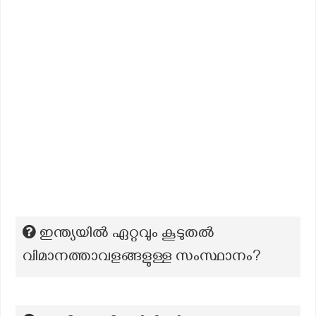
ഇന്ത്യയിൽ ഏറ്റവും കൂടുതൽ
വിമാനത്താവളങ്ങളുള്ള സംസ്ഥാനം?