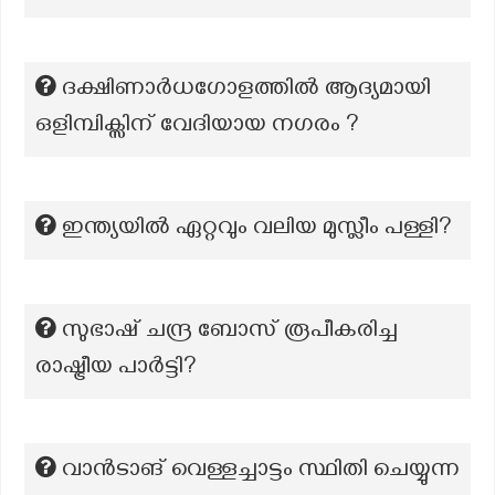
ദക്ഷിണാർധഗോളത്തിൽ ആദ്യമായി
ഒളിമ്പിക്സിന് വേദിയായ നഗരം ?
ഇന്ത്യയിൽ ഏറ്റവും വലിയ മുസ്ലീം പള്ളി?
സുഭാഷ്‌ ചന്ദ്ര ബോസ് രൂപീകരിച്ച
രാഷ്ട്രീയ പാർട്ടി?
വാൻടാങ് വെള്ളച്ചാട്ടം സ്ഥിതി ചെയ്യുന്ന