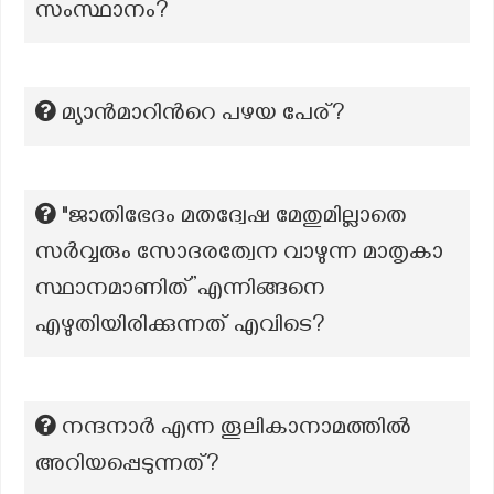
സംസ്ഥാനം?
മ്യാന്‍മാറിന്‍റെ പഴയ പേര്?
"ജാതിഭേദം മതദ്വേഷ മേതുമില്ലാതെ
സർവ്വരും സോദരത്വേന വാഴുന്ന മാതൃകാ
സ്ഥാനമാണിത്”എന്നിങ്ങനെ
എഴുതിയിരിക്കുന്നത് എവിടെ?
നന്ദനാര്‍ എന്ന തൂലികാനാമത്തില്‍
അറിയപ്പെടുന്നത്?