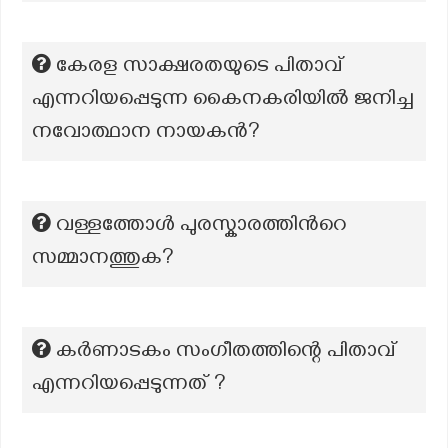
കേരള സാക്ഷരതയുടെ പിതാവ്
എന്നറിയപ്പെടുന്ന കൈനകരിയിൽ ജനിച്ച
നവോത്ഥാന നായകൻ?
വള്ളത്തോള്‍ പുരസ്കാരത്തിന്‍റെ
സമ്മാനത്തുക?
കർണാടകം സംഗീതത്തിന്റെ പിതാവ്
എന്നറിയപ്പെടുന്നത് ?