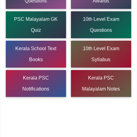
Questions
Awards
PSC Malayalam GK
10th Level Exam
Quiz
Questions
Kerala School Text
10th Level Exam
Books
Syllabus
Kerala PSC
Kerala PSC
Notifications
Malayalam Notes