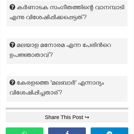
കർണാടക സംഗീതത്തിന്റെ വാനമ്പാടി
എന്നു വിശേഷിപ്പിക്കപ്പെട്ടത്?
മലയാള മനോരമ എന്ന പേരിന്‍റെ
ഉപജ്ഞാതാവ്?
കേരളത്തെ 'മലബാര്‍' എന്നാദ്യം
വിശേഷിപ്പിച്ചതാര്?
Share This Post ↪