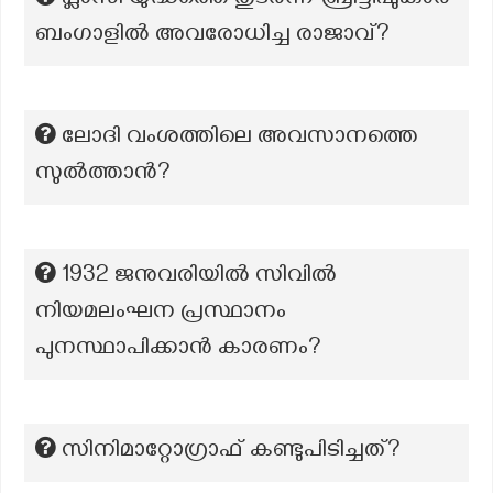
പ്ലാസി യുദ്ധത്തെ തുടർന്ന് ബ്രിട്ടീഷുകാർ
ബംഗാളിൽ അവരോധിച്ച രാജാവ്?
ലോദി വംശത്തിലെ അവസാനത്തെ
സുൽത്താൻ?
1932 ജനുവരിയിൽ സിവിൽ
നിയമലംഘന പ്രസ്ഥാനം
പുനസ്ഥാപിക്കാൻ കാരണം?
സിനിമാറ്റോഗ്രാഫ് കണ്ടുപിടിച്ചത്?