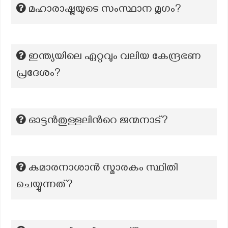
മഹാരാഷ്ട്രയുടെ സംസ്ഥാന മൃഗം?
ഇന്ത്യയിലെ ഏറ്റവും വലിയ കേന്ദ്രഭണ
പ്രദേശം?
ഓട്ടൻതുള്ളലിന്‍റെ ജന്മനാട്?
കുമാരനാശാൻ സ്മാരകം സ്ഥിതി
ചെയ്യുന്നത്?