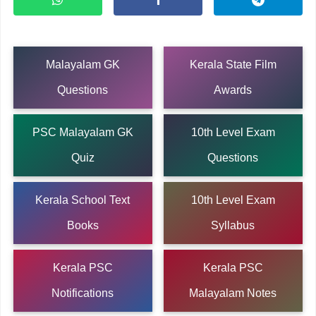
Malayalam GK
Kerala State Film
Questions
Awards
PSC Malayalam GK
10th Level Exam
Quiz
Questions
Kerala School Text
10th Level Exam
Books
Syllabus
Kerala PSC
Kerala PSC
Notifications
Malayalam Notes