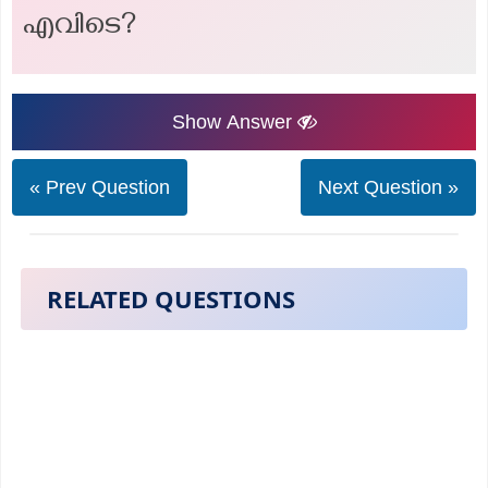
എവിടെ?
Show Answer
« Prev Question
Next Question »
RELATED QUESTIONS