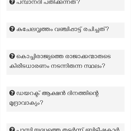
പമ്പാനദി പതിക്കുന്നത്?
കുചേലവൃത്തം വഞ്ചിപ്പാട്ട് രചിച്ചത്?
കൊച്ചിരാജ്യത്തെ രാജാക്കന്മാരുടെ
കിരീടധാരണം നടന്നിരുന്ന സ്ഥലം?
ഡയറക്ട് ആക്ഷൻ ദിനത്തിന്റെ
മുദ്രാവാക്യം?