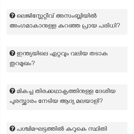
ലെജിസ്ലേറ്റീവ് അസംബ്ലിയിൽ
അംഗമാകാനുള്ള കുറഞ്ഞ പ്രായ പരിധി?
ഇന്ത്യയിലെ ഏറ്റവും വലിയ തടാക
തുറമുഖം?
മികച്ച തിരക്കഥാകൃത്തിനുള്ള ദേശീയ
പുരസ്ക്കാരം നേടിയ ആദ്യ മലയാളി?
പശ്ചിമഘട്ടത്തിൽ കുറുകെ സ്ഥിതി