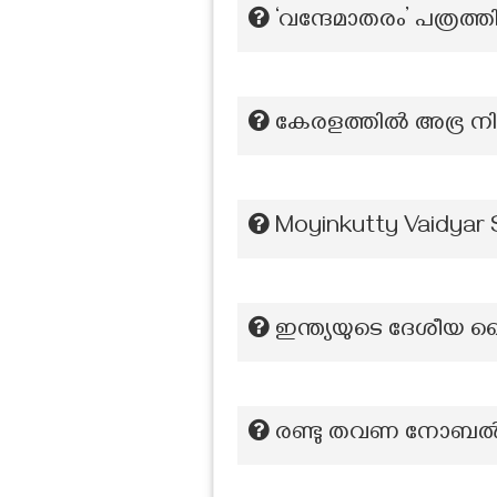
‘വന്ദേമാതരം’ പത്രത്
കേരളത്തിൽ അഭ്ര നിക്
Moyinkutty Vaidyar 
ഇന്ത്യയുടെ ദേശീയ 
രണ്ടു തവണ നോബൽ 