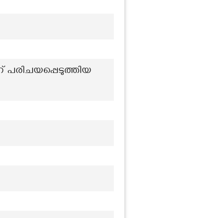
് പരിചയപ്പെടുത്തിയ