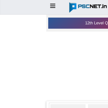
12th Level Q