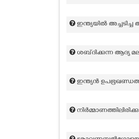
ഇന്ത്യയിൽ അച്ചടിച്ച
ശബ്‌ദിക്കുന്ന ആദ്യ 
ഇന്ത്യൻ ഉപഭൂഖണ്ഡത്
നിർമ്മാണത്തിലിരിക്ക