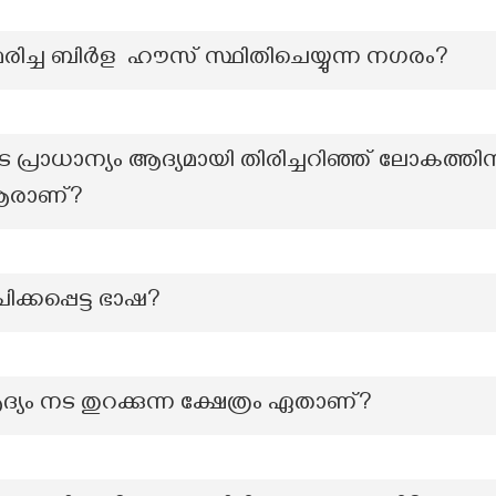
 മരിച്ച ബിർള ഹൗസ് സ്ഥിതിചെയ്യുന്ന നഗരം?
്രാധാന്യം ആദ്യമായി തിരിച്ചറിഞ്ഞ് ലോകത്തിന
ൻ ആരാണ്?
്കപ്പെട്ട ഭാഷ?
ദ്യം നട തുറക്കുന്ന ക്ഷേത്രം ഏതാണ്?