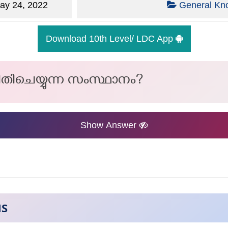
y 24, 2022
General Kn
Download 10th Level/ LDC App
ിതിചെയ്യുന്ന സംസ്ഥാനം?
Show Answer
NS