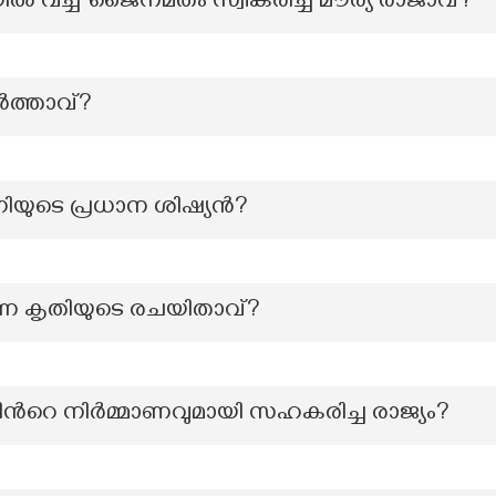
ച്ച് ജൈനമതം സ്വീകരിച്ച മൗര്യ രാജാവ്?
ത്താവ്?
ഗിയുടെ പ്രധാന ശിഷ്യൻ?
 എന്ന കൃതിയുടെ രചയിതാവ്?
ാന്റിന്‍റെ നിർമ്മാണവുമായി സഹകരിച്ച രാജ്യം?