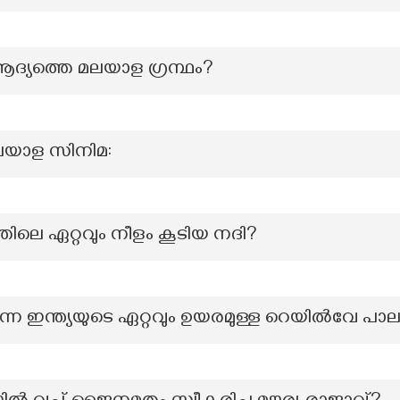
 ആദ്യത്തെ മലയാള ഗ്രന്ഥം?
മലയാള സിനിമ:
തിലെ ഏറ്റവും നീളം കൂടിയ നദി?
ുന്ന ഇന്ത്യയുടെ ഏറ്റവും ഉയരമുള്ള റെയിൽവേ പാ