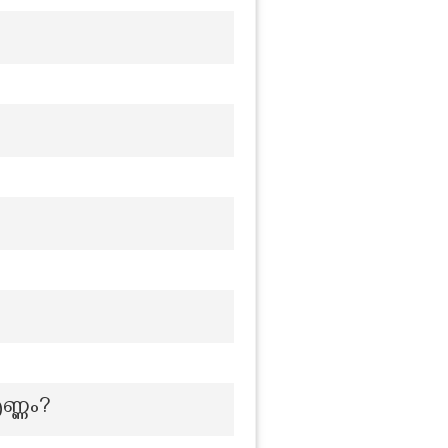
ണ്ണം?