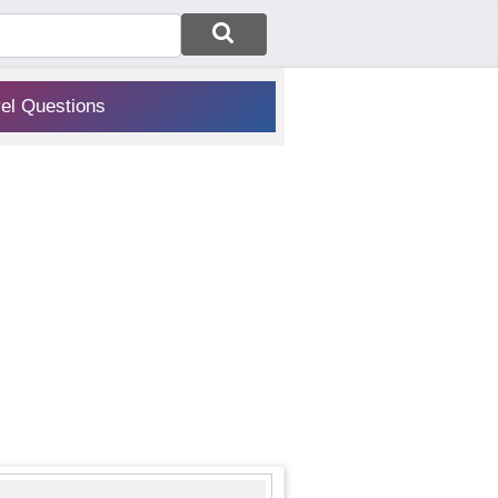
vel Questions