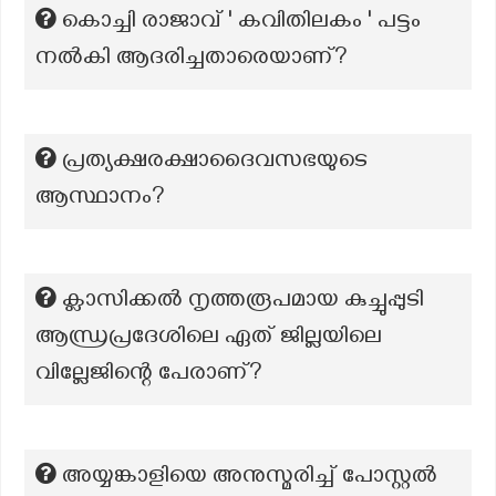
കൊച്ചി രാജാവ് ' കവിതിലകം ' പട്ടം
നല്‍കി ആദരിച്ചതാരെയാണ്?
പ്രത്യക്ഷരക്ഷാദൈവസഭയുടെ
ആസ്ഥാനം?
ക്ലാസിക്കൽ നൃത്തരൂപമായ കുച്ചുപ്പുടി
ആന്ധ്രപ്രദേശിലെ ഏത് ജില്ലയിലെ
വില്ലേജിന്റെ പേരാണ്?
അയ്യങ്കാളിയെ അനുസ്മരിച്ച് പോസ്റ്റൽ