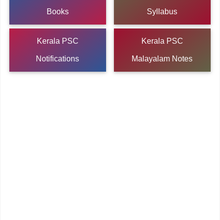
Books
Syllabus
Kerala PSC
Kerala PSC
Notifications
Malayalam Notes