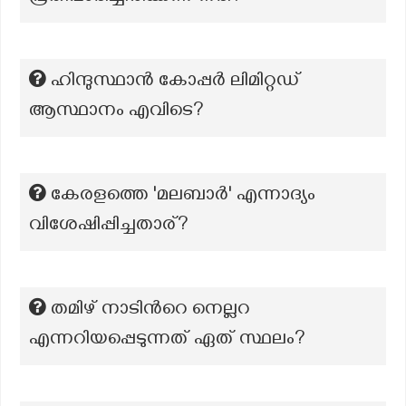
ഹിന്ദുസ്ഥാൻ കോപ്പർ ലിമിറ്റഡ്
ആസ്ഥാനം എവിടെ?
കേരളത്തെ 'മലബാര്‍' എന്നാദ്യം
വിശേഷിപ്പിച്ചതാര്?
തമിഴ് നാടിന്‍റെ നെല്ലറ
എന്നറിയപ്പെടുന്നത് ഏത് സ്ഥലം?