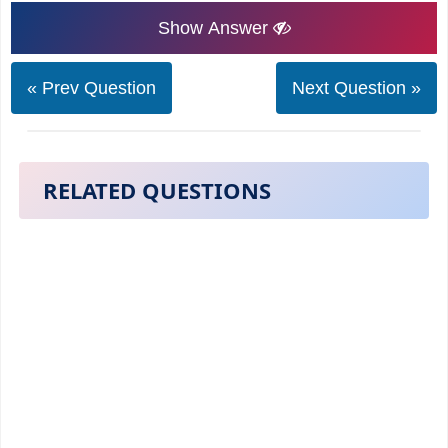
Show Answer
« Prev Question
Next Question »
RELATED QUESTIONS