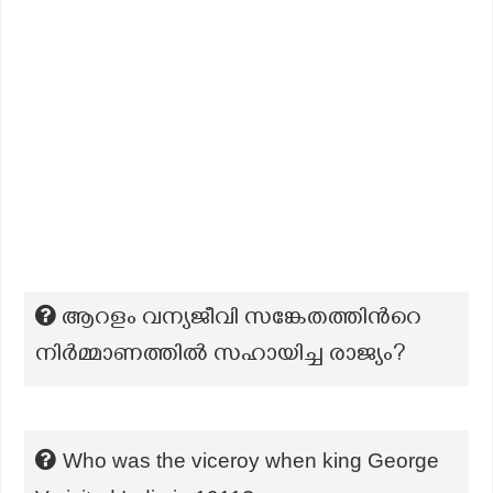
ആറളം വന്യജീവി സങ്കേതത്തിന്‍റെ
നിർമ്മാണത്തിൽ സഹായിച്ച രാജ്യം?
Who was the viceroy when king George