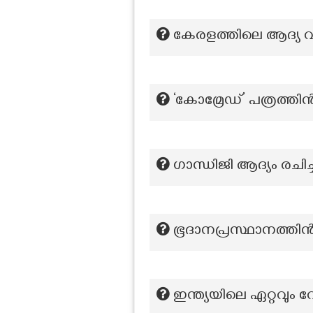
കേരളത്തിലെ ആദ്യ
‘കോമ്രേഡ്’ പത്രത്തി
ഗാന്ധിജി ആദ്യം രചിച്
ഭൂദാനപ്രസ്ഥാനത്ത
ഇന്ത്യയിലെ ഏറ്റവും