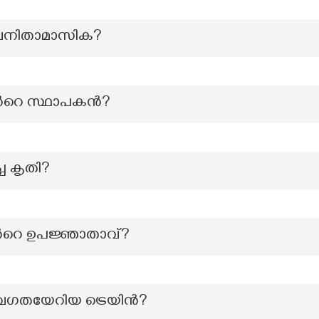
 വനിതാമാസിക?
ന്‍റെ സ്ഥാപകന്‍?
ച കൃതി?
ിൻറെ ഉപജ്ഞാതാവ്?
 വേഗതയേറിയ ട്രെയിൻ?