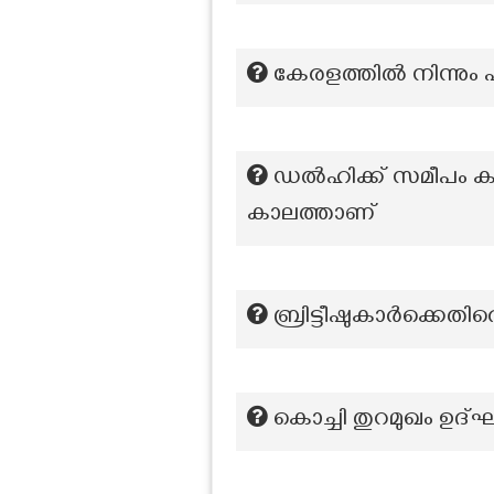
കേരളത്തില്‍ നിന്നും
ഡൽഹിക്ക് സമീപം കാണ
കാലത്താണ്
ബ്രിട്ടീഷുകാർക്കെ
കൊച്ചി തുറമുഖം ഉദ്