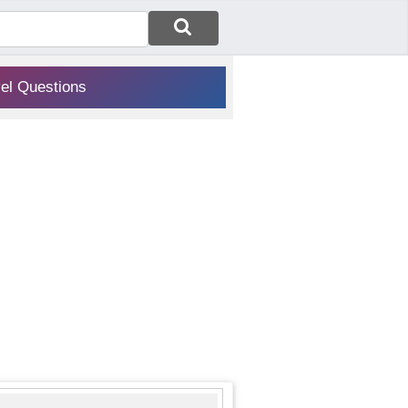
vel Questions