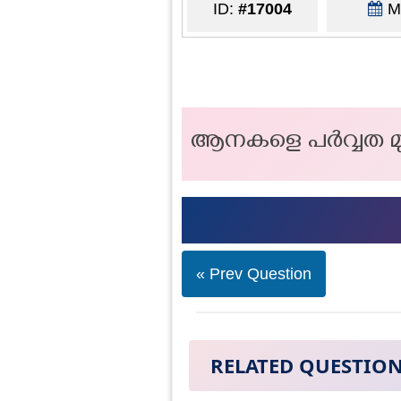
ID:
#17004
Ma
ആനകളെ പര്‍വ്വത മുകള
« Prev Question
RELATED QUESTIO