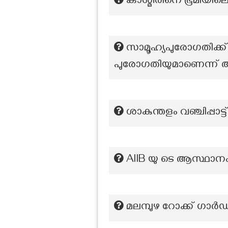
കാശ്മീരിനെ ഭൂമിയിലെ സ
സാമൂഹ്യപുരോഗതിക്ക്
പുരോഗതിയുമാണെന്ന് അഭി
ശാകുന്തളം വഞ്ചിപ്പാട്ട
AllB യു ടെ ആസ്ഥാന
മലമ്പുഴ റോക്ക് ഗാര്‍ഡ