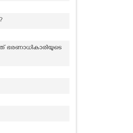
?
 ഏത് ഭരണാധികാരിയുടെ