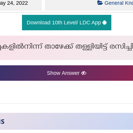
y 24, 2022
General Kn
Download 10th Level/ LDC App
ില്‍നിന്ന് താഴേക്ക് തള്ളിയിട്ട് രസിച
Show Answer
NS