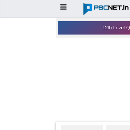
12th Level Q