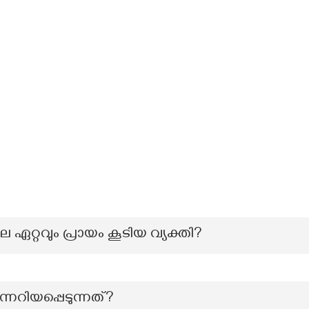
്റവും പ്രായം കൂടിയ വ്യക്തി?
നറിയപ്പെടുന്നത്?