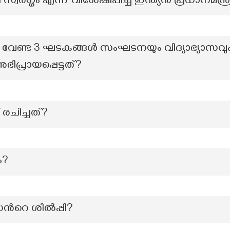
്വർഗ്ഗം എന്ന് വിശേഷിപ്പിച്ച ഇന്ത്യൻ പ്രധാനമന്ത്
 വേണ്ട 3 ഘടകങ്ങള്‍ സംഘടനയും വിദ്യാഭ്യാസവ
പ്രായപ്പെട്ടത്?
് രചിച്ചത്?
ം?
ന്‍റെ ശില്‍പ്പി?