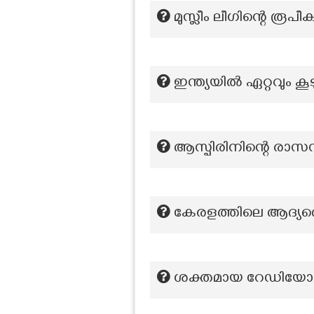
മുസ്ലീം ലീഗിന്റെ രൂപ
ഇന്ത്യയിൽ ഏറ്റവും 
ആസ്പിരിനിന്റെ രാസ
കേരളത്തിലെ ആദ്യത്
ശക്തമായ റേഡിയോ തരം