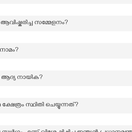
 ആവിഷ്കരിച്ച സമ്മേളനം?
ഥ നാമം?
 ആദ്യ നായിക?
്ഷേത്രം സ്ഥിതി ചെയ്യുന്നത്?