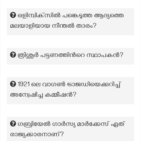
ഒളിമ്പിക്‌സിൽ പങ്കെടുത്ത ആദ്യത്തെ
മലയാളിയായ നീന്തൽ താരം?
ത്രിശൂർ പട്ടണത്തിന്‍റെ സ്ഥാപകൻ?
1921 ലെ വാഗൺ ട്രാജഡിയെക്കുറിച്ച്
അന്വേഷിച്ച കമ്മീഷൻ?
ഗബ്രിയേൽ ഗാർസ്യ മാർക്കേസ് ഏത്
രാജ്യക്കാരനാണ്?