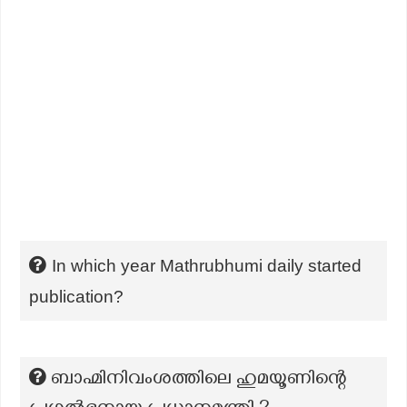
In which year Mathrubhumi daily started
publication?
ബാഹ്മിനിവംശത്തിലെ ഹുമയൂണിന്റെ