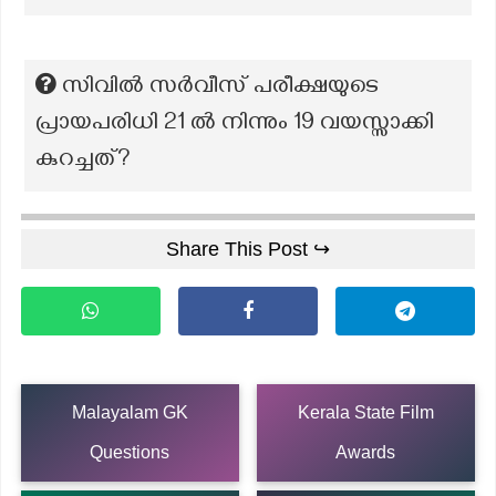
സിവിൽ സർവീസ് പരീക്ഷയുടെ
പ്രായപരിധി 21 ൽ നിന്നും 19 വയസ്സാക്കി
കുറച്ചത്?
Share This Post ↪
Malayalam GK
Kerala State Film
Questions
Awards