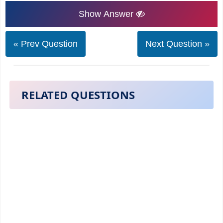
Show Answer
« Prev Question
Next Question »
RELATED QUESTIONS