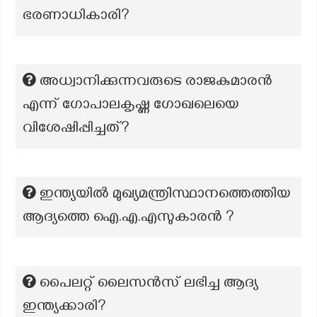
ഭരണാധികാരി?
അധ്വാനിക്കുന്നവരുടെ രാജകുമാരൻ
എന്ന് ഗോപാലകൃഷ്ണ ഗോഖലെയെ
വിശേഷിപ്പിച്ചത്?
ഇന്ത്യയിൽ മുഖ്യമന്ത്രിസ്ഥാനത്തെത്തിയ
ആദ്യത്തെ ഐ.എ.എസുകാരൻ ?
പൈലറ്റ് ലൈസൻസ് ലഭിച്ച ആദ്യ
ഇന്ത്യക്കാരി?