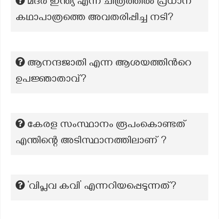
മദർ ഇന്ത്യ എന്ന ചിത്രത്തിൽ പ്രധാന
കഥാപാത്രത്തെ അവതരിപ്പിച്ച നടി?
ആനന്ദജാതി എന്ന ആശയത്തിൻറെ
ഉപജ്ഞാതാവ്?
കേരള സംസ്ഥാനം രൂപംകൊണ്ടത്
എന്തിന്റെ അടിസ്ഥാനത്തിലാണ് ?
‘വിപ്ലവ കവി’ എന്നറിയപ്പെടുന്നത്?