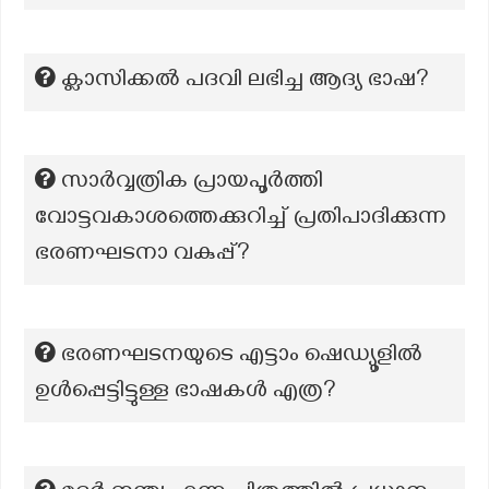
ക്ലാസിക്കൽ പദവി ലഭിച്ച ആദ്യ ഭാഷ?
സാർവ്വത്രിക പ്രായപൂർത്തി
വോട്ടവകാശത്തെക്കുറിച്ച് പ്രതിപാദിക്കുന്ന
ഭരണഘടനാ വകുപ്പ്?
ഭരണഘടനയുടെ എട്ടാം ഷെഡ്യൂളില്‍
ഉള്‍പ്പെട്ടിട്ടുള്ള ഭാഷകള്‍ എത്ര?