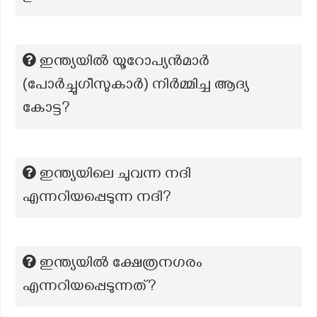
ഇന്ത്യയിൽ യൂറോപ്യൻമാർ
(പോർച്ചുഗീസുകാർ) നിർമ്മിച്ച ആദ്യ
കോട്ട?
ഇന്ത്യയിലെ ചുവന്ന നദി
എന്നറിയപ്പെടുന്ന നദി?
ഇന്ത്യയിൽ ക്ഷേത്രനഗരം
എന്നറിയപ്പെടുന്നത്?