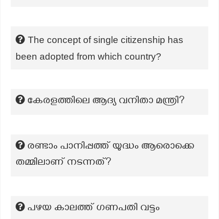
The concept of single citizenship has
been adopted from which country?
കേരളത്തിലെ ആദ്യ വനിതാ മന്ത്രി?
രണ്ടാം പാനിപ്പത്ത് യുദ്ധം ആരൊക്കെ
തമ്മിലാണ് നടന്നത്?
പഴയ കാലത്ത് ഗണപതി വട്ടം