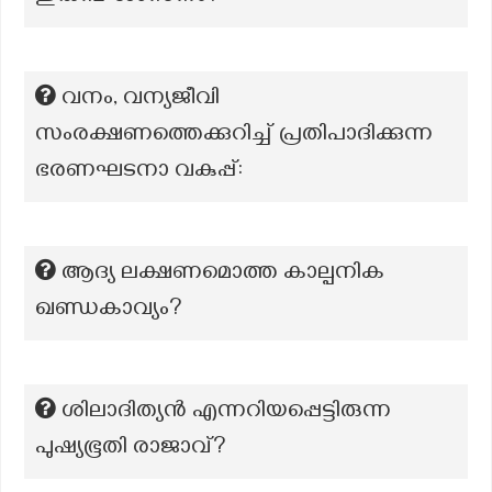
വനം, വന്യജീവി
സംരക്ഷണത്തെക്കുറിച്ച് പ്രതിപാദിക്കുന്ന
ഭരണഘടനാ വകുപ്പ്:
ആദ്യ ലക്ഷണമൊത്ത കാല്പനിക
ഖണ്ഡകാവ്യം?
ശിലാദിത്യൻ എന്നറിയപ്പെട്ടിരുന്ന
പുഷ്യഭൂതി രാജാവ്?