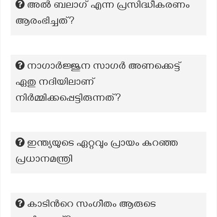
അൽ ബലാഗ് എന്ന പ്രസിദ്ധീകരണം
ആരംഭിച്ചത്?
നാഗാർജ്ജുന സാഗർ അണക്കെട്ട്
ഏതു നദിയിലാണ്
നിർമ്മിക്കപ്പെട്ടിരുന്നത്?
ഇന്ത്യയുടെ ഏറ്റവും പ്രായം കുറഞ്ഞ
പ്രധാനമന്ത്രി
കാടിന്‍റെ സംഗീതം ആരുടെ