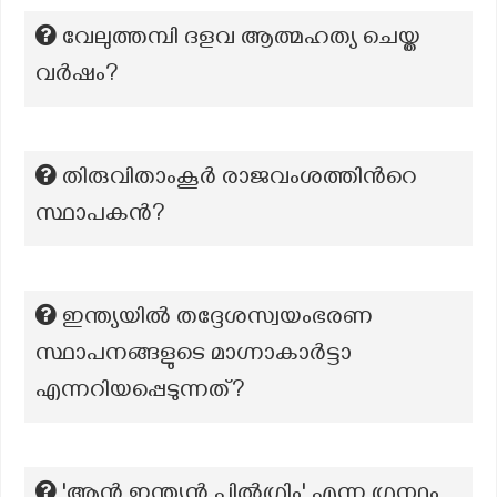
വേലുത്തമ്പി ദളവ ആത്മഹത്യ ചെയ്ത
വർഷം?
തിരുവിതാംകൂർ രാജവംശത്തിന്‍റെ
സ്ഥാപകൻ?
ഇന്ത്യയിൽ തദ്ദേശസ്വയംഭരണ
സ്ഥാപനങ്ങളുടെ മാഗ്നാകാർട്ടാ
എന്നറിയപ്പെടുന്നത്?
'ആൻ ഇന്ത്യൻ പിൽഗ്രിം' എന്ന ഗ്രന്ഥം