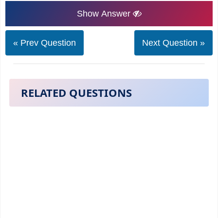
Show Answer
« Prev Question
Next Question »
RELATED QUESTIONS