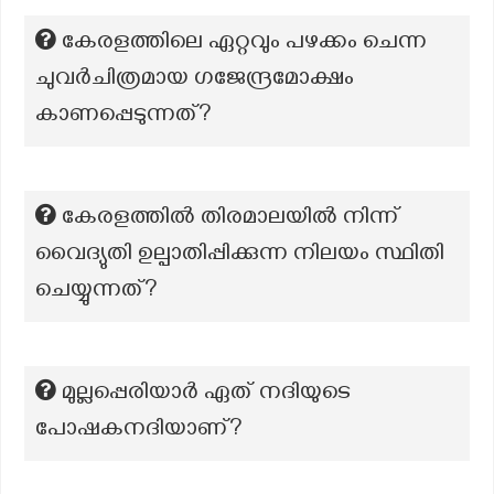
കേരളത്തിലെ ഏറ്റവും പഴക്കം ചെന്ന
ചുവര്‍ചിത്രമായ ഗജേന്ദ്രമോക്ഷം
കാണപ്പെടുന്നത്?
കേരളത്തില്‍ തിരമാലയില്‍ നിന്ന്
വൈദ്യുതി ഉല്പാതിപ്പിക്കുന്ന നിലയം സ്ഥിതി
ചെയ്യുന്നത്?
മുല്ലപ്പെരിയാർ ഏത് നദിയുടെ
പോഷകനദിയാണ്?