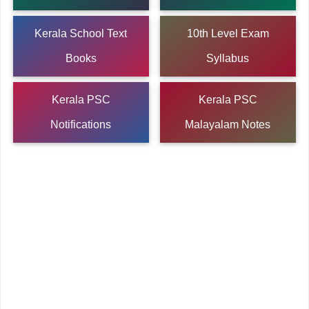
Kerala School Text
10th Level Exam
Books
Syllabus
Kerala PSC
Kerala PSC
Notifications
Malayalam Notes