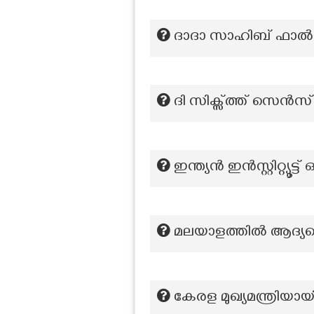
ദാദാ സാഹിബ് ഫാൽക്
ദി സിക്സ്ത്ത് സെൻ
ഇന്ത്യൻ ഇൻസ്റ്റിറ്റ്യൂ
മലയാളത്തില്‍ ആദ്യ
കേരള മുഖ്യമന്ത്രിയ