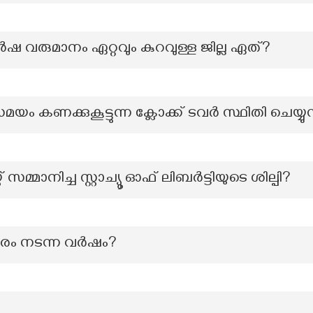
ഷ വരുമാനം ഏറ്റവും കുറവുള്ള ജില്ല ഏത്?
യം കണക്കുകൂട്ടുന്ന ക്ലോക്ക് ടവർ സ്ഥിതി ചെയ്യു
 സമ്മാനിച്ച സ്റ്റാച്യൂ ഓഫ് ലിബർട്ടിയുടെ ശില്പി?
മരം നടന്ന വർഷം?