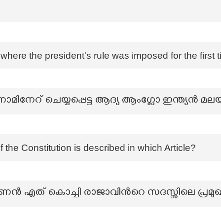
where the president's rule was imposed for the first 
മിനേറ് ചെയ്യപ്പെട്ട ആദ്യ ആംഗ്ലോ ഇന്ത്യൻ മല
he Constitution is described in which Article?
ൻ എത് കൊച്ചി രാജാവിന്‍റെ സദസ്സിലെ പ്രമു