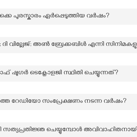
കെ പുരസ്കാരം ഏർപ്പെടുത്തിയ വർഷം?
സ്; ദി വില്ലേജ്; അൺ ബ്രേക്കബിൾ എന്നി സിന
ട്ട് ഓഫ് ഷുഗർ ടെക്നോളജി സ്ഥിതി ചെയ്യുന്നത്?
ത്തെ റേഡിയോ സംപ്രേക്ഷണം നടന്ന വര്‍ഷം?
ായി സത്യപ്രതിജ്ഞ ചെയ്യുമ്പോൾ അവിവാഹിതനായി