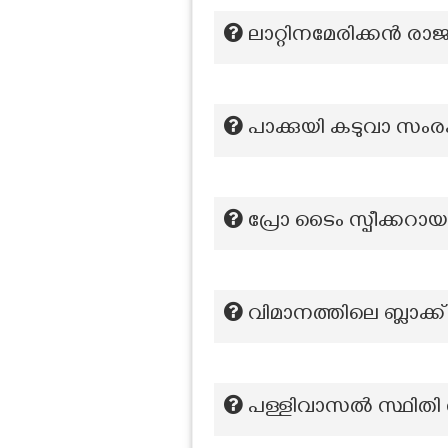
ലാറ്റിനമേരിക്കൻ രാജ്യ
പാക്കുയി കടുവാ സംരക
പ്രോ ടൈം സ്പീക്കറ
വിമാനത്തിലെ ബ്ലാക്ക
പള്ളിവാസല്‍ സ്ഥിതി ച