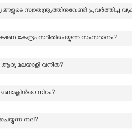
ങ്ങളുടെ സ്വാതന്ത്ര്യത്തിനുവേണ്ടി പ്രവർത്തിച്ച വ്യ
്ഷണ കേന്ദ്രം സ്ഥിതിചെയ്യുന്ന സംസ്ഥാനം?
ായ ആദ്യ മലയാളി വനിത?
് ബോക്സിന്‍റെ നിറം?
െയ്യുന്ന നദി?