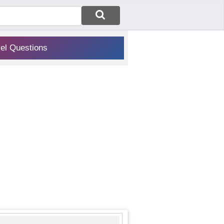
vel Questions