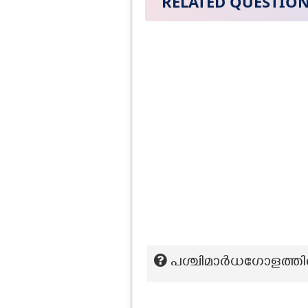
RELATED QUESTIO
പശ്ചിമാർധഗോളത്തില