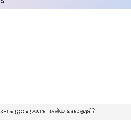
NS
െ ഏറ്റവും ഉയരം കൂടിയ കൊടുമുടി?