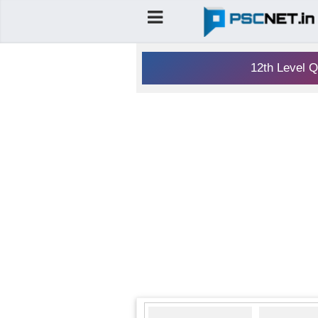
12th Level Q