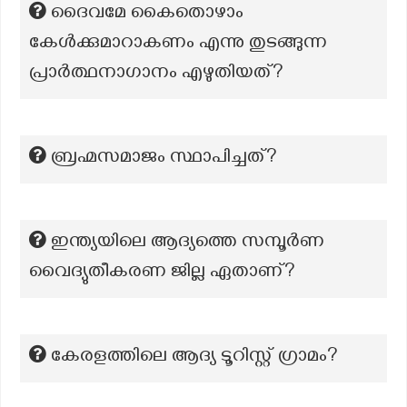
ദൈവമേ കൈതൊഴാം
കേള്‍ക്കുമാറാകണം എന്നു തുടങ്ങുന്ന
പ്രാര്‍ത്ഥനാഗാനം എഴുതിയത്?
ബ്രഹ്മസമാജം സ്ഥാപിച്ചത്?
ഇന്ത്യയിലെ ആദ്യത്തെ സമ്പൂർണ
വൈദ്യുതീകരണ ജില്ല ഏതാണ്?
കേരളത്തിലെ ആദ്യ ടൂറിസ്റ്റ് ഗ്രാമം?