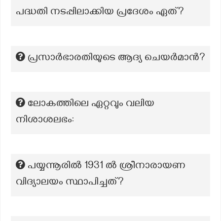
പദ്ധതി നടപ്പിലാക്കിയ പ്രദേശം ഏത്?
പ്രസാര്‍ഭാരതിയുടെ ആദ്യ ചെയര്‍മാന്‍?
ലോകത്തിലെ ഏറ്റവും വലിയ
നിശാശലഭം:
പയ്യന്നൂരിൽ 1931 ൽ ശ്രീനാരായണ
വിദ്യാലയം സ്ഥാപിച്ചത്?