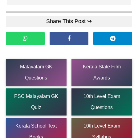
Share This Post ↪
Malayalam GK
Kerala State Film
Questions
Awards
PSC Malayalam GK
10th Level Exam
Quiz
Questions
Kerala School Text
10th Level Exam
Books
Syllabus