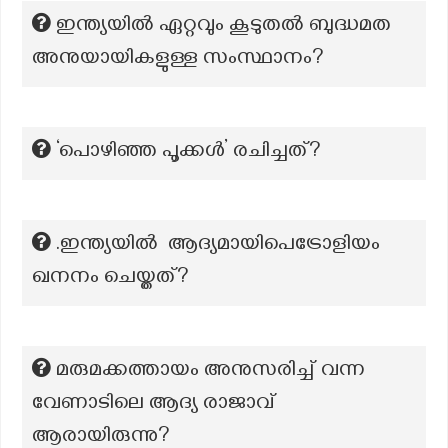
ഇന്ത്യയിൽ ഏറ്റവും കൂടുതൽ ബുദ്ധമത
അനുയായികളുള്ള സംസ്ഥാനം?
‘പൊഴിഞ്ഞ പൂക്കൾ’ രചിച്ചത്?
.ഇന്ത്യയിൽ ആദ്യമായിപെട്രോളിയം
ഖനനം ചെയ്തത്?
മരുമക്കത്തായം അനുസരിച്ച് വന്ന
വേണാടിലെ ആദ്യ രാജാവ്
ആരായിരുന്നു?