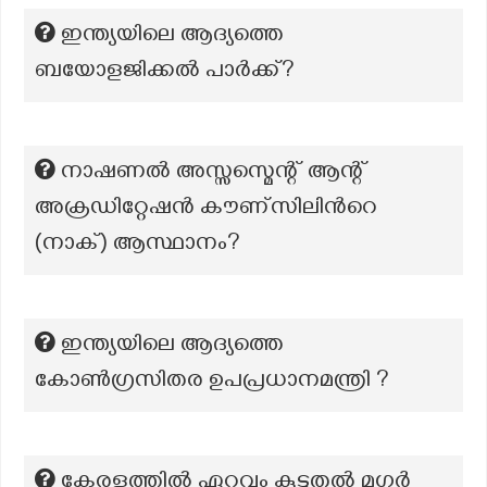
ഇന്ത്യയിലെ ആദ്യത്തെ
ബയോളജിക്കല്‍ പാര്‍ക്ക്?
നാഷണൽ അസ്സസ്മെന്റ് ആന്റ്
അക്രഡിറ്റേഷൻ കൗണ്സിലിന്‍റെ
(നാക്) ആസ്ഥാനം?
ഇന്ത്യയിലെ ആദ്യത്തെ
കോൺഗ്രസിതര ഉപപ്രധാനമന്ത്രി ?
കേരളത്തിൽ ഏറ്റവും കൂടുതൽ മഗ്ഗർ