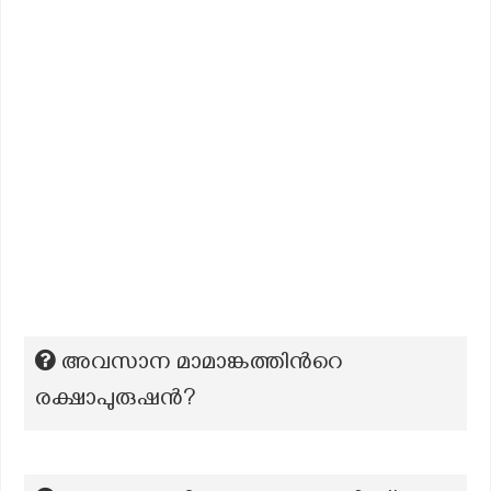
അവസാന മാമാങ്കത്തിന്‍റെ
രക്ഷാപുരുഷൻ?