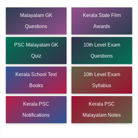
Malayalam GK
Kerala State Film
Questions
Awards
PSC Malayalam GK
10th Level Exam
Quiz
Questions
Kerala School Text
10th Level Exam
Books
Syllabus
Kerala PSC
Kerala PSC
Notifications
Malayalam Notes