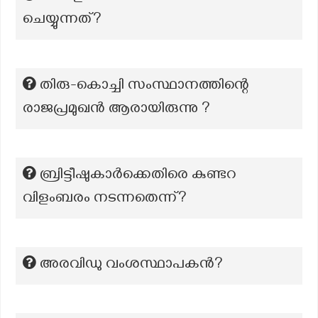
ചെയ്യുന്നത്?
തിരു-കൊച്ചി സംസ്ഥാനത്തിന്റെ
രാജപ്രമുഖൻ ആരായിരുന്നു ?
ബ്രിട്ടീഷുകാർക്കെതിരെ കുണ്ടറ
വിളംബരം നടന്നതെന്ന്?
അരവിഡു വംശസ്ഥാപകൻ?