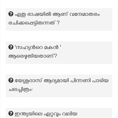
ഏതു ഭാഷയിൽ ആണ് വന്ദേമാതരം
രചിക്കപ്പെട്ടിരുന്നത് ?
'സഹ്യന്‍റെ മകൻ '
ആരെഴുതിയതാണ്?
യേശുദാസ് ആദ്യമായി പിന്നണി പാടിയ
ചലച്ചിത്രം:
ഇന്ത്യയിലെ ഏറ്റവും വലിയ