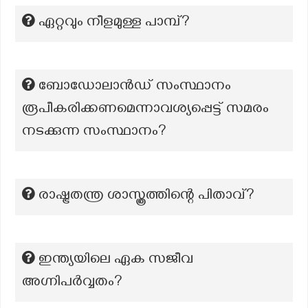
ഏറ്റവും നീളമുള്ള പാമ്പ്?
ബോഡോലാൻഡ് സംസ്ഥാനം
രൂപീകരിക്കണമെന്നാവശ്യപ്പെട്ട് സമരം
നടക്കുന്ന സംസ്ഥാനം?
രാഷ്ട്രതന്ത്ര ശാസ്ത്രത്തിന്റെ പിതാവ്?
ഇന്ത്യയിലെ ഏക സജീവ
അഗ്നിപർവ്വതം?