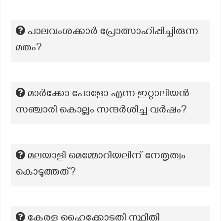
പാലവംശക്കാർ പ്രോത്സാഹിപ്പിച്ചിരുന്ന
മതം?
മാർക്കോ പോളോ എന്ന ഇറ്റാലിയൻ
സഞ്ചാരി കൊല്ലം സന്ദർശിച്ച വർഷം?
മലയാളി മെമ്മോറിയലിന് നേതൃത്വം
കൊടുത്തത്?
കേരള ഹൈക്കോടതി സ്ഥിതി