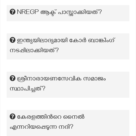
NREGP ആക്ട് പാസ്സാക്കിയത്?
ഇന്ത്യയിലാദ്യമായി കോർ ബാങ്കിംഗ്‌
നടപ്പിലാക്കിയത്?
ശ്രീനാരായണസേവിക സമാജം
സ്ഥാപിച്ചത്?
കേരളത്തിന്‍റെ നൈൽ
എന്നറിയപ്പെടുന്ന നദി?