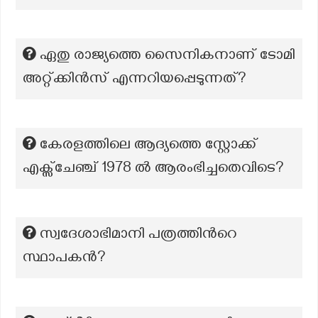
ഏതു രാജ്യത്തെ സൈനികനാണ് ടോമി
അറ്റ്‌ക്കിൻസ് എന്നറിയപ്പെടുന്നത്?
കേരളത്തിലെ ആദ്യത്തെ സ്റ്റോക്ക്
എക്സ്ചേഞ്ച് 1978 ൽ ആരംഭിച്ചതെവിടെ?
സ്വദേശാഭിമാനി പത്രത്തിന്‍റെ
സ്ഥാപകൻ?