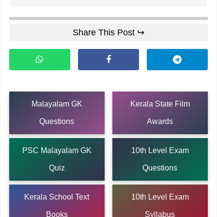
Share This Post ↪
Malayalam GK
Kerala State Film
Questions
Awards
PSC Malayalam GK
10th Level Exam
Quiz
Questions
Kerala School Text
10th Level Exam
Books
Syllabus