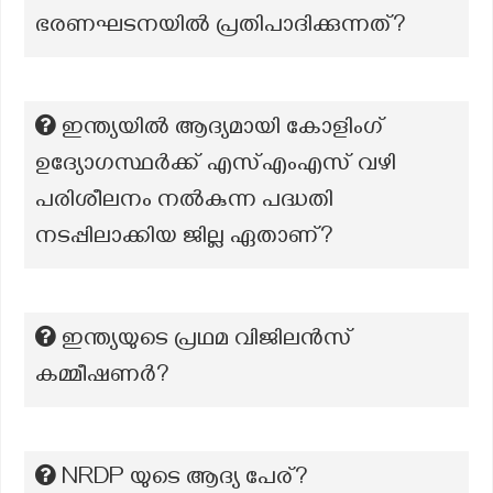
ഭരണഘടനയിൽ പ്രതിപാദിക്കുന്നത്?
ഇന്ത്യയിൽ ആദ്യമായി കോളിംഗ്
ഉദ്യോഗസ്ഥർക്ക് എസ്എംഎസ് വഴി
പരിശീലനം നൽകുന്ന പദ്ധതി
നടപ്പിലാക്കിയ ജില്ല ഏതാണ്?
ഇന്ത്യയുടെ പ്രഥമ വിജിലൻസ്
കമ്മീഷണർ?
NRDP യുടെ ആദ്യ പേര്?