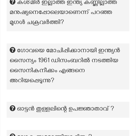
കശ്‍മീർ ഇല്ലാത്ത ഇന്ത്യ കണ്ണില്ലാത്ത
മനുഷ്യനെപ്പോലെയാണെന്ന് പറഞ്ഞ
മുഗൾ ചക്രവർത്തി?
ഗോവയെ മോചിപ്പിക്കാനായി ഇന്ത്യൻ
സൈന്യം 1961 ഡിസംബറിൽ നടത്തിയ
സൈനികനീക്കം എങ്ങനെ
അറിയപ്പെടുന്നു?
ഓട്ടൻ തുള്ളലിന്റെ ഉപജ്ഞാതാവ് ?