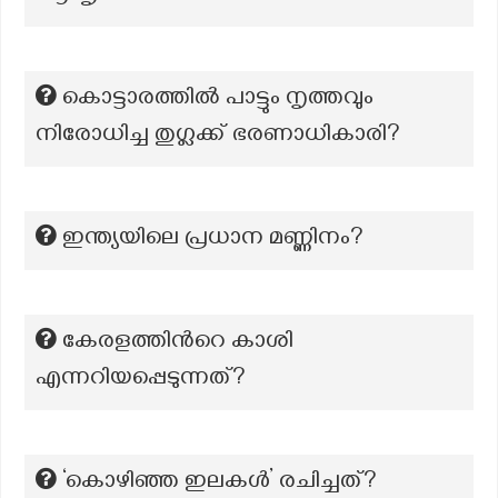
കൊട്ടാരത്തിൽ പാട്ടും നൃത്തവും
നിരോധിച്ച തുഗ്ലക്ക് ഭരണാധികാരി?
ഇന്ത്യയിലെ പ്രധാന മണ്ണിനം?
കേരളത്തിന്‍റെ കാശി
എന്നറിയപ്പെടുന്നത്?
‘കൊഴിഞ്ഞ ഇലകൾ’ രചിച്ചത്?