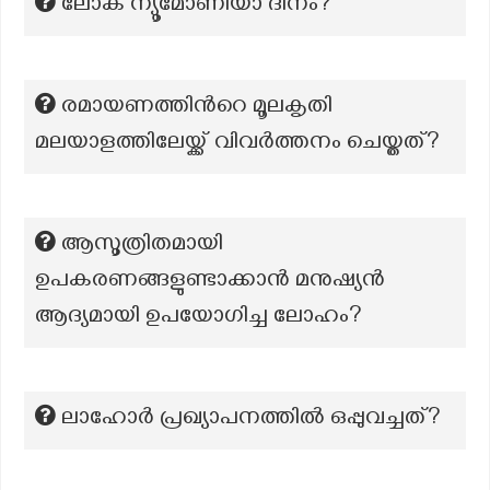
ലോക ന്യൂമോണിയാ ദിനം?
രമായണത്തിന്‍റെ മൂലകൃതി
മലയാളത്തിലേയ്ക്ക് വിവർത്തനം ചെയ്തത്?
ആസൂത്രിതമായി
ഉപകരണങ്ങളുണ്ടാക്കാൻ മനുഷ്യൻ
ആദ്യമായി ഉപയോഗിച്ച ലോഹം?
ലാഹോർ പ്രഖ്യാപനത്തിൽ ഒപ്പുവച്ചത്?