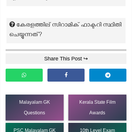
കേരളത്തില് സിറാമിക് ഫാക്ടറി സ്ഥിതി
ചെയ്യുന്നത്?
Share This Post ↪
Malayalam GK
Kerala State Film
Questions
Awards
PSC Malayalam GK
10th Level Exam