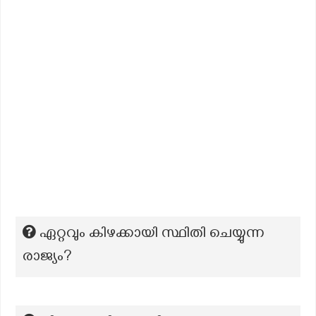
ഏറ്റവും കിഴക്കായി സ്ഥിതി ചെയ്യുന്ന
രാജ്യം?