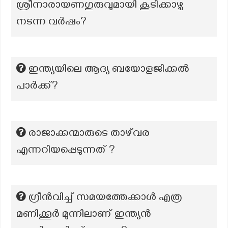
ശ്രീനാരായണഗുരുവുമായി കൂടിക്കാഴ്ച
നടന്ന വർഷം?
ഇന്ത്യയിലെ ആദ്യ ബയോളജിക്കല്‍
പാര്‍ക്ക്?
രാജാക്കന്മാരുടെ താഴ്‌വര
എന്നറിയപ്പെടുന്നത് ?
ഗ്രീൻവിച്ച് സമയത്തേക്കാൾ എത്ര
മണിക്കൂർ മുന്നിലാണ് ഇന്ത്യൻ