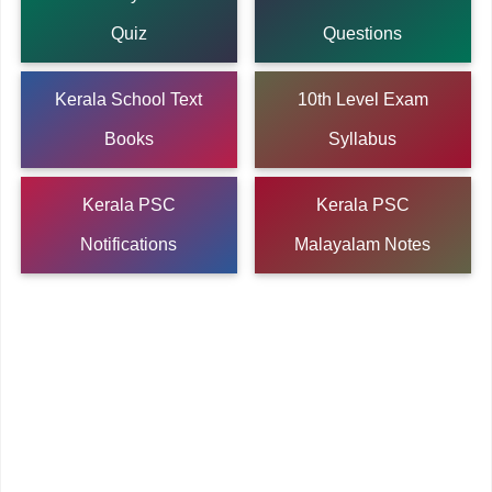
Quiz
Questions
Kerala School Text
10th Level Exam
Books
Syllabus
Kerala PSC
Kerala PSC
Notifications
Malayalam Notes