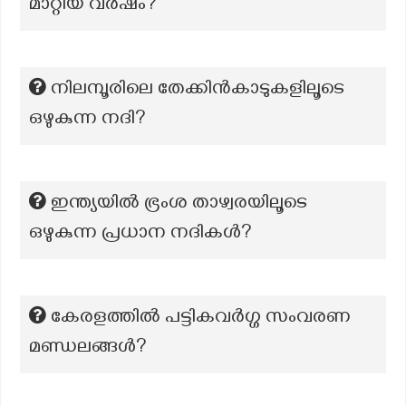
മാറ്റിയ വർഷം?
നിലമ്പൂരിലെ തേക്കിൻകാടുകളിലൂടെ
ഒഴുകുന്ന നദി?
ഇന്ത്യയിൽ ഭ്രംശ താഴ്വരയിലൂടെ
ഒഴുകുന്ന പ്രധാന നദികൾ?
കേരളത്തിൽ പട്ടികവർഗ്ഗ സംവരണ
മണ്ഡലങ്ങൾ?