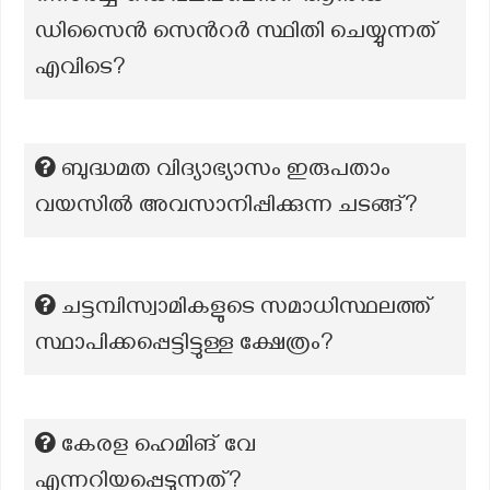
ഡിസൈൻ സെൻറർ സ്ഥിതി ചെയ്യുന്നത്
എവിടെ?
ബുദ്ധമത വിദ്യാഭ്യാസം ഇരുപതാം
വയസിൽ അവസാനിപ്പിക്കുന്ന ചടങ്ങ്?
ചട്ടമ്പിസ്വാമികളുടെ സമാധിസ്ഥലത്ത്
സ്ഥാപിക്കപ്പെട്ടിട്ടുള്ള ക്ഷേത്രം?
കേരള ഹെമിങ് വേ
എന്നറിയപ്പെടുന്നത്?