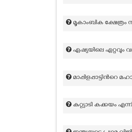
മൂകാംബിക ക്ഷേത്രം സ
ഏഷ്യയിലെ ഏറ്റവും വ
മാപ്പിളപ്പാട്ടിന്‍റെ 
കുറ്റ്യാടി കക്കയം എന