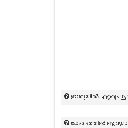
ഇന്ത്യയിൽ ഏറ്റവും ക
കേരളത്തിൽ ആദ്യമായ