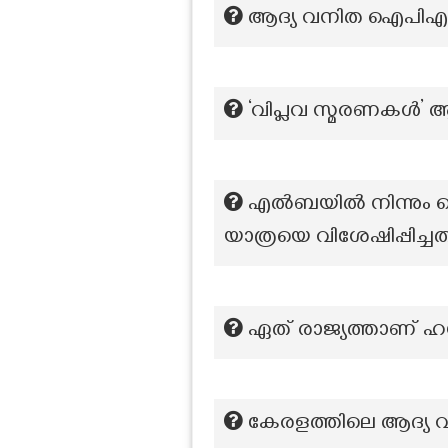
ആദ്യ വനിത ഐപിഎസ
‘വിപ്ലവ സ്മരണകൾ
എൽബയിൽ നിന്നും നെപ്
യാത്രയെ വിശേഷിപ്പിച്ചത
ഏത് രാജ്യത്താണ്
കേരളത്തിലെ ആദ്യ