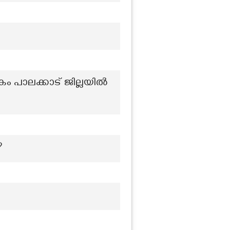
ം പാലക്കാട് ജില്ലയിൽ
?