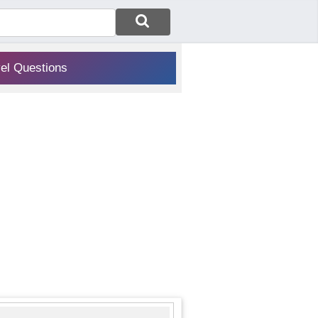
vel Questions