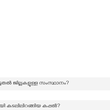
ൂടുതൽ ജില്ലകളുള്ള സംസ്ഥാനം?
ി കടലിലിറങ്ങിയ കപ്പൽ?