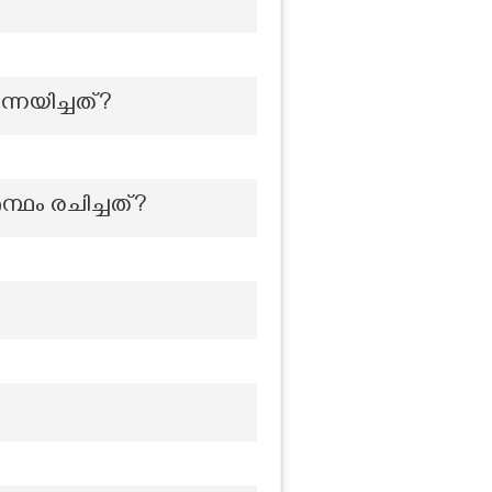
്നയിച്ചത്?
ന്ഥം രചിച്ചത്?