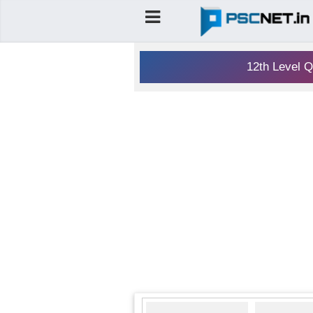
12th Level Q