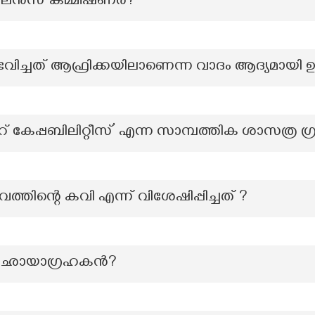
വിജിലൻസ് കമ്മീഷണർ?
ച്ചത് ആഫ്രിക്കയിലാണെന്ന വാദം ആദ്യമായി ഉന
് കേപ്പബിലിറ്റീസ്’ എന്ന സാമ്പത്തിക ശാസത്ര ഗ്ര
്തിന്റെ കവി എന്ന് വിശേഷിപ്പിച്ചത് ?
ടെ ഛായാഗ്രഹകൻ?