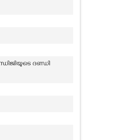
ന്ധിജിയുടെ ദണ്ഡി