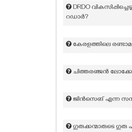
DRDO വികസിപ്പിച്ചെടു
റഡാർ?
കേരളത്തിലെ രണ്ടാ
ചിത്തരഞ്ജൻ ലോക്കോ
ജിൻസെങ് എന്ന സസ്
ഗുരുക്കന്മാരുടെ ഗുരു