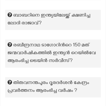
ബാബറിനെ ഇന്ത്യയിലേയ്ക്ക് ക്ഷണിച്ച
ലോദി രാജാവ്?
രബീന്ദ്രനാഥ ടാഗോറിന്‍റെ 150 മത്
ജന്മവാർഷികത്തിൽ ഇന്ത്യൻ റെയിൽവേ
ആരംഭിച്ച ട്രെയിൻ സർവീസ്?
തിരുവനന്തപുരം ദൂരദർശൻ കേന്ദ്രം
പ്രവർത്തനം ആരംഭിച്ച വർഷം ?