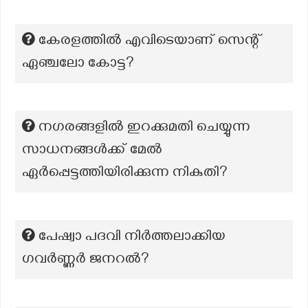
കേരളത്തിൽ എവിടെയാണ് സെന്റ്
ഏഞ്ചലോ കോട്ട?
നഗരങ്ങളിൽ ഇറക്കുമതി ചെയ്യുന്ന
സാധനങ്ങൾക്ക് മേൽ
ഏർപ്പെട്ടത്തിയിരിക്കുന്ന നികുതി?
പേഷ്വാ പദവി നിർത്തലാക്കിയ
ഗവർണ്ണർ ജനറൽ?