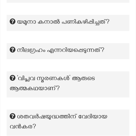
യമുനാ കനാൽ പണികഴിപ്പിച്ചത്?
നീലഗ്രഹം എന്നറിയപ്പെടുന്നത്?
‘വിപ്ലവ സ്മരണകൾ’ ആരുടെ
ആത്മകഥയാണ്?
ശതവർഷയുദ്ധത്തിന് വേദിയായ
വൻകര?