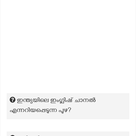
ഇന്ത്യയിലെ ഇംഗ്ലിഷ് ചാനൽ
എന്നറിയപ്പെടുന്ന പുഴ?