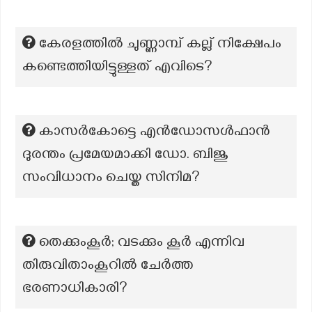
കേരളത്തിൽ ചുണ്ണാമ്പ് കല്ല് നിക്ഷേപം
കണ്ടെത്തിയിട്ടുള്ളത് എവിടെ?
കാസര്‍കോട്ടെ എന്‍ഡോസള്‍ഫാന്‍
ദുരന്തം പ്രമേയമാക്കി ഡോ. ബിജു
സംവിധാനം ചെയ്ത സിനിമ?
തെക്കുംകൂർ; വടക്കും കൂർ എന്നിവ
തിരുവിതാംകൂറിൽ ചേർത്ത
ഭരണാധികാരി?