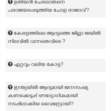
ഉതിയൻ ചേരലാതനെ
പരാജയപ്പെടുത്തിയ ചോള രാജാവ്?
കേരളത്തിലെ ആദ്യത്തെ ജില്ലാ ജയിൽ
നിലവിൽ വന്നതെവിടെ ?
ഏറ്റവും വലിയ കോട്ട?
ഇന്ത്യയിൽ ആദ്യമായി ജനസംഖ്യ
കണക്കെടുപ്പ് ഔദ്യോഗികമായി
നടപ്പിലാക്കിയ വൈസ്രോയി?