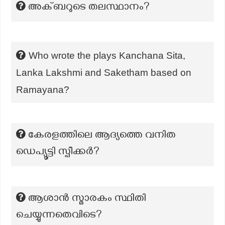
അക്ബറുടെ തലസ്ഥാനം?
Who wrote the plays Kanchana Sita,
Lanka Lakshmi and Saketham based on
Ramayana?
കേരളത്തിലെ ആദ്യത്തെ വനിത
ഡെപ്യൂട്ടി സ്പീക്കര്‍?
ആശാൻ സ്മാരകം സ്ഥിതി
ചെയ്യുന്നതെവിടെ?