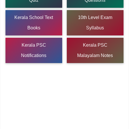
Quiz
Questions
Kerala School Text
10th Level Exam
Books
Syllabus
Kerala PSC
Kerala PSC
Notifications
Malayalam Notes