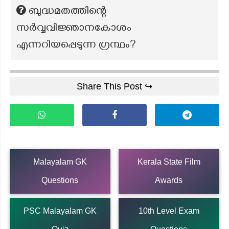
ബുദ്ധമതത്തിന്റെ
സർവ്വവിജ്ഞാനകോശം
എന്നറിയപ്പെടുന്ന ഗ്രന്ഥം?
Share This Post ↪
Malayalam GK
Kerala State Film
Questions
Awards
PSC Malayalam GK
10th Level Exam