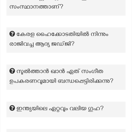
സംസ്ഥാനത്താണ്?
കേരള ഹൈക്കോടതിയിൽ നിന്നും
രാജിവച്ച ആദ്യ ജഡ്ജി?
സുൽത്താൻ ഖാൻ ഏത് സംഗീത
ഉപകരണവുമായി ബന്ധപ്പെട്ടിരിക്കുന്നു?
ഇന്ത്യയിലെ ഏറ്റവും വലിയ ഗുഹ?