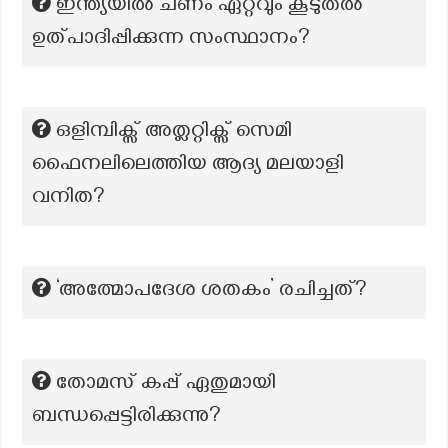
ഇന്ത്യയിൽ ചണം ഏറ്റവും കൂടുതൽ
ഉത്പാദിപ്പിക്കുന്ന സംസ്ഥാനം?
ഒളിമ്പിക്സ് അത്ലറ്റിക്സ് സെമി
ഫൈനലിലെത്തിയ ആദ്യ മലയാളി
വനിത?
‘അത്മോപദേശ ശതകം’ രചിച്ചത്?
തോമസ് കപ്പ് ഏതുമായി
ബന്ധപ്പെട്ടിരിക്കുന്നു?