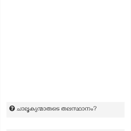
ചാലൂക്യന്മാരുടെ തലസ്ഥാനം?