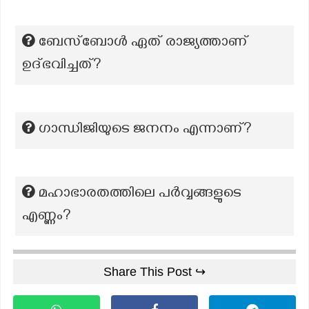
ബേസ്ബോൾ ഏത് രാജ്യത്താണ്
ഉദ്ഭവിച്ചത്?
ഗാന്ധിജിയുടെ ജനനം എന്നാണ്?
മഹാഭാരതത്തിലെ പർവ്വങ്ങളുടെ
എണ്ണം?
Share This Post ↪