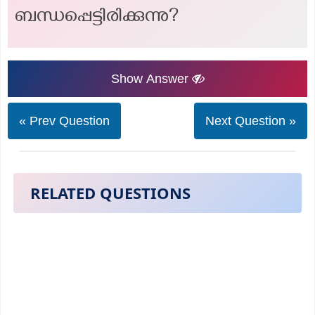
ബന്ധപ്പെട്ടിരിക്കുന്നു?
Show Answer
« Prev Question
Next Question »
RELATED QUESTIONS