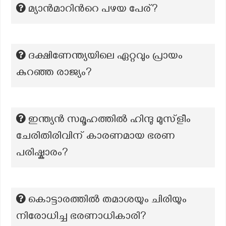
മ്യാന്‍മാറിന്‍റെ പഴയ പേര്?
ദക്ഷിണേന്ത്യയിലെ ഏറ്റവും പ്രായം
കുറഞ്ഞ രാജ്യം?
ഇന്ത്യൻ സമൂഹത്തിൽ ഹിന്ദു മുസ്ളീം
ചേരിതിരിവിന് കാരണമായ ഭരണ
പരിഷ്കാരം?
കൊട്ടാരത്തിൽ തമാശയും ചിരിയും
നിരോധിച്ച ഭരണാധികാരി?