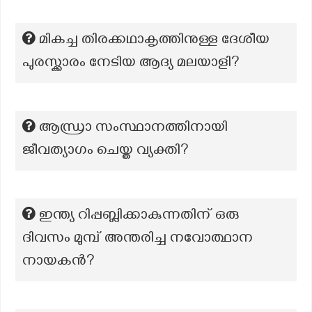
മികച്ച തിരക്കഥാകൃത്തിനുള്ള ദേശീയ
പുരസ്ക്കാരം നേടിയ ആദ്യ മലയാളി?
ആന്ധ്രാ സംസ്ഥാനത്തിനായി
ജീവത്യാഗം ചെയ്ത വ്യക്തി?
ഇന്ത്യ റിപ്പബ്ലിക്കാകുന്നതിന് ഒരു
ദിവസം മുമ്പ് അന്തരിച്ച നവോത്ഥാന
നായകൻ?