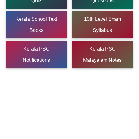
Quiz
Questions
Kerala School Text
10th Level Exam
Books
Syllabus
Kerala PSC
Kerala PSC
Notifications
Malayalam Notes