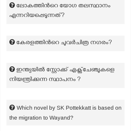
ലോകത്തിന്‍റെ യോഗ തലസ്ഥാനം
എന്നറിയപ്പെടുന്നത്?
കേരളത്തിന്‍റെ ചുവര്‍ചിത്ര നഗരം?
ഇന്ത്യയിൽ സ്റ്റോക്ക് എക്സ്ചേഞ്ചുകളെ
നിയന്ത്രിക്കുന്ന സ്ഥാപനം ?
Which novel by SK Pottekkatt is based on
the migration to Wayand?