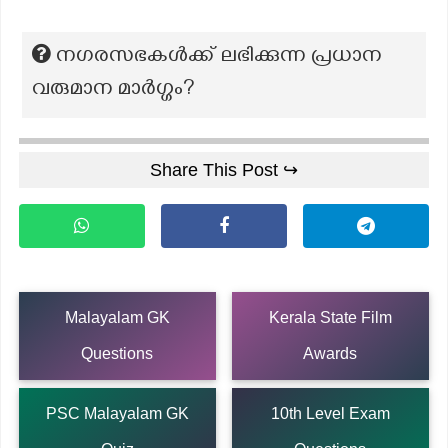
നഗരസഭകൾക്ക് ലഭിക്കുന്ന പ്രധാന
വരുമാന മാർഗ്ഗം?
Share This Post ↪
Malayalam GK
Kerala State Film
Questions
Awards
PSC Malayalam GK
10th Level Exam