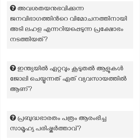
അവശതയനുഭവിക്കുന്ന
ജനവിഭാഗത്തിന്‍റെ വിമോചനത്തിനായി
അടി ലഹള എന്നറിയപ്പെടുന്ന പ്രക്ഷോഭം
നടത്തിയത്?
ഇന്ത്യയിൽ ഏറ്റവും കൂടുതൽ ആളുകൾ
ജോലി ചെയ്യുന്നത് ഏത് വ്യവസായത്തിൽ
ആണ്?
പ്രബുദ്ധഭാരതം പത്രം ആരംഭിച്ച
സാമൂഹ്യ പരിഷ്കർത്താവ്?