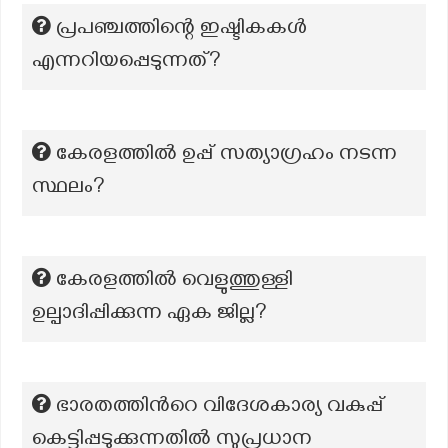
പ്രപഞ്ചത്തിന്റെ ഇഷ്ടികകൾ
എന്നറിയപ്പെടുന്നത്?
കേരളത്തിൽ ഉപ്പ് സത്യാഗ്രഹം നടന്ന
സ്ഥലം?
കേരളത്തിൽ വെളുത്തുള്ളി
ഉല്പാദിപ്പിക്കുന്ന ഏക ജില്ല?
ഭാരതത്തിൻറെ വിദേശകാര്യ വകുപ്പ്
കെട്ടിപ്പടുക്കുന്നതിൽ സുപ്രധാന