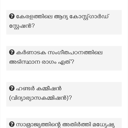
കേരളത്തിലെ ആദ്യ കോസ്റ്റ്ഗാര്‍ഡ്
സ്റ്റേഷന്‍?
കർണാടക സംഗീതപഠനത്തിലെ
അടിസ്ഥാന രാഗം ഏത്?
ഹണ്ടർ കമ്മീഷൻ
(വിദ്യാഭ്യാസകമ്മിഷന്‍)?
സാമ്രാജ്യത്തിന്റെ അതിർത്തി മധ്യേഷ്യ