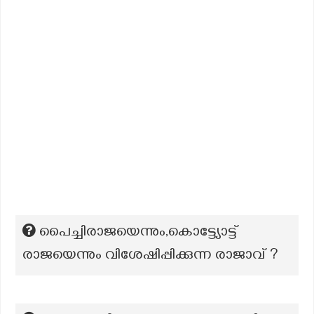
പൈച്ചിരാജയെന്നും,കൊട്ട്യോട്ട്
രാജയെന്നും വിശേഷിപ്പിക്കുന്ന രാജാവ് ?