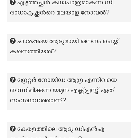
എഴുത്തച്ഛൻ കഥാപാത്രമാകുന്ന സി.
രാധാകൃഷ്ണന്‍റെ മലയാള നോവൽ?
ഹാരപ്പയെ ആദ്യമായി ഖനനം ചെയ്ത്
കണ്ടെത്തിയത്?
ഗ്രേറ്റർ നോയിഡ ആഗ്ര എന്നിവയെ
ബന്ധിപ്പിക്കുന്ന യമുന എക്സ്പ്രസ്സ് ഏത്
സംസ്ഥാനത്താണ്?
കേരളത്തിലെ ആദ്യ ഡിഎൻഎ