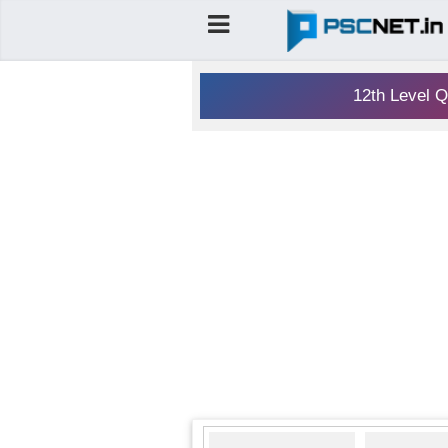
12th Level Q