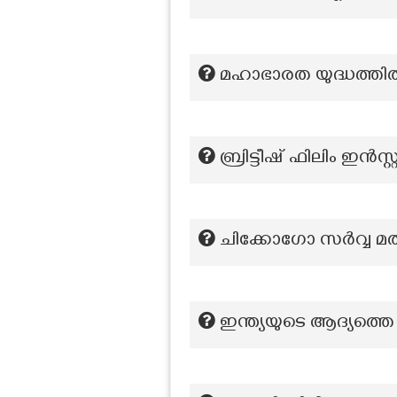
മഹാഭാരത യുദ്ധത്ത
ബ്രിട്ടീഷ്‌ ഫിലിം ഇന്‍സ
ചിക്കോഗോ സർവ്വ മത 
ഇന്ത്യയുടെ ആദ്യത്ത