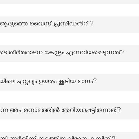
ദ്യത്തെ വൈസ് പ്രസിഡൻറ് ?
തീർത്ഥാടന കേന്ദ്രം എന്നറിയപ്പെടുന്നത്?
യിലെ ഏറ്റവും ഉയരം കൂടിയ ഭാഗം?
്ന അപരനാമത്തില്‍ അറിയപ്പെട്ടിരുന്നത്?