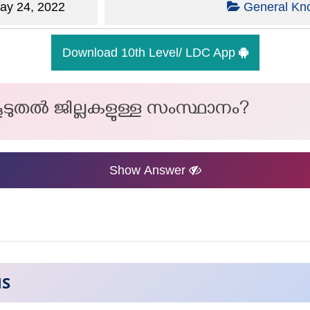
y 24, 2022
General Kn
Download 10th Level/ LDC App
കൂടുതൽ ജില്ലകളുള്ള സംസ്ഥാനം?
Show Answer
NS