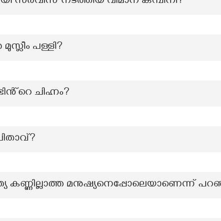
്യമായി സർവീസ് നടത്തിയ വിമാന കമ്പിനി?
മുസ്ലീം പള്ളി?
ൻ്റെ ചിഹ്നം?
പിതാവ്?
്ത്യ കണ്ണില്ലാത്ത മനുഷ്യനെപ്പോലെയാണെന്ന് പറ