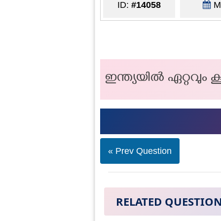
ID:
#14058
Ma
ഇന്ത്യയിൽ ഏറ്റവും 
« Prev Question
RELATED QUESTIO