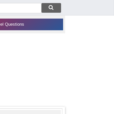
vel Questions