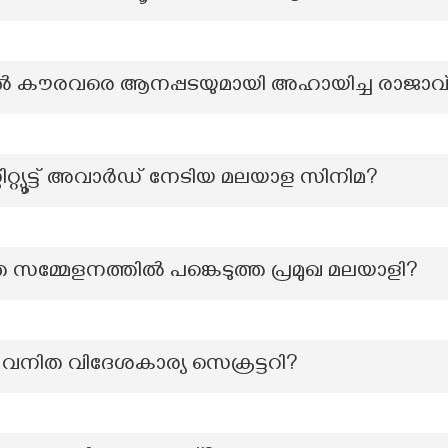
ിൽ കൗരവരെ ആനപ്പടയുമായി അഹായിച്ച രാജാവ
്റ്റിറ്റ്യൂട്ട് അവാര്‍ഡ്‌ നേടിയ മലയാള സിനിമ?
സമ്മേളനത്തിൽ പങ്കെടുത്ത പ്രമുഖ മലയാളി?
െ വനിത വിദേശകാര്യ സെക്രട്ടറി?