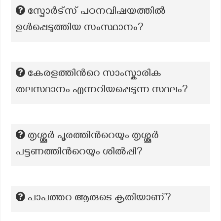
സ്പോർട്സ് പഠനവിഷയത്തിൽ
ഉൾപ്പെടുത്തിയ സംസ്ഥാനം?
കേരളത്തിൻറെ സാംസ്കാരിക
തലസ്ഥാനം എന്നറിയപ്പെടുന്ന സ്ഥലം?
തൃശ്ശൂര്‍ പൂരത്തിന്‍റെയും തൃശ്ശൂര്‍
പട്ടണത്തിന്‍റെയും ശില്‍പ്പി?
പാപത്തറ ആരുടെ കൃതിയാണ്?