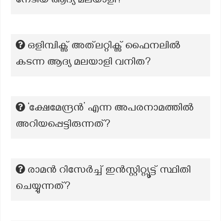
നേടിയ ആദ്യ മലയാളി?
ഒളിമ്പിക്സ് അത്‌ലറ്റിക്സ് ഫൈനലിൽ
കടന്ന ആദ്യ മലയാളി വനിത?
‘ക്ഷേമേന്ദ്രൻ’ എന്ന അപരനാമത്തില്‍
അറിയപ്പെട്ടിരുന്നത്?
രാമൻ റിസേർച്ച് ഇൻസ്റ്റിറ്റ്യൂട്ട് സ്ഥിതി
ചെയ്യുന്നത്?