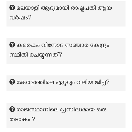
മലയാളി ആദ്യമായി രാഷ്ട്രപതി ആയ
വർഷം?
കുമരകം വിനോദ സഞ്ചാര കേന്ദ്രം
സ്ഥിതി ചെയ്യുന്നത്?
കേരളത്തിലെ ഏറ്റവും വലിയ ജില്ല?
രാജസ്ഥാനിലെ പ്രസിദ്ധമായ ഒരു
തടാകം ?