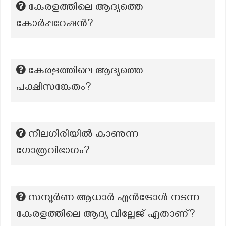
കേരളത്തിലെ ആദ്യത്തെ
കോർപ്പറേഷൻ?
കേരളത്തിലെ ആദ്യത്തെ
പക്ഷിസങ്കേതം?
നീലഗിരിയിൽ കാണുന്ന
ഗോത്രവിഭാഗം?
സമ്പൂർണ ആധാർ എൻട്രോൾ നടന്ന
കേരളത്തിലെ ആദ്യ വില്ലേജ് ഏതാണ്?