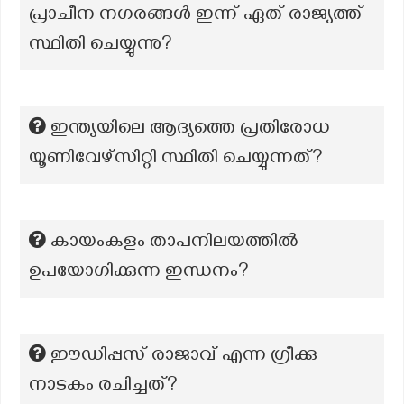
പ്രാചീന നഗരങ്ങൾ ഇന്ന് ഏത് രാജ്യത്ത്
സ്ഥിതി ചെയ്യുന്നു?
ഇന്ത്യയിലെ ആദ്യത്തെ പ്രതിരോധ
യൂണിവേഴ്സിറ്റി സ്ഥിതി ചെയ്യുന്നത്?
കായംകുളം താപനിലയത്തിൽ
ഉപയോഗിക്കുന്ന ഇന്ധനം?
ഈഡിപ്പസ് രാജാവ് എന്ന ഗ്രീക്കു
നാടകം രചിച്ചത്?