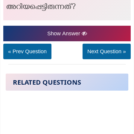
അറിയപ്പെട്ടിരുന്നത്?
Show Answer
« Prev Question
Next Question »
RELATED QUESTIONS