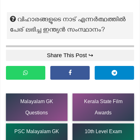
വിഹാരങ്ങളുടെ നാട് എന്നർത്ഥത്തിൽ
പേര് ലഭിച്ച ഇന്ത്യൻ സംസ്ഥാനം?
Share This Post ↪
Malayalam GK
Kerala State Film
Questions
Awards
PSC Malayalam GK
10th Level Exam