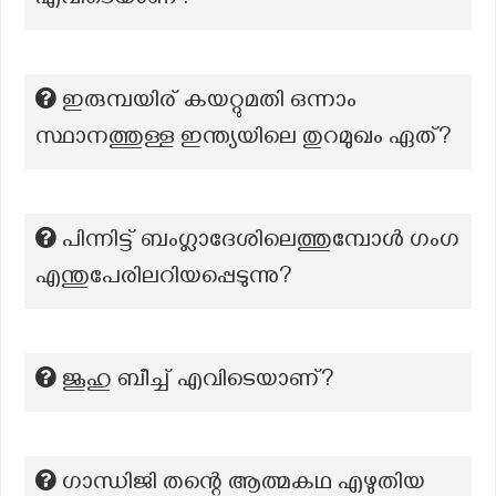
എവിടെയാണ്?
ഇരുമ്പയിര് കയറ്റുമതി ഒന്നാം
സ്ഥാനത്തുള്ള ഇന്ത്യയിലെ തുറമുഖം ഏത്?
പിന്നിട്ട് ബംഗ്ലാദേശിലെത്തുമ്പോൾ ഗംഗ
എന്തുപേരിലറിയപ്പെടുന്നു?
ജൂഹു ബീച്ച് എവിടെയാണ്?
ഗാന്ധിജി തന്റെ ആത്മകഥ എഴുതിയ