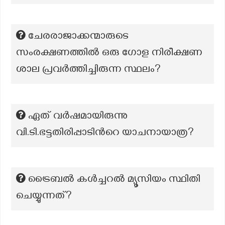
ചേരരാജാക്കന്മാരുടെ
സംരക്ഷണത്തിൽ ഒരു ഗോള നിരീക്ഷണ
ശാല പ്രവർത്തിച്ചിരുന്ന സ്ഥലം?
ഏത് വർഷമായിരുന്നു
വി.ടി.ഭട്ടതിരിപ്പാടിന്‍റെ യാചനായാത്ര?
ട്രൈബൽ കൾച്ചറൽ മ്യൂസിയം സ്ഥിതി
ചെയ്യുന്നത്?