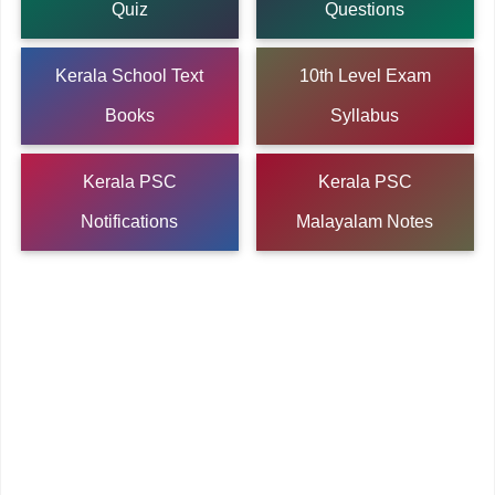
Quiz
Questions
Kerala School Text
10th Level Exam
Books
Syllabus
Kerala PSC
Kerala PSC
Notifications
Malayalam Notes