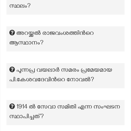
സ്ഥലം?
അറയ്ക്കൽ രാജവംശത്തിന്‍റെ
ആസ്ഥാനം?
പുന്നപ്ര വയലാര്‍ സമരം പ്രമേയമായ
പി.കേശവദേവിന്‍റെ നോവല്‍?
1914 ൽ സേവാ സമിതി എന്ന സംഘടന
സ്ഥാപിച്ചത്?