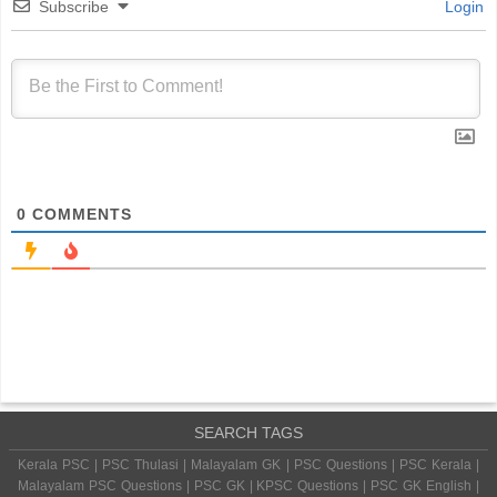
Subscribe
Login
0
COMMENTS
SEARCH TAGS
Kerala PSC | PSC Thulasi | Malayalam GK | PSC Questions | PSC Kerala |
Malayalam PSC Questions | PSC GK | KPSC Questions | PSC GK English |