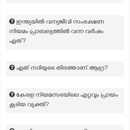
ഇന്ത്യയിൽ വന്യജീവി സംരക്ഷണ
നിയമം പ്രാബല്യത്തിൽ വന്ന വർഷം
ഏത്?
ഏത് നദിയുടെ തീരത്താണ് ആഗ്ര?
കേരള നിയമസഭയിലെ ഏറ്റവും പ്രായം
കൂടിയ വ്യക്തി?