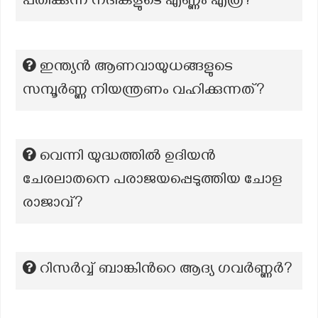
പതിക്കുന്ന നദികളുടെ എണ്ണം എത്ര?
ഇന്ത്യൻ ആണവായുധങ്ങളുടെ
സമ്പൂർണ്ണ നിയന്ത്രണം വഹിക്കുന്നത്?
വെന്നി യുദ്ധത്തിൽ ഉദിയൻ
ചേരലാതനെ പരാജയപ്പെടുത്തിയ ചോള
രാജാവ്?
റിസർവ്വ് ബാങ്കിന്‍റെ ആദ്യ ഗവർണ്ണർ?