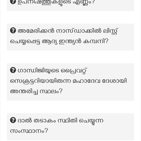
ഉപനിഷത്തുകളുടെ എണ്ണം?
അമേരിക്കൻ നാസ്ഡാക്കിൽ ലിസ്റ്റ്
ചെയ്യപ്പെട്ട ആദ്യ ഇന്ത്യൻ കമ്പനി?
ഗാന്ധിജിയുടെ പ്രൈവറ്റ്
സെക്രട്ടറിയായിരുന്ന മഹാദേവ ദേശായി
അന്തരിച്ച സ്ഥലം?
ദാൽ തടാകം സ്ഥിതി ചെയ്യുന്ന
സംസ്ഥാനം?