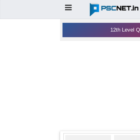
12th Level Q