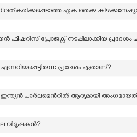
ത്കരിക്കപ്പെടാത്ത ഏക തെക്കു കിഴക്കനേഷ്യ
ഷറീസ് പ്രോജക്റ്റ് നടപ്പിലാക്കിയ പ്രദേശം
ം എന്നറിയപ്പെട്ടിരുന്ന പ്രദേശം ഏതാണ്?
ടെ ഇന്ത്യൻ പാർലമെൻറിൽ ആദ്യമായി അംഗമായത
ലെ വിദൂഷകൻ?