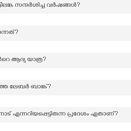
ങ്ക സന്ദര്‍ശിച്ച വര്‍ഷങ്ങള്‍?
ുന്നത്?
്‍റെ ആദ്യ യാത്ര?
െ ലേബര്‍ ബാങ്ക്?
ാട് എന്നറിയപ്പെട്ടിരുന്ന പ്രദേശം ഏതാണ്?