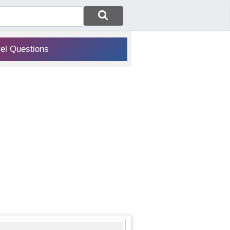
vel Questions