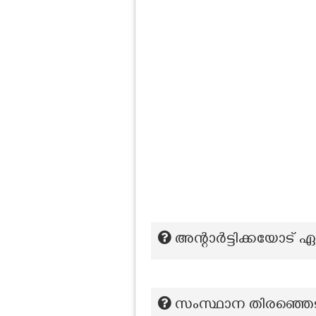
അന്റാർട്ടിക്കയോട് ഏറ
സംസ്ഥാന തിരഞ്ഞെടുപ