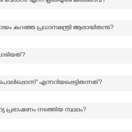
ി വേദാസ് എന്ന കൃതിയുടെ കർത്താവ്?
്രായം കുറഞ്ഞ പ്രധാനമന്ത്രി ആരായിരുന്നു?
ാടിയത്?
ിപ്പൊന്ന്' എന്നറിയപ്പെട്ടിരുന്നത്?
ദ്യ പ്രഭാഷണം നടത്തിയ സ്ഥലം?