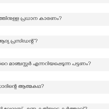
ധത്തിനുള്ള പ്രധാന കാരണം?
ആദ്യ പ്രസിഡന്റ്?
െ മാഞ്ചസ്റ്റർ എന്നറിയപ്പെടുന്ന പട്ടണം?
ദിന്റെ ആത്മകഥ?