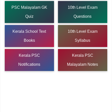
PSC Malayalam GK
10th Level Exam
Quiz
Questions
Kerala School Text
10th Level Exam
Books
Syllabus
Kerala PSC
Kerala PSC
Notifications
Malayalam Notes