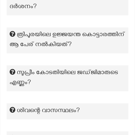
ദർശനം?
ത്രിപുരയിലെ ഉജ്ജയന്ത കൊട്ടാരത്തിന്
ആ പേര് നൽകിയത്?
സുപ്രീം കോടതിയിലെ ജഡ്ജിമാരുടെ
എണ്ണം?
ശിവന്റെ വാസസ്ഥലം?