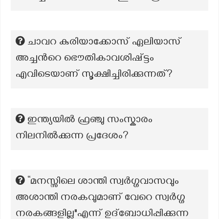
ചാവറ കുരിയാക്കോസ് ഏലിയാസ്
അച്ചന്‍റെ ഭൌതികാവശിഷ്ട്ടം
എവിടെയാണ് സൂക്ഷിച്ചിരിക്കുന്നത്?
ഇന്ത്യയിൽ ഫ്രഞ്ചു സംസ്കാരം
നിലനിൽക്കുന്ന പ്രദേശം?
“മനസ്സിലെ ശാന്തി സ്വർഗ്ഗവാസവും
അശാന്തി നരകവുമാണ് വേറെ സ്വർഗ്ഗ
നരകങ്ങളില്ല"എന്ന് ഉദ്ബോധിപ്പിക്കുന്ന