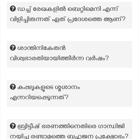
ഡച്ച് രേഖകളിൽ ബെറ്റിമെനി എന്ന്
വിളിച്ചിരുന്നത് ഏത് പ്രദേശത്തെ ആണ്?
ശാന്തിനികേതൻ
വിശ്വഭാരതിയായിത്തീർന്ന വർഷം?
കപ്പലുകളുടെ ശ്മശാനം
എന്നറിയപ്പെടുന്നത്?
ബ്രിട്ടീഷ് ഭരണത്തിനെതിരെ ഗാന്ധിജി
നയിച്ച രണ്ടാമത്തെ ബഹുജന പ്രക്ഷോഭം?