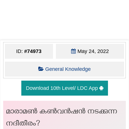
ID:
#74973
May 24, 2022
General Knowledge
Download 10th Level/ LDC App
മാരാമൺ കൺവൻഷൻ നടക്കുന്ന
നദീതീരം?