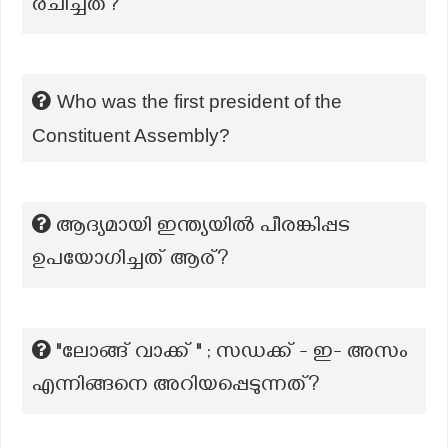
രചിച്ചത്?
Who was the first president of the
Constituent Assembly?
ആദ്യമായി ഇന്ത്യയില്‍ പീരങ്കിപ്പട
ഉപയോഗിച്ചത് ആര്?
"ലോങ്ങ് വാക്ക് " ; സഡക്ക് - ഇ- അസം
എന്നിങ്ങനെ അറിയപ്പെടുന്നത്?