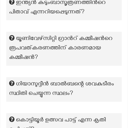
ഇന്ത്യൻ കുടുംബാസൂത്രണത്തിൻറെ
പിതാവ് എന്നറിയപ്പെടുന്നത്?
യൂണിവേഴ്സിറ്റി ഗ്രാന്‍റ് കമ്മീഷന്‍റെ
രൂപവത്കരണത്തിന് കാരണമായ
കമ്മീഷൻ?
ഗിയാസുദ്ദീൻ ബാൽബന്റെ ശവകുടീരം
സ്ഥിതി ചെയ്യുന്ന സ്ഥലം?
കൊട്ടിയൂർ ഉത്സവ പാട്ട് എന്ന കൃതി