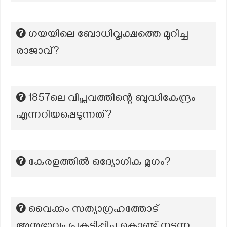
ഗയയിലെ ബോധിവൃക്ഷത്തെ മുറിച്ച
രാജാവ്?
1857ലെ വിപ്ലവത്തിന്റെ ബുദ്ധികേന്ദ്രം
എന്നറിയപ്പെടുന്നത്?
കേരളത്തിൽ ഒദ്യോഗിക മൃഗം?
വൈക്കം സത്യാഗ്രഹത്തോട്