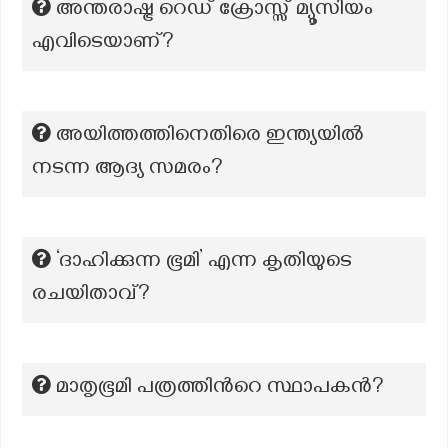
അന്തരാഷ്ട്ര റെഡ് ക്രോസ്സ് മ്യൂസിയം
എവിടെയാണ്?
അയിത്തത്തിനെതിരെ ഇന്ത്യയില്‍
നടന്ന ആദ്യ സമരം?
‘ദാഹിക്കുന്ന ഭൂമി’ എന്ന കൃതിയുടെ
രചയിതാവ്?
മാതൃഭൂമി പത്രത്തിന്‍റെ സ്ഥാപകന്‍?