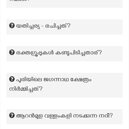
സ്ഥലം?
യതിച്ചര്യ - രചിച്ചത്?
രക്തഗ്രൂപ്പുകൾ കണ്ടുപിടിച്ചതാര്?
പുരിയിലെ ജഗന്നാഥ ക്ഷേത്രം
നിർമ്മിച്ചത്?
ആറൻമുള വള്ളംകളി നടക്കുന്ന നദീ?