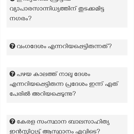
വ്യാപാരസാന്നിധ്യത്തിന് തുടക്കമിട്ട
നഗരം?
വംഗദേശം എന്നറിയപ്പെട്ടിരുന്നത്?
പഴയ കാലത്ത് നാലു ദേശം
എന്നറിയപ്പെട്ടിരുന്ന പ്രദേശം ഇന്ന് ഏത്
പേരിൽ അറിയപ്പെടുന്നു?
കേരള സംസ്ഥാന ബാലസാഹിത്യ
ഇൻസ്റ്റിറ്റ്യൂട്ട് ആസ്ഥാനം എവിടെ?