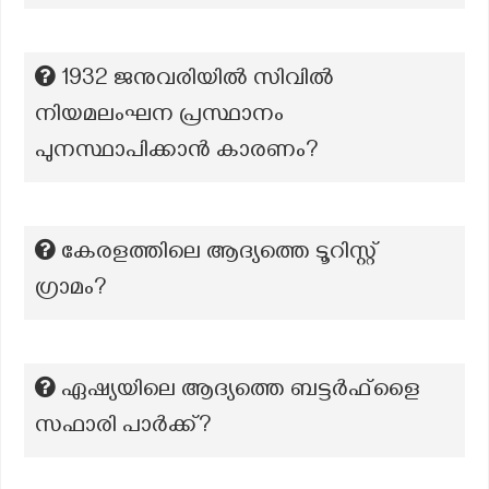
1932 ജനുവരിയിൽ സിവിൽ
നിയമലംഘന പ്രസ്ഥാനം
പുനസ്ഥാപിക്കാൻ കാരണം?
കേരളത്തിലെ ആദ്യത്തെ ടൂറിസ്റ്റ്
ഗ്രാമം?
ഏഷ്യയിലെ ആദ്യത്തെ ബട്ടർഫ്ളൈ
സഫാരി പാർക്ക്?