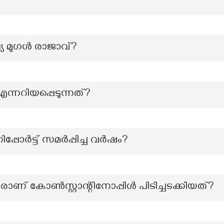
യ മുഗൾ രാജാവ്?
 എന്നറിയപ്പെടുന്നത്?
പോർട്ട് സമർപ്പിച്ച വർഷം?
ാണ് കോൺസ്റ്റാന്റിനോപ്പിൾ പിടിച്ചടക്കിയത്?