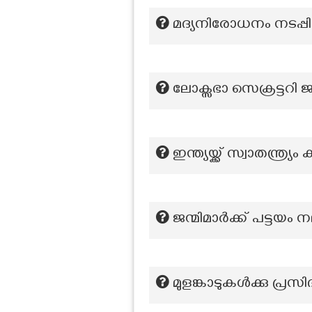
മദ്യനിരോധനം നടപ്പ
ലോക്സഭാ സെക്രട്ടറി
ഇന്ത്യയ്ക്ക് സ്വാതന
ജന്മിമാർക്ക് പട്ടയം ന
മുളങ്കാടുകൾക്കു പ്രസ