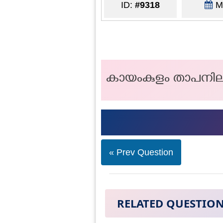
ID:
#9318
Ma
കായംകുളം താപനില
« Prev Question
RELATED QUESTIO