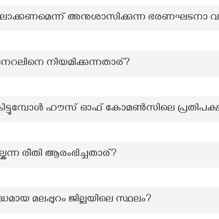
ിലാക്കണമെന്ന് അനുശാസിക്കുന്ന ഭരണഘടനാ വകു
 ജനറലിനെ നിയമിക്കുന്നതാര്?
്ത്ര്യം കിട്ടുമ്പോൾ ഹൗസ് ഓഫ് കോമൺസിലെ പ്രതിപ
ല്കുന്ന രീതി ആരംഭിച്ചതാര്?
ിദ്ധമായ മലപ്പുറം ജില്ലയിലെ സ്ഥലം?