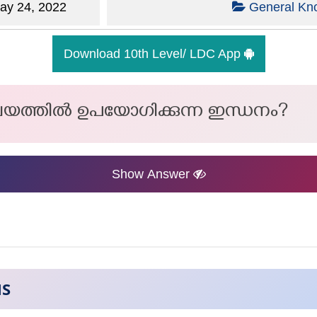
y 24, 2022
General Kn
Download 10th Level/ LDC App
യത്തിൽ ഉപയോഗിക്കുന്ന ഇന്ധനം?
Show Answer
NS