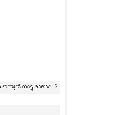
ന്ത്യൻ നാട്ടു രാജാവ് ?