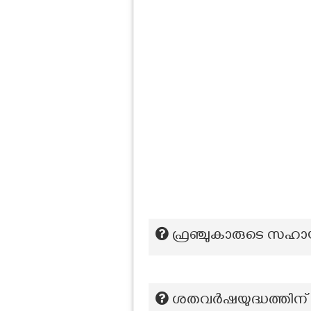
ഫ്രഞ്ചുകാരുടെ സഹായ
ശതവർഷയുദ്ധത്തിന