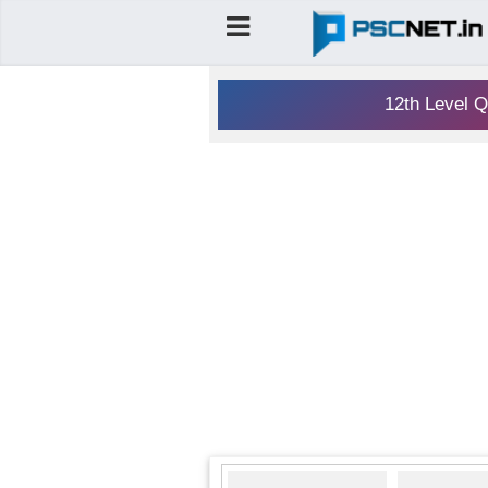
12th Level Q