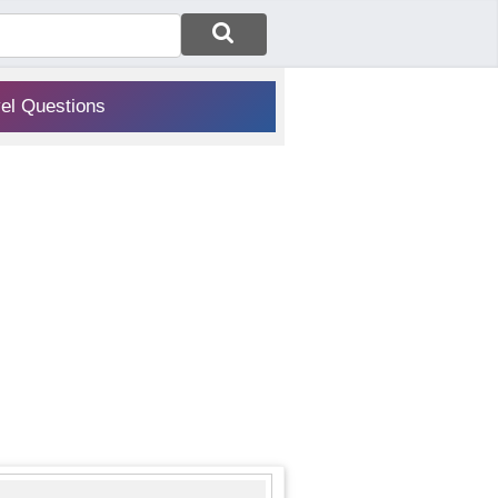
vel Questions