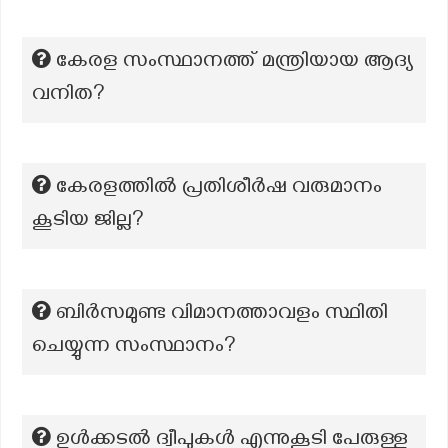
കേരള സംസ്ഥാനത്ത് മന്ത്രിയായ ആദ്യ
വനിത?
കേരളത്തിൽ പ്രതിശീർഷ വരുമാനം
കൂടിയ ജില്ല?
ബിർസമുണ്ട വിമാനത്താവളം സ്ഥിതി
ചെയ്യുന്ന സംസ്ഥാനം?
ഉൾക്കടൽ ദ്വീപുകൾ എന്നുകൂടി പേരുള്ള