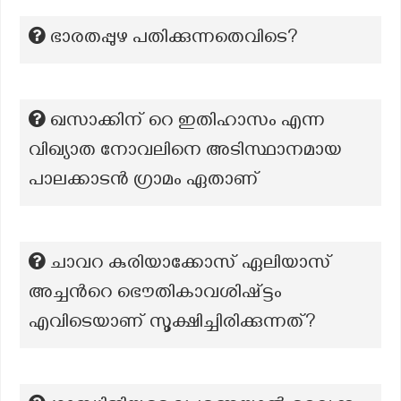
ഭാരതപ്പുഴ പതിക്കുന്നതെവിടെ?
ഖസാക്കിന് റെ ഇതിഹാസം എന്ന
വിഖ്യാത നോവലിനെ അടിസ്ഥാനമായ
പാലക്കാടൻ ഗ്രാമം ഏതാണ്
ചാവറ കുരിയാക്കോസ് ഏലിയാസ്
അച്ചന്‍റെ ഭൌതികാവശിഷ്ട്ടം
എവിടെയാണ് സൂക്ഷിച്ചിരിക്കുന്നത്?