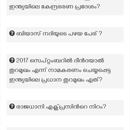
ഇന്ത്യയിലെ കേന്ദ്രഭരണ പ്രദേശം?
ബിയാസ് നദിയുടെ പഴയ പേര് ?
2017 സെപ്റ്റംബറിൽ ദീൻദയാൽ
തുറമുഖം എന്ന് നാമകരണം ചെയ്യപ്പെട്ട
ഇന്ത്യയിലെ പ്രധാന തുറമുഖം ഏത്?
രാജധാനി എക്സ്പ്രസിന്‍റെ നിറം?