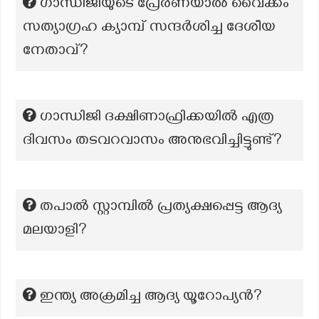
ഗാന്ധിജിയുടെ പ്രേരണയാൽ വൈക്കം
സത്യാഗ്രഹ ക്യാമ്പ് സന്ദർശിച്ച ദേശീയ
നേതാവ്?
ഗാന്ധിജി ദക്ഷിണാഫ്രിക്കയിൽ എത്ര
ദിവസം തടവറവാസം അനുഭവിച്ചിട്ടുണ്ട്?
തപാൽ സ്റ്റാമ്പിൽ പ്രത്യക്ഷപ്പെട്ട ആദ്യ
മലയാളി?
ഇന്ത്യ അക്രമിച്ച ആദ്യ യൂറോപ്യൻ?