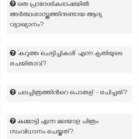
ഒരു പ്രാദേശികഭാഷയിൽ
അർത്ഥശാസ്ത്രത്തിനുണ്ടായ ആദ്യ
വ്യാഖ്യാനം?
‘കറുത്ത ചെട്ടിച്ചികൾ’ എന്ന കൃതിയുടെ
രചയിതാവ്?
ചലച്ചിത്രത്തിന്‍റെ പൊരുള് - രചിച്ചത്?
കുമ്മാട്ടി എന്ന മലയാള ചിത്രം
സംവിധാനം ചെയ്തത്?