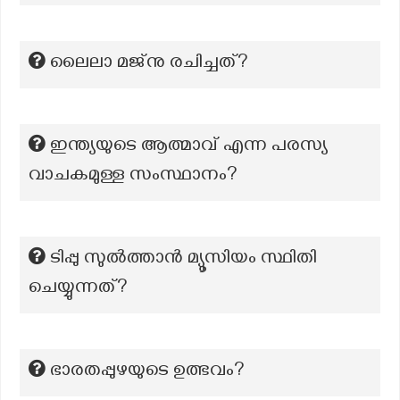
ലൈലാ മജ്നു രചിച്ചത്?
ഇന്ത്യയുടെ ആത്മാവ് എന്ന പരസ്യ
വാചകമുള്ള സംസ്ഥാനം?
ടിപ്പു സുൽത്താൻ മ്യൂസിയം സ്ഥിതി
ചെയ്യുന്നത്?
ഭാരതപ്പുഴയുടെ ഉത്ഭവം?