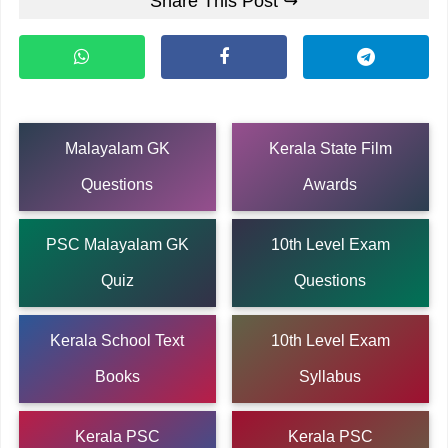
Share This Post ↪
Malayalam GK
Kerala State Film
Questions
Awards
PSC Malayalam GK
10th Level Exam
Quiz
Questions
Kerala School Text
10th Level Exam
Books
Syllabus
Kerala PSC
Kerala PSC