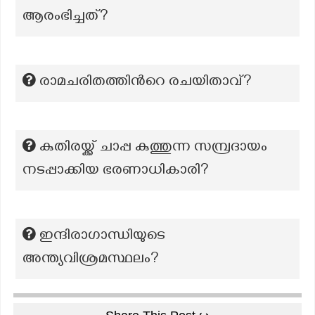
ആരംഭിച്ചത്?
രാമചരിതത്തിന്‍റെ രചയിതാവ്?
കുതിരയ്ക്ക് ചാപ്പ കുത്തുന്ന സമ്പ്രദായം
നടപ്പാക്കിയ ഭരണാധികാരി?
ഇന്ദിരാഗാന്ധിയുടെ
അന്ത്യവിശ്രമസ്ഥലം?